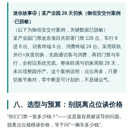
迷你故事④｜某产业园 28 天切换（御佰安交付案例
·已脱敏）
（以下为御佰安交付案例，关键数据已脱敏）
某产业园门禁改造项目共部署门禁 126 点、车行 8
进 8 出、访客终端 6 台、消费终端 24 台。采用双轨
并行+灰度切换，先跑通访客与消费，再切门禁与车
行，全程旧系统兜底。整体联调与切换周期 28 天，
未出现整园停产。这个案例说明：点位再多，只要
切换节奏对，零中断是可计划的，不是碰运气。
八、选型与预算：别脱离点位谈价格
“你们门禁一套多少钱？”——这是最容易被误导的问题。
脱离点位规模谈价格，等于问”一辆车多少钱”。