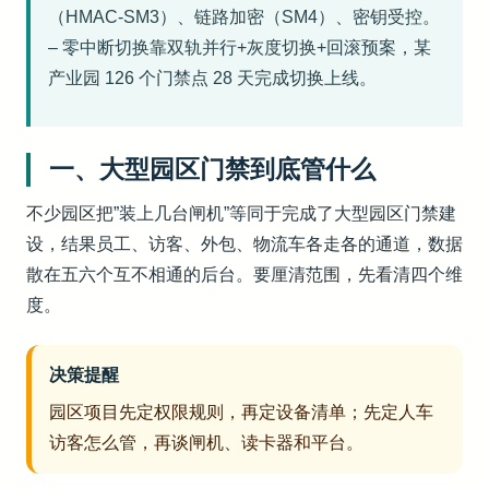
（HMAC-SM3）、链路加密（SM4）、密钥受控。
– 零中断切换靠双轨并行+灰度切换+回滚预案，某
产业园 126 个门禁点 28 天完成切换上线。
一、大型园区门禁到底管什么
不少园区把”装上几台闸机”等同于完成了大型园区门禁建
设，结果员工、访客、外包、物流车各走各的通道，数据
散在五六个互不相通的后台。要厘清范围，先看清四个维
度。
决策提醒
园区项目先定权限规则，再定设备清单；先定人车
访客怎么管，再谈闸机、读卡器和平台。