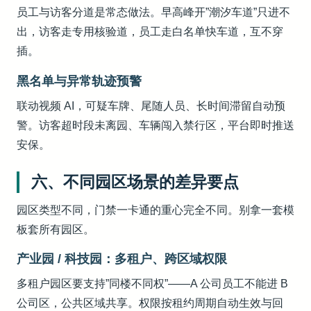
员工与访客分道是常态做法。早高峰开”潮汐车道”只进不
出，访客走专用核验道，员工走白名单快车道，互不穿
插。
黑名单与异常轨迹预警
联动视频 AI，可疑车牌、尾随人员、长时间滞留自动预
警。访客超时段未离园、车辆闯入禁行区，平台即时推送
安保。
六、不同园区场景的差异要点
园区类型不同，门禁一卡通的重心完全不同。别拿一套模
板套所有园区。
产业园 / 科技园：多租户、跨区域权限
多租户园区要支持”同楼不同权”——A 公司员工不能进 B
公司区，公共区域共享。权限按租约周期自动生效与回