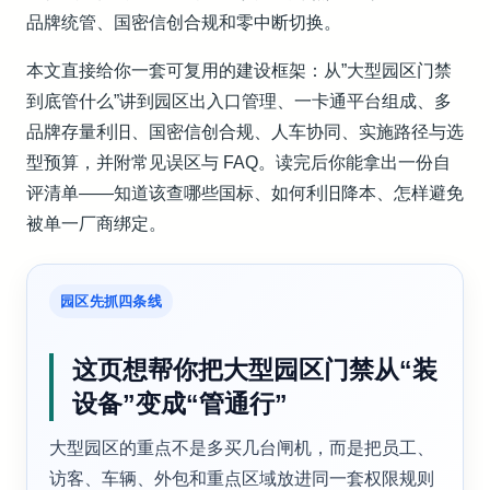
品牌统管、国密信创合规和零中断切换。
本文直接给你一套可复用的建设框架：从”大型园区门禁
到底管什么”讲到园区出入口管理、一卡通平台组成、多
品牌存量利旧、国密信创合规、人车协同、实施路径与选
型预算，并附常见误区与 FAQ。读完后你能拿出一份自
评清单——知道该查哪些国标、如何利旧降本、怎样避免
被单一厂商绑定。
园区先抓四条线
这页想帮你把大型园区门禁从“装
设备”变成“管通行”
大型园区的重点不是多买几台闸机，而是把员工、
访客、车辆、外包和重点区域放进同一套权限规则