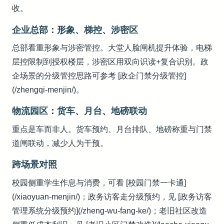
收。
企业总部：形象、梯控、涉密区
总部看重形象与涉密管控。大堂人脸闸机提升体验，电梯
层控限制到授权楼层，涉密区用双向识读+复合识别。政
企场景的分级管控思路可参考 [政企门禁分级管控]
(/zhengqi-menjin/)。
物流园区：货车、月台、地磅联动
重点是车而非人。货车预约、月台排队、地磅称重与门禁
道闸联动，减少人为干预。
跨场景对照
校园侧重学生作息与消费，可看 [校园门禁一卡通]
(/xiaoyuan-menjin/)；政务访客走分级预约，见 [政务访客
管理系统分级预约](/zheng-wu-fang-ke/)；老旧社区改造