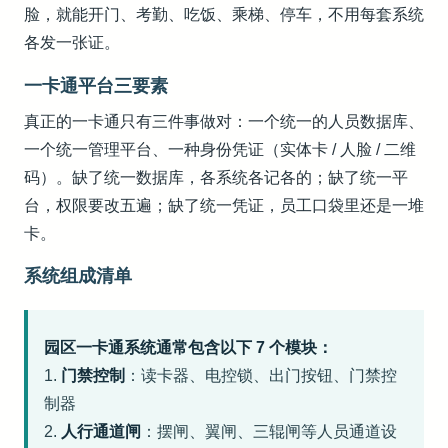
脸，就能开门、考勤、吃饭、乘梯、停车，不用每套系统
各发一张证。
一卡通平台三要素
真正的一卡通只有三件事做对：一个统一的人员数据库、
一个统一管理平台、一种身份凭证（实体卡 / 人脸 / 二维
码）。缺了统一数据库，各系统各记各的；缺了统一平
台，权限要改五遍；缺了统一凭证，员工口袋里还是一堆
卡。
系统组成清单
园区一卡通系统通常包含以下 7 个模块：
1.
门禁控制
：读卡器、电控锁、出门按钮、门禁控
制器
2.
人行通道闸
：摆闸、翼闸、三辊闸等人员通道设