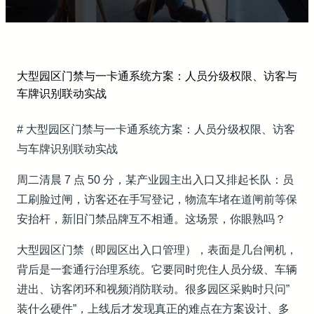
大型园区门禁与一卡通系统方案：人员分级权限、访客与
车牌识别联动实战
# 大型园区门禁与一卡通系统方案：人员分级权限、访客
与车牌识别联动实战
周二清晨 7 点 50 分，某产业园主出入口又排起长队：员
工刷脸过闸，访客还在手写登记，物流车堵在道闸前等保
安抬杆，新旧门禁品牌互不相通。这场景，你眼熟吗？
大型园区门禁（即园区出入口管理），表面是几台闸机，
背后是一套通行治理系统。它要同时兜住人员分级、车辆
进出、访客闭环和视频消防联动。很多园区采购时只问”
装什么硬件”，上线后才发现真正的难点在方案设计、多