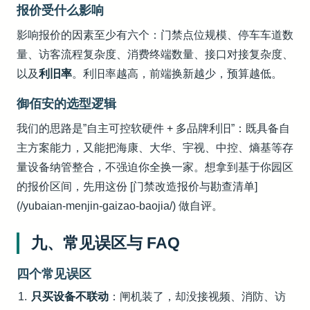
报价受什么影响
影响报价的因素至少有六个：门禁点位规模、停车车道数
量、访客流程复杂度、消费终端数量、接口对接复杂度、
以及
利旧率
。利旧率越高，前端换新越少，预算越低。
御佰安的选型逻辑
我们的思路是”自主可控软硬件 + 多品牌利旧”：既具备自
主方案能力，又能把海康、大华、宇视、中控、熵基等存
量设备纳管整合，不强迫你全换一家。想拿到基于你园区
的报价区间，先用这份 [门禁改造报价与勘查清单]
(/yubaian-menjin-gaizao-baojia/) 做自评。
九、常见误区与 FAQ
四个常见误区
只买设备不联动
：闸机装了，却没接视频、消防、访