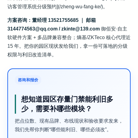
访客管理系统分级预约](/zheng-wu-fang-ke/)。
方案咨询：董经理 13521755685 ｜ 邮箱
3144774563@qq.com / zkinte@139.com
御佰安·自主
软硬件方案 + 多品牌兼容整合；熵基/ZKTeco 核心代理近
15 年。把你的园区现状发给我们，拿一份可落地的分级
权限与利旧改造清单。
咨询和报价
想知道园区存量门禁能利旧多
少，需要补哪些模块？
把点位数、现有品牌、布线现状和验收要求发来，
我们先帮你判断“哪些能利旧、哪些必须改”。