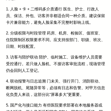
1. 人脸 + 卡 + 二维码多介质通行 医生、护士、行政人
员、保洁、外包、访客并非都适合同一种介质。建议保留
卡片兼容能力，避免人脸采集不完整时影响上线。
2. 分级权限与时段管理 药房、机房、检验区、值班室、
住院限制区权限要求不同。应支持按部门、职级、班次、
日期、时段配置。
3. 访客与陪护联动 陪护、临时施工、设备维护人员需要
受控通行。若只做人脸机、不接访客审批流程，现场管理
仍会回到人工登记。
4. 联动报警与日志追溯 门未关、强行开门、消防联动、
断网脱机、尾随异常等，必须有日志和告警。对甲方信息
化负责人来说，这部分比“屏幕多大”更重要。
5. 国产化与接口能力 有些医院要求部署在本地服务器或