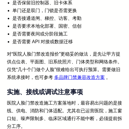
是否保留旧控制器、旧卡体系
单门还是双门，门锁是否需更换
是否接通道闸、梯控、访客、考勤
是否要求本地化部署、国密、信创
是否需要夜间或分阶段施工
是否需要 API 对接或数据迁移
对“医院人脸门禁改造报价”更稳妥的做法，是先让甲方提
供点位表、平面图、旧系统照片、门体类型和网络条件。
仅凭“几十个门做个人脸”很难给出可执行预算。需要做旧
系统承接时，也可参考
多品牌门禁兼容改造方案
。
实施、接线或调试注意事项
医院人脸门禁改造施工方案落地时，最容易出问题的是接
线、供电、消防和门体适配。尤其在已运营医院，施工窗
口短、噪声限制多、临床区域通行不能中断，必须提前拆
分工序。