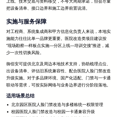
上线、技术交底与资料移交，不夸大周期承诺，但会尽量
把设备清单、接口边界和施工边界前置说清。
实施与服务保障
对工程商、系统集成商和甲方信息化负责人来说，本地实
施能力往往比单一品牌更重要。医院改造类项目建议按
“现场勘察—样板点实施—分区上线—培训交接”推进，减
少一次性切换风险。
御佰安可提供北京及周边本地技术支持，协助梳理点位、
出设备清单、评估旧系统兼容性、配合医院人脸门禁改造
升级实施。对于多品牌环境、国产化适配、门禁与一卡通
联动等需求，可按实际网络与业务边界进行分阶段落地。
适用场景总结
北京园区医院人脸门禁改造与多楼栋统一权限管理
校园医院人脸门禁改造与校园一卡通兼容升级