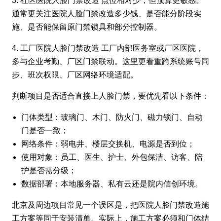
3. 社区医院人脸门禁改造 点位相对少，但预算更敏感。
通常更关注医院人脸门禁改造多少钱、是否能分阶段实
施、是否能保留原门禁锁具和部分控制器。
4. 工厂医院人脸门禁改造 工厂内部医务室或厂区医院，
多与企业考勤、厂区门禁联动。这里更看重跨系统账号同
步、班次权限、厂区网络环境适配。
判断项目是否适合直接上人脸门禁，要优先看以下条件：
门体类型：玻璃门、木门、防火门、磁力锁门、自动
门是否一致；
网络条件：弱电井、楼层交换机、电源是否到位；
使用对象：员工、医生、护士、外包保洁、访客、陪
护是否需分级；
数据部署：本地服务器、私有云还是院内信创环境。
北京及周边项目常见一个误区是，把医院人脸门禁改造施
工方案等同于安装清单。实际上，施工方案必须和门体结