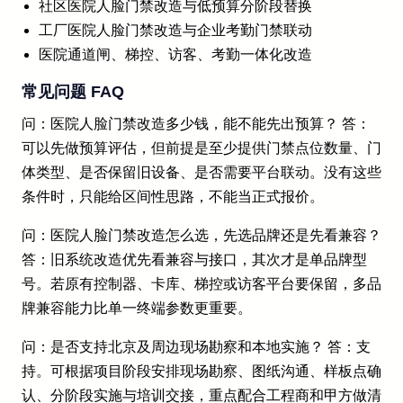
社区医院人脸门禁改造与低预算分阶段替换
工厂医院人脸门禁改造与企业考勤门禁联动
医院通道闸、梯控、访客、考勤一体化改造
常见问题 FAQ
问：医院人脸门禁改造多少钱，能不能先出预算？ 答：
可以先做预算评估，但前提是至少提供门禁点位数量、门
体类型、是否保留旧设备、是否需要平台联动。没有这些
条件时，只能给区间性思路，不能当正式报价。
问：医院人脸门禁改造怎么选，先选品牌还是先看兼容？
答：旧系统改造优先看兼容与接口，其次才是单品牌型
号。若原有控制器、卡库、梯控或访客平台要保留，多品
牌兼容能力比单一终端参数更重要。
问：是否支持北京及周边现场勘察和本地实施？ 答：支
持。可根据项目阶段安排现场勘察、图纸沟通、样板点确
认、分阶段实施与培训交接，重点配合工程商和甲方做清