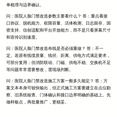
单梳理与边界确认。
问：医院人脸门禁改造参数主要看什么？ 答：重点看接
口协议、脱机能力、权限容量、活体检测、日志留存、国
密支持、信创适配和平台开放能力，而不是只看屏幕尺寸
和宣传识别速度。
问：医院人脸门禁改造布线是否必须重做？ 答：不一
定。若原有线缆质量、线径、距离、供电方式满足要求，
可部分复用；但消防联动、门磁、供电不稳、交换机不足
等问题常常需要整改，需现场判断。
问：医院人脸门禁改造施工方案一般多久能定？ 答：方
案文本本身可较快输出，但正式施工方案要建立在点位勘
察、旧系统核查、门体确认和接口边界明确的基础上。先
做样板点，再批量推广，更稳妥。