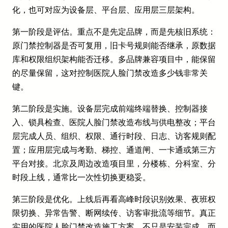
化，也可对应为设备层、平台层、应用层三层架构。
第一阶段是评估。重点不是先定品牌，而是先核旧系统：
原门禁控制器是否可复用，旧卡号规则能否继承，原数据
库和权限组织架构能否迁移。多品牌兼容项目中，能保留
的尽量保留，这对控制医院人脸门禁改造多少钱非常关
键。
第二阶段是实施。设备层完成前端终端替换、控制器接
入、锁具检查、医院人脸门禁改造布线与供电整改；平台
层完成人员、组织、权限、通行时段、日志、访客规则配
置；应用层完成与考勤、梯控、通道闸、一卡通或第三方
平台对接。北京及周边改造项目里，分楼栋、分科室、分
时段上线，通常比一次性切换更稳妥。
第三阶段是优化。上线后再看高峰时段识别效果、夜班权
限切换、异常告警、断网续传、访客审批流等细节。真正
实用的医院人脸门禁改造施工方案，不只是安装完成，而