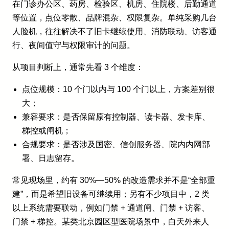
在门诊办公区、药房、检验区、机房、住院楼、后勤通道
等位置，点位零散、品牌混杂、权限复杂。单纯采购几台
人脸机，往往解决不了旧卡继续使用、消防联动、访客通
行、夜间值守与权限审计的问题。
从项目判断上，通常先看 3 个维度：
点位规模：10 个门以内与 100 个门以上，方案差别很
大；
兼容要求：是否保留原有控制器、读卡器、发卡库、
梯控或闸机；
合规要求：是否涉及国密、信创服务器、院内内网部
署、日志留存。
常见现场里，约有 30%—50% 的改造需求并不是“全部重
建”，而是希望旧设备可继续用；另有不少项目中，2 类
以上系统需要联动，例如门禁 + 通道闸、门禁 + 访客、
门禁 + 梯控。某类北京园区型医院场景中，白天外来人