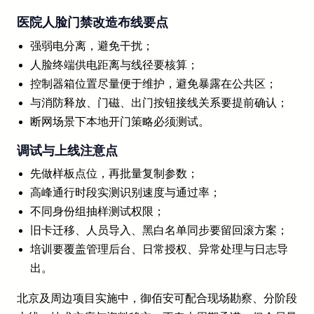
医院人脸门禁改造布线要点
强弱电分离，避免干扰；
人脸终端供电距离与线径要核算；
控制器箱位置尽量便于维护，避免暴露在公共区；
与消防释放、门磁、出门按钮接线关系要提前确认；
断网场景下本地开门策略必须测试。
调试与上线注意点
先做样板点位，再批量复制参数；
高峰通行时段实测识别速度与通过率；
不同身份组抽样测试权限；
旧卡迁移、人员导入、黑白名单同步要留回滚方案；
培训要覆盖管理后台、日常授权、异常处理与日志导
出。
北京及周边项目实施中，御佰安可配合现场勘察、分阶段