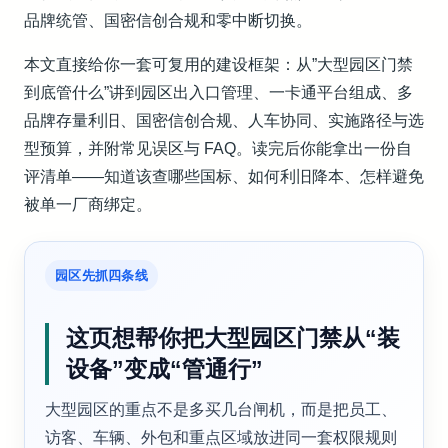
品牌统管、国密信创合规和零中断切换。
本文直接给你一套可复用的建设框架：从”大型园区门禁
到底管什么”讲到园区出入口管理、一卡通平台组成、多
品牌存量利旧、国密信创合规、人车协同、实施路径与选
型预算，并附常见误区与 FAQ。读完后你能拿出一份自
评清单——知道该查哪些国标、如何利旧降本、怎样避免
被单一厂商绑定。
园区先抓四条线
这页想帮你把大型园区门禁从“装
设备”变成“管通行”
大型园区的重点不是多买几台闸机，而是把员工、
访客、车辆、外包和重点区域放进同一套权限规则