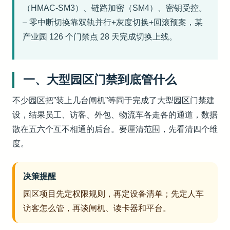
（HMAC-SM3）、链路加密（SM4）、密钥受控。
– 零中断切换靠双轨并行+灰度切换+回滚预案，某
产业园 126 个门禁点 28 天完成切换上线。
一、大型园区门禁到底管什么
不少园区把”装上几台闸机”等同于完成了大型园区门禁建
设，结果员工、访客、外包、物流车各走各的通道，数据
散在五六个互不相通的后台。要厘清范围，先看清四个维
度。
决策提醒
园区项目先定权限规则，再定设备清单；先定人车
访客怎么管，再谈闸机、读卡器和平台。