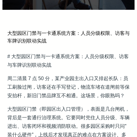
大型园区门禁与一卡通系统方案：人员分级权限、访客与
车牌识别联动实战
# 大型园区门禁与一卡通系统方案：人员分级权限、访客
与车牌识别联动实战
周二清晨 7 点 50 分，某产业园主出入口又排起长队：员
工刷脸过闸，访客还在手写登记，物流车堵在道闸前等保
安抬杆，新旧门禁品牌互不相通。这场景，你眼熟吗？
大型园区门禁（即园区出入口管理），表面是几台闸机，
背后是一套通行治理系统。它要同时兜住人员分级、车辆
进出、访客闭环和视频消防联动。很多园区采购时只问”
装什么硬件”，上线后才发现真正的难点在方案设计、多