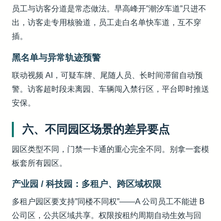
员工与访客分道是常态做法。早高峰开”潮汐车道”只进不
出，访客走专用核验道，员工走白名单快车道，互不穿
插。
黑名单与异常轨迹预警
联动视频 AI，可疑车牌、尾随人员、长时间滞留自动预
警。访客超时段未离园、车辆闯入禁行区，平台即时推送
安保。
六、不同园区场景的差异要点
园区类型不同，门禁一卡通的重心完全不同。别拿一套模
板套所有园区。
产业园 / 科技园：多租户、跨区域权限
多租户园区要支持”同楼不同权”——A 公司员工不能进 B
公司区，公共区域共享。权限按租约周期自动生效与回