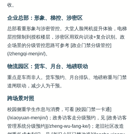
收。
企业总部：形象、梯控、涉密区
总部看重形象与涉密管控。大堂人脸闸机提升体验，电梯
层控限制到授权楼层，涉密区用双向识读+复合识别。政
企场景的分级管控思路可参考 [政企门禁分级管控]
(/zhengqi-menjin/)。
物流园区：货车、月台、地磅联动
重点是车而非人。货车预约、月台排队、地磅称重与门禁
道闸联动，减少人为干预。
跨场景对照
校园侧重学生作息与消费，可看 [校园门禁一卡通]
(/xiaoyuan-menjin/)；政务访客走分级预约，见 [政务访客
管理系统分级预约](/zheng-wu-fang-ke/)；老旧社区改造