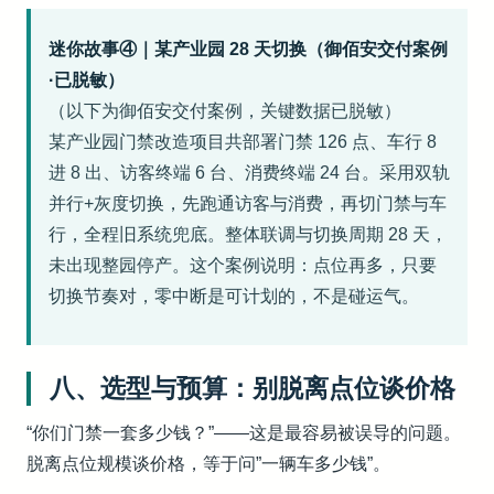
迷你故事④｜某产业园 28 天切换（御佰安交付案例
·已脱敏）
（以下为御佰安交付案例，关键数据已脱敏）
某产业园门禁改造项目共部署门禁 126 点、车行 8
进 8 出、访客终端 6 台、消费终端 24 台。采用双轨
并行+灰度切换，先跑通访客与消费，再切门禁与车
行，全程旧系统兜底。整体联调与切换周期 28 天，
未出现整园停产。这个案例说明：点位再多，只要
切换节奏对，零中断是可计划的，不是碰运气。
八、选型与预算：别脱离点位谈价格
“你们门禁一套多少钱？”——这是最容易被误导的问题。
脱离点位规模谈价格，等于问”一辆车多少钱”。