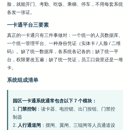
脸，就能开门、考勤、吃饭、乘梯、停车，不用每套系统
各发一张证。
一卡通平台三要素
真正的一卡通只有三件事做对：一个统一的人员数据库、
一个统一管理平台、一种身份凭证（实体卡 / 人脸 / 二维
码）。缺了统一数据库，各系统各记各的；缺了统一平
台，权限要改五遍；缺了统一凭证，员工口袋里还是一堆
卡。
系统组成清单
园区一卡通系统通常包含以下 7 个模块：
1.
门禁控制
：读卡器、电控锁、出门按钮、门禁控
制器
2.
人行通道闸
：摆闸、翼闸、三辊闸等人员通道设