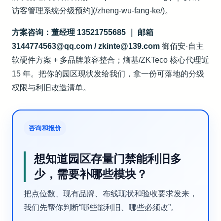
访客管理系统分级预约](/zheng-wu-fang-ke/)。
方案咨询：董经理 13521755685 ｜ 邮箱
3144774563@qq.com / zkinte@139.com
御佰安·自主
软硬件方案 + 多品牌兼容整合；熵基/ZKTeco 核心代理近
15 年。把你的园区现状发给我们，拿一份可落地的分级
权限与利旧改造清单。
咨询和报价
想知道园区存量门禁能利旧多
少，需要补哪些模块？
把点位数、现有品牌、布线现状和验收要求发来，
我们先帮你判断“哪些能利旧、哪些必须改”。