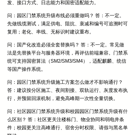
发、接口方式、日志能力和国密适配能力。
问：园区门禁系统升级布线必须重做吗？ 答：不一定。
先做线缆测试，满足供电、阻抗、衰减和编号可追溯时可
复用；老化、串线、无标识时建议重布。
问：国产化改造必须全套替换吗？ 答：不一定。常见做
法是先替换平台与服务器环境，再评估前端兼容。门禁系
统可支持国密算法（SM2/SM3/SM4），适配麒麟、统信
等国产操作系统。
问：园区门禁系统升级施工方案怎么做才不影响通行？
答：建议按分区施工、夜间割接、双轨运行、灰度发布执
行，并预留回滚机制，避免高峰期一次性全量切换。
问：社区园区门禁系统升级和校园园区门禁系统升级有什
么区别？ 答：社区更关注楼栋门、物业协同和弱电井条
件；校园更关注高峰通行、宿舍分时权限、请假与黑名单