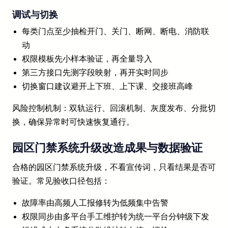
调试与切换
每类门点至少抽检开门、关门、断网、断电、消防联
动
权限模板先小样本验证，再全量导入
第三方接口先测字段映射，再开实时同步
切换窗口建议避开上下班、上下课、交接班高峰
风险控制机制：双轨运行、回滚机制、灰度发布、分批切
换，确保异常时可快速恢复通行。
园区门禁系统升级改造成果与数据验证
合格的园区门禁系统升级，不看宣传词，只看结果是否可
验证。常见验收口径包括：
故障率由高频人工报修转为低频集中告警
权限同步由多平台手工维护转为统一平台分钟级下发