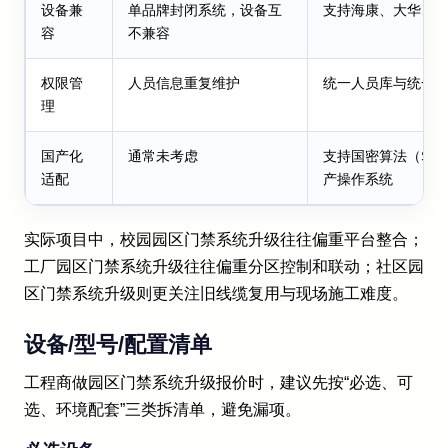
设备兼
单品牌封闭系统，设备互
支持海康、大华、
容
不兼容
权限管
人员信息重复维护
统一人员库与统一
理
国产化
通常未考虑
支持国密算法（SM2
适配
产操作系统
实际项目中，校园园区门禁系统升级往往偏重平台整合；
工厂园区门禁系统升级往往偏重分区控制和联动；社区园
区门禁系统升级则更关注旧线缆复用与现场施工难度。
设备/型号/配置清单
工程商做园区门禁系统升级报价时，建议先按“必选、可
选、环境配套”三类拆清单，避免漏项。