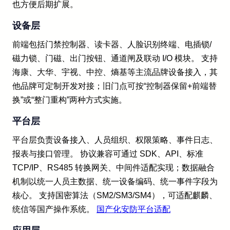
也方便后期扩展。
设备层
前端包括门禁控制器、读卡器、人脸识别终端、电插锁/
磁力锁、门磁、出门按钮、通道闸及联动 I/O 模块。 支持
海康、大华、宇视、中控、熵基等主流品牌设备接入，其
他品牌可定制开发对接；旧门点可按“控制器保留+前端替
换”或“整门重构”两种方式实施。
平台层
平台层负责设备接入、人员组织、权限策略、事件日志、
报表与接口管理。 协议兼容可通过 SDK、API、标准
TCP/IP、RS485 转换网关、中间件适配实现；数据融合
机制以统一人员主数据、统一设备编码、统一事件字段为
核心。 支持国密算法（SM2/SM3/SM4），可适配麒麟、
统信等国产操作系统。
国产化安防平台适配