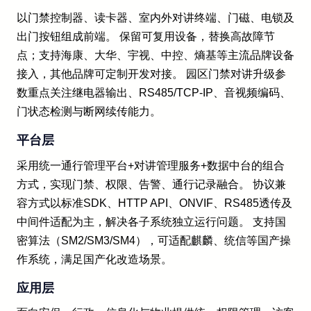
以门禁控制器、读卡器、室内外对讲终端、门磁、电锁及
出门按钮组成前端。 保留可复用设备，替换高故障节
点；支持海康、大华、宇视、中控、熵基等主流品牌设备
接入，其他品牌可定制开发对接。 园区门禁对讲升级参
数重点关注继电器输出、RS485/TCP-IP、音视频编码、
门状态检测与断网续传能力。
平台层
采用统一通行管理平台+对讲管理服务+数据中台的组合
方式，实现门禁、权限、告警、通行记录融合。 协议兼
容方式以标准SDK、HTTP API、ONVIF、RS485透传及
中间件适配为主，解决各子系统独立运行问题。 支持国
密算法（SM2/SM3/SM4），可适配麒麟、统信等国产操
作系统，满足国产化改造场景。
应用层