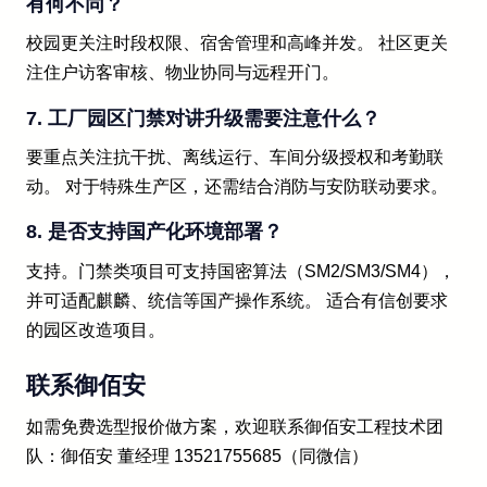
有何不同？
校园更关注时段权限、宿舍管理和高峰并发。 社区更关
注住户访客审核、物业协同与远程开门。
7. 工厂园区门禁对讲升级需要注意什么？
要重点关注抗干扰、离线运行、车间分级授权和考勤联
动。 对于特殊生产区，还需结合消防与安防联动要求。
8. 是否支持国产化环境部署？
支持。门禁类项目可支持国密算法（SM2/SM3/SM4），
并可适配麒麟、统信等国产操作系统。 适合有信创要求
的园区改造项目。
联系御佰安
如需免费选型报价做方案，欢迎联系御佰安工程技术团
队：御佰安 董经理 13521755685（同微信）