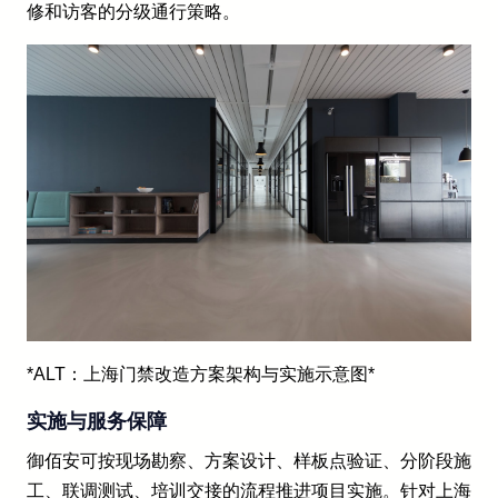
修和访客的分级通行策略。
*ALT：上海门禁改造方案架构与实施示意图*
实施与服务保障
御佰安可按现场勘察、方案设计、样板点验证、分阶段施
工、联调测试、培训交接的流程推进项目实施。针对上海