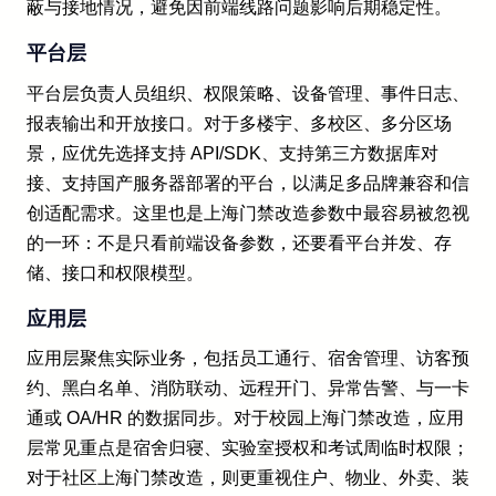
蔽与接地情况，避免因前端线路问题影响后期稳定性。
平台层
平台层负责人员组织、权限策略、设备管理、事件日志、
报表输出和开放接口。对于多楼宇、多校区、多分区场
景，应优先选择支持 API/SDK、支持第三方数据库对
接、支持国产服务器部署的平台，以满足多品牌兼容和信
创适配需求。这里也是上海门禁改造参数中最容易被忽视
的一环：不是只看前端设备参数，还要看平台并发、存
储、接口和权限模型。
应用层
应用层聚焦实际业务，包括员工通行、宿舍管理、访客预
约、黑白名单、消防联动、远程开门、异常告警、与一卡
通或 OA/HR 的数据同步。对于校园上海门禁改造，应用
层常见重点是宿舍归寝、实验室授权和考试周临时权限；
对于社区上海门禁改造，则更重视住户、物业、外卖、装