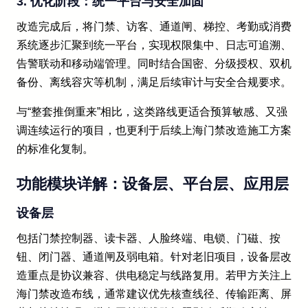
3. 优化阶段：统一平台与安全加固
改造完成后，将门禁、访客、通道闸、梯控、考勤或消费
系统逐步汇聚到统一平台，实现权限集中、日志可追溯、
告警联动和移动端管理。同时结合国密、分级授权、双机
备份、离线容灾等机制，满足后续审计与安全合规要求。
与“整套推倒重来”相比，这类路线更适合预算敏感、又强
调连续运行的项目，也更利于后续上海门禁改造施工方案
的标准化复制。
功能模块详解：设备层、平台层、应用层
设备层
包括门禁控制器、读卡器、人脸终端、电锁、门磁、按
钮、闭门器、通道闸及弱电箱。针对老旧项目，设备层改
造重点是协议兼容、供电稳定与线路复用。若甲方关注上
海门禁改造布线，通常建议优先核查线径、传输距离、屏