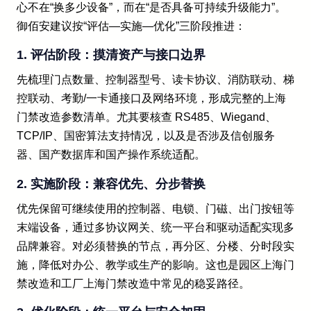
心不在“换多少设备”，而在“是否具备可持续升级能力”。
御佰安建议按“评估—实施—优化”三阶段推进：
1. 评估阶段：摸清资产与接口边界
先梳理门点数量、控制器型号、读卡协议、消防联动、梯
控联动、考勤/一卡通接口及网络环境，形成完整的上海
门禁改造参数清单。尤其要核查 RS485、Wiegand、
TCP/IP、国密算法支持情况，以及是否涉及信创服务
器、国产数据库和国产操作系统适配。
2. 实施阶段：兼容优先、分步替换
优先保留可继续使用的控制器、电锁、门磁、出门按钮等
末端设备，通过多协议网关、统一平台和驱动适配实现多
品牌兼容。对必须替换的节点，再分区、分楼、分时段实
施，降低对办公、教学或生产的影响。这也是园区上海门
禁改造和工厂上海门禁改造中常见的稳妥路径。