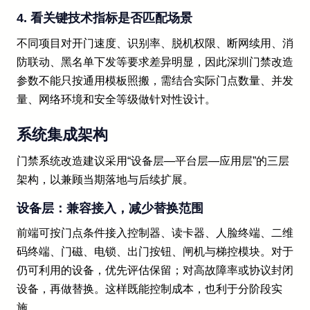
4. 看关键技术指标是否匹配场景
不同项目对开门速度、识别率、脱机权限、断网续用、消
防联动、黑名单下发等要求差异明显，因此深圳门禁改造
参数不能只按通用模板照搬，需结合实际门点数量、并发
量、网络环境和安全等级做针对性设计。
系统集成架构
门禁系统改造建议采用“设备层—平台层—应用层”的三层
架构，以兼顾当期落地与后续扩展。
设备层：兼容接入，减少替换范围
前端可按门点条件接入控制器、读卡器、人脸终端、二维
码终端、门磁、电锁、出门按钮、闸机与梯控模块。对于
仍可利用的设备，优先评估保留；对高故障率或协议封闭
设备，再做替换。这样既能控制成本，也利于分阶段实
施。