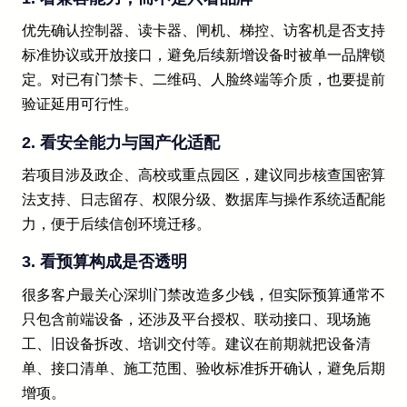
优先确认控制器、读卡器、闸机、梯控、访客机是否支持
标准协议或开放接口，避免后续新增设备时被单一品牌锁
定。对已有门禁卡、二维码、人脸终端等介质，也要提前
验证延用可行性。
2. 看安全能力与国产化适配
若项目涉及政企、高校或重点园区，建议同步核查国密算
法支持、日志留存、权限分级、数据库与操作系统适配能
力，便于后续信创环境迁移。
3. 看预算构成是否透明
很多客户最关心深圳门禁改造多少钱，但实际预算通常不
只包含前端设备，还涉及平台授权、联动接口、现场施
工、旧设备拆改、培训交付等。建议在前期就把设备清
单、接口清单、施工范围、验收标准拆开确认，避免后期
增项。