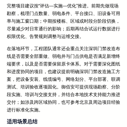
完整项目建议按“评估—实施—优化”推进。前期先做现场
勘察，梳理门点数量、弱电条件、平台接口、旧设备可用
率与施工窗口期；中期按楼栋、区域或时段分阶段切换，
尽量减少对日常通行的影响；后期再结合试运行数据进行
权限优化、告警规则调整与运维交接。
在落地环节，工程团队通常还会重点关注深圳门禁改造布
线是否需要全部重做、弱电井与门点供电是否满足新增终
端要求，以及是否需要保留原卡体系。对于需要深化图纸
和进度协同的项目，也建议提前明确深圳门禁改造施工方
案，把设备安装、线缆编号、网络划分、平台部署、联调
测试、培训验收逐项固化。御佰安可提供现场勘察、分阶
段实施、培训与交接支持，并结合本地技术支持能力推进
交付；如涉及跨区域协同，也可参考北京及周边项目经验
进行标准化实施。
适用场景总结