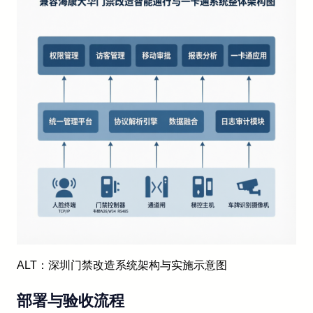
ALT：深圳门禁改造系统架构与实施示意图
部署与验收流程