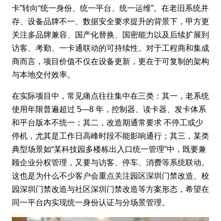
卡”转向“统一身份、统一平台、统一运维”。在老旧系统并
存、设备品牌不一、数据安全要求提升的背景下，甲方更
关注多品牌兼容、国产化替换、国密能力以及后续扩展到
访客、考勤、一卡通联动的可持续性。对于工程商和集成
商而言，项目价值不仅在设备更新，更在于可复制的架构
与本地交付效率。
在实际项目中，常见痛点往往集中在三类：其一，老系统
使用年限普遍超过 5—8 年，控制器、读卡器、发卡体系
和平台版本不统一；其二，改造期通常要求 不停工或少
停机，尤其是工作日高峰时段不能影响通行；其三，某类
典型场景如“某科技园多楼栋出入口统一管理”中，既要兼
顾企业分权管理，又要与访客、停车、消费等系统联动。
这也是为什么不少客户会重点关注园区深圳门禁改造、校
园深圳门禁改造与社区深圳门禁改造等方案形态，希望在
同一平台内实现统一身份认证与分场景管理。