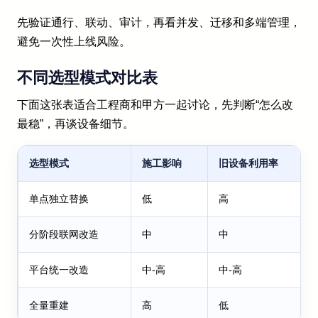
先验证通行、联动、审计，再看并发、迁移和多端管理，
避免一次性上线风险。
不同选型模式对比表
下面这张表适合工程商和甲方一起讨论，先判断“怎么改
最稳”，再谈设备细节。
选型模式
施工影响
旧设备利用率
单点独立替换
低
高
分阶段联网改造
中
中
平台统一改造
中-高
中-高
全量重建
高
低