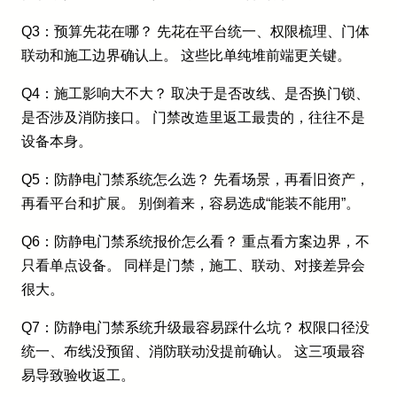
Q3：预算先花在哪？ 先花在平台统一、权限梳理、门体
联动和施工边界确认上。 这些比单纯堆前端更关键。
Q4：施工影响大不大？ 取决于是否改线、是否换门锁、
是否涉及消防接口。 门禁改造里返工最贵的，往往不是
设备本身。
Q5：防静电门禁系统怎么选？ 先看场景，再看旧资产，
再看平台和扩展。 别倒着来，容易选成“能装不能用”。
Q6：防静电门禁系统报价怎么看？ 重点看方案边界，不
只看单点设备。 同样是门禁，施工、联动、对接差异会
很大。
Q7：防静电门禁系统升级最容易踩什么坑？ 权限口径没
统一、布线没预留、消防联动没提前确认。 这三项最容
易导致验收返工。