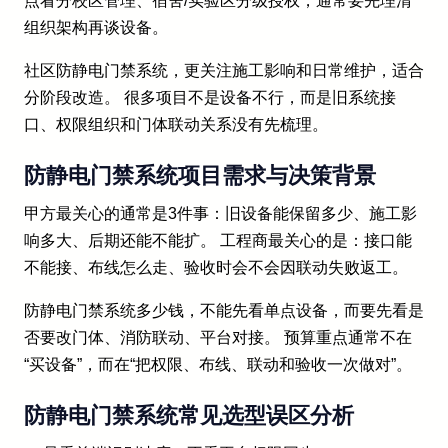
点看分校区管理、宿舍/实验区分级授权，通常要先理清
组织架构再谈设备。
社区防静电门禁系统，更关注施工影响和日常维护，适合
分阶段改造。 很多项目不是设备不行，而是旧系统接
口、权限组织和门体联动关系没有先梳理。
防静电门禁系统项目需求与决策背景
甲方最关心的通常是3件事：旧设备能保留多少、施工影
响多大、后期还能不能扩。 工程商最关心的是：接口能
不能接、布线怎么走、验收时会不会因联动失败返工。
防静电门禁系统多少钱，不能先看单点设备，而要先看是
否要改门体、消防联动、平台对接。 预算重点通常不在
“买设备”，而在“把权限、布线、联动和验收一次做对”。
防静电门禁系统常见选型误区分析