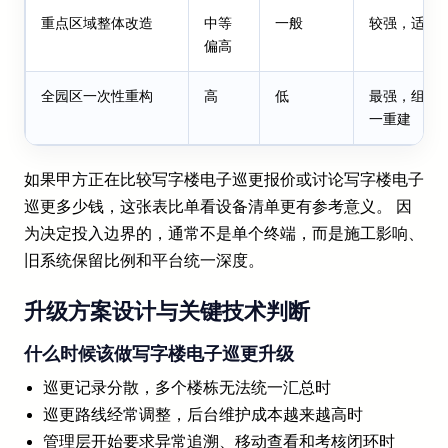
重点区域整体改造
中等
一般
较强，适合
偏高
全园区一次性重构
高
低
最强，组织
一重建
如果甲方正在比较写字楼电子巡更报价或讨论写字楼电子
巡更多少钱，这张表比单看设备清单更有参考意义。 因
为决定投入边界的，通常不是单个终端，而是施工影响、
旧系统保留比例和平台统一深度。
升级方案设计与关键技术判断
什么时候该做写字楼电子巡更升级
巡更记录分散，多个楼栋无法统一汇总时
巡更路线经常调整，后台维护成本越来越高时
管理层开始要求异常追溯、移动查看和考核闭环时