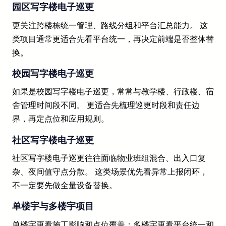
园区写字楼电子巡更
更关注跨楼栋统一管理、路线分组和平台汇总能力。 这
类项目通常更适合先看平台统一，再决定前端是否整体替
换。
校园写字楼电子巡更
如果是校园写字楼电子巡更，常常与教学楼、行政楼、宿
舍管理时间段不同。 更适合先梳理巡更时段和责任边
界，再定点位和应用规则。
社区写字楼电子巡更
社区写字楼电子巡更往往面临物业班组混合、出入口复
杂、夜间值守点分散。 这类场景优先看异常上报闭环，
不一定要先做全量设备替换。
单楼宇与多楼宇项目
单楼宇更看施工影响和点位覆盖；多楼宇更看平台统一和