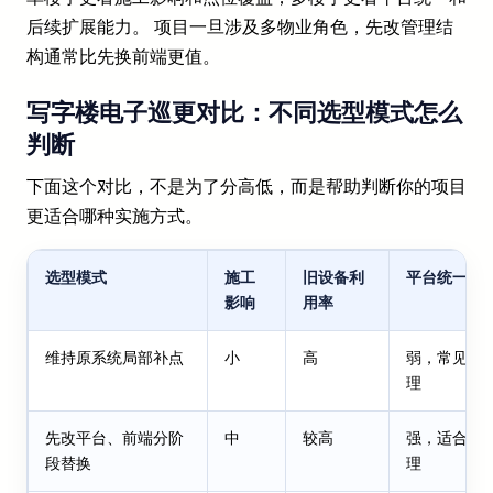
后续扩展能力。 项目一旦涉及多物业角色，先改管理结
构通常比先换前端更值。
写字楼电子巡更对比：不同选型模式怎么
判断
下面这个对比，不是为了分高低，而是帮助判断你的项目
更适合哪种实施方式。
选型模式
施工
旧设备利
平台统一能
影响
用率
维持原系统局部补点
小
高
弱，常见各
理
先改平台、前端分阶
中
较高
强，适合跨
段替换
理