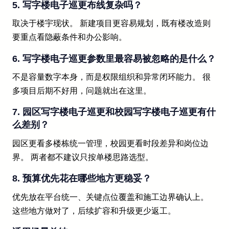
5. 写字楼电子巡更布线复杂吗？
取决于楼宇现状。 新建项目更容易规划，既有楼改造则
要重点看隐蔽条件和办公影响。
6. 写字楼电子巡更参数里最容易被忽略的是什么？
不是容量数字本身，而是权限组织和异常闭环能力。 很
多项目后期不好用，问题就出在这里。
7. 园区写字楼电子巡更和校园写字楼电子巡更有什
么差别？
园区更看多楼栋统一管理，校园更看时段差异和岗位边
界。 两者都不建议只按单楼思路选型。
8. 预算优先花在哪些地方更稳妥？
优先放在平台统一、关键点位覆盖和施工边界确认上。
这些地方做对了，后续扩容和升级更少返工。