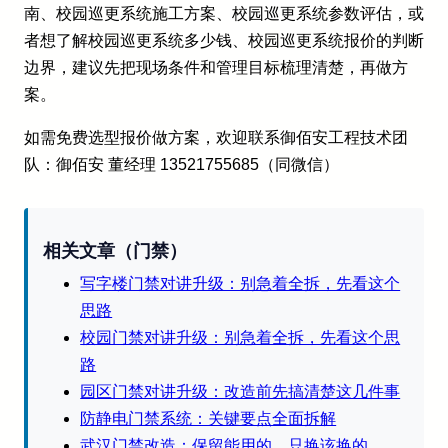
南、校园巡更系统施工方案、校园巡更系统参数评估，或
者想了解校园巡更系统多少钱、校园巡更系统报价的判断
边界，建议先把现场条件和管理目标梳理清楚，再做方
案。
如需免费选型报价做方案，欢迎联系御佰安工程技术团
队：御佰安 董经理 13521755685（同微信）
相关文章（门禁）
写字楼门禁对讲升级：别急着全拆，先看这个
思路
校园门禁对讲升级：别急着全拆，先看这个思
路
园区门禁对讲升级：改造前先搞清楚这几件事
防静电门禁系统：关键要点全面拆解
武汉门禁改造：保留能用的，只换该换的