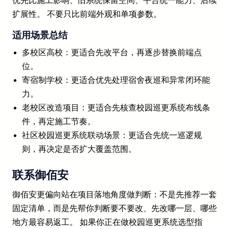
优先比施工影响、旧系统保留空间、平台统一能力、后续
扩展性。 不要只比前端外观和单项参数。
适用场景总结
多校区高校：更适合先改平台，再逐步替换前端点
位。
寄宿制学校：更适合优先处理宿舍夜巡和异常闭环能
力。
老校区改造项目：更适合先核查校园巡更系统布线条
件，再定施工节奏。
社区校园巡更系统联动场景：更适合先统一巡逻规
则，再决定是否扩大覆盖范围。
联系御佰安
御佰安更偏向站在项目落地角度做判断：不是先推荐一套
固定清单，而是先帮你判断要不要改、先改哪一层、哪些
地方最容易返工。 如果你正在做校园巡更系统选型指