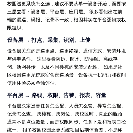
校园巡更系统怎么选，建议不要从单一设备开始，而要按
三层去看：设备层、平台层、应用层。 很多看似出在前
端的漏巡、误报、记录不一致，根因其实在平台逻辑或权
限组织。
设备层 → 打点、采集、识别、上传
设备层关注的是巡更点、巡更终端、通信方式、安装环境
与供电条件。 这里要看防拆、防水、防误触、离线存
储、断网补传，以及不同楼栋的安装适配性。 如果是社
区校园巡更系统或宿舍夜巡场景，设备抗干扰能力和夜间
使用体验必须单独评估。
平台层 → 路线、权限、告警、报表、容量
平台层决定巡更任务怎么配、人员怎么管、异常怎么报、
记录怎么查。 跨楼栋、跨岗位、跨校区时，真正的瓶颈
通常不是点位数量，而是权限同步、任务下发和报表口径
统一。 很多校园校园巡更系统项目后期体验差，不是终