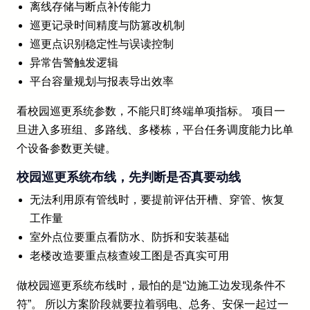
离线存储与断点补传能力
巡更记录时间精度与防篡改机制
巡更点识别稳定性与误读控制
异常告警触发逻辑
平台容量规划与报表导出效率
看校园巡更系统参数，不能只盯终端单项指标。 项目一
旦进入多班组、多路线、多楼栋，平台任务调度能力比单
个设备参数更关键。
校园巡更系统布线，先判断是否真要动线
无法利用原有管线时，要提前评估开槽、穿管、恢复
工作量
室外点位要重点看防水、防拆和安装基础
老楼改造要重点核查竣工图是否真实可用
做校园巡更系统布线时，最怕的是“边施工边发现条件不
符”。 所以方案阶段就要拉着弱电、总务、安保一起过一