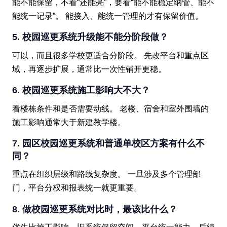
能不能保留，不看“还能亮”，要看“能不能稳定纳管、能不
能统一记录”。 能接入、能统一管理的才有保留价值。
5. 校园巡更系统升级能不能分阶段做？
可以，而且很多学校更适合分阶段。 先改平台和重点区
域，再逐步扩展，通常比一次性铺开更稳。
6. 校园巡更系统施工影响大不大？
看楼栋条件和是否需要动线。 老楼、宿舍和室外围墙的
施工影响通常大于新建教学楼。
7. 园区校园巡更系统和普通单校区方案有什么不
同？
重点在组织层级和路线复杂度。 一旦涉及多个管理部
门，平台分权和报表统一就更重要。
8. 做校园巡更系统对比时，最该比什么？