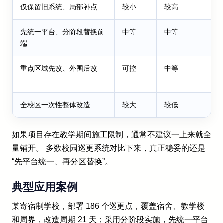
仅保留旧系统、局部补点
较小
较高
先统一平台、分阶段替换前
中等
中等
端
重点区域先改、外围后改
可控
中等
全校区一次性整体改造
较大
较低
如果项目存在教学期间施工限制，通常不建议一上来就全
量铺开。 多数校园巡更系统对比下来，真正稳妥的还是
“先平台统一、再分区替换”。
典型应用案例
某寄宿制学校，部署 186 个巡更点，覆盖宿舍、教学楼
和周界，改造周期 21 天；采用分阶段实施，先统一平台