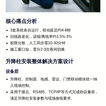
核心痛点分析
3套系统各自运行，联动延迟约4-8秒
旧线路老化，误报/离线率约1.5%-3%
权限分散，人工同步需10-30分钟
施工窗口短，需分2-3次夜间切换
升降柱安装整体解决方案设计
设备层
升降柱、控制器、地感、雷达、门禁联动模块统一纳
入现场控制。
采用干接点、RS485、TCP/IP等方式完成协议兼容，
满足升降柱安装参数与现场接线要求。