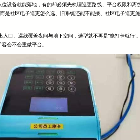
点位设备就能落地，有的却必须先梳理巡更路线、平台权限和离
，而是社区电子巡更怎么选、旧系统还能不能接、社区电子巡更
上出入口、巡线覆盖夜间与地下空间，选型就不再是“能打卡就行”
扩容会不会重做平台。