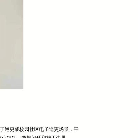
区电子巡更或校园社区电子巡更场景，平
点位组织、数据闭环和施工边界。