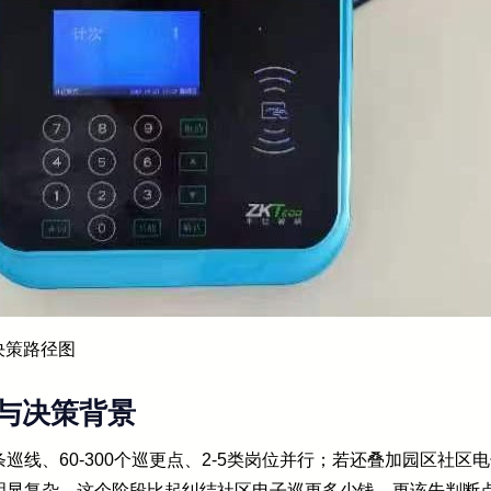
决策路径图
与决策背景
条巡线、60-300个巡更点、2-5类岗位并行；若还叠加园区社
明显复杂。这个阶段比起纠结社区电子巡更多少钱，更该先判断