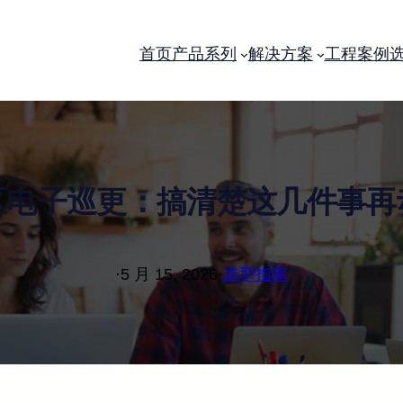
首页
产品系列
解决方案
工程案例
区电子巡更：搞清楚这几件事再
·
5 月 15, 2026
·
选型指南