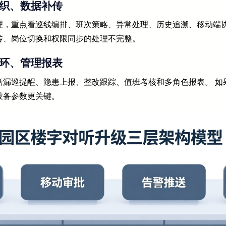
组织、数据补传
理，重点看巡线编排、班次策略、异常处理、历史追溯、移动端协
传、岗位切换和权限同步的处理不完整。
闭环、管理报表
括漏巡提醒、隐患上报、整改跟踪、值班考核和多角色报表。 如
设备参数更关键。