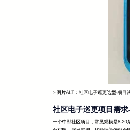
> 图片ALT：社区电子巡更选型-项目
社区电子巡更项目需求
一个中型社区项目，常见规模是8-20
台权限、漏巡追溯、移动端补传就会