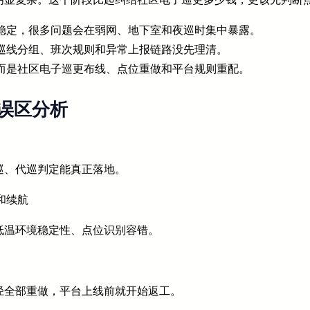
稳定，很多问题会在弱网、地下室和夜巡时集中暴露。
巡线分组、班次规则和异常上报链路没先理清。
而是社区电子巡更布线、点位重做和平台规则重配。
误区分析
巡、代巡判定能真正落地。
和续航
低温环境稳定性、点位识别容错。
径全部重做，平台上线前就开始返工。