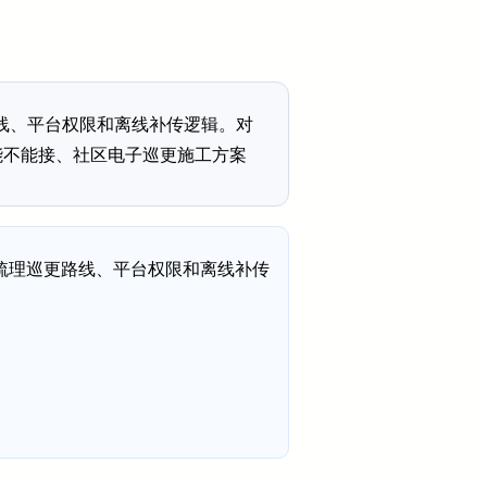
线、平台权限和离线补传逻辑。对
能不能接、社区电子巡更施工方案
梳理巡更路线、平台权限和离线补传