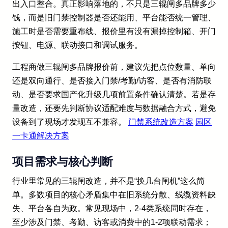
出入口整合。真正影响落地的，不只是三辊闸多品牌多少
钱，而是旧门禁控制器是否还能用、平台能否统一管理、
施工时是否需要重布线、报价里有没有漏掉控制箱、开门
按钮、电源、联动接口和调试服务。
工程商做三辊闸多品牌报价前，建议先把点位数量、单向
还是双向通行、是否接入门禁/考勤/访客、是否有消防联
动、是否要求国产化升级几项前置条件确认清楚。若是存
量改造，还要先判断协议适配难度与数据融合方式，避免
设备到了现场才发现互不兼容。
门禁系统改造方案
园区
一卡通解决方案
项目需求与核心判断
行业里常见的三辊闸改造，并不是“换几台闸机”这么简
单。多数项目的核心矛盾集中在旧系统分散、线缆资料缺
失、平台各自为政。常见现场中，2-4类系统同时存在，
至少涉及门禁、考勤、访客或消费中的1-2项联动需求；