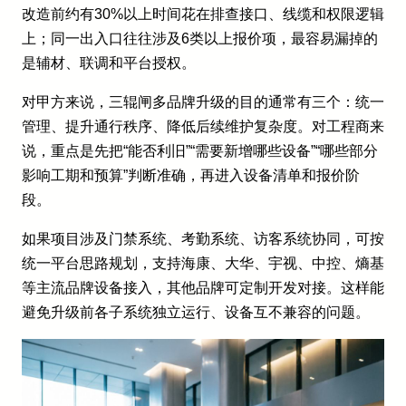
改造前约有30%以上时间花在排查接口、线缆和权限逻辑
上；同一出入口往往涉及6类以上报价项，最容易漏掉的
是辅材、联调和平台授权。
对甲方来说，三辊闸多品牌升级的目的通常有三个：统一
管理、提升通行秩序、降低后续维护复杂度。对工程商来
说，重点是先把“能否利旧”“需要新增哪些设备”“哪些部分
影响工期和预算”判断准确，再进入设备清单和报价阶
段。
如果项目涉及门禁系统、考勤系统、访客系统协同，可按
统一平台思路规划，支持海康、大华、宇视、中控、熵基
等主流品牌设备接入，其他品牌可定制开发对接。这样能
避免升级前各子系统独立运行、设备互不兼容的问题。