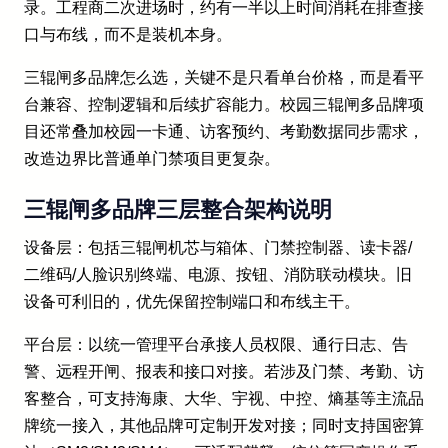
录。工程商二次进场时，约有一半以上时间消耗在排查接
口与布线，而不是装机本身。
三辊闸多品牌怎么选，关键不是只看单台价格，而是看平
台兼容、控制逻辑和后续扩容能力。校园三辊闸多品牌项
目还常叠加校园一卡通、访客预约、考勤数据同步需求，
改造边界比普通单门禁项目更复杂。
三辊闸多品牌三层整合架构说明
设备层：包括三辊闸机芯与箱体、门禁控制器、读卡器/
二维码/人脸识别终端、电源、按钮、消防联动模块。旧
设备可利旧的，优先保留控制端口和布线主干。
平台层：以统一管理平台承接人员权限、通行日志、告
警、远程开闸、报表和接口对接。若涉及门禁、考勤、访
客整合，可支持海康、大华、宇视、中控、熵基等主流品
牌统一接入，其他品牌可定制开发对接；同时支持国密算