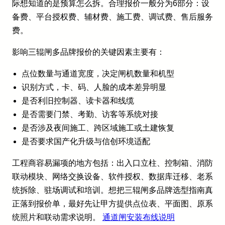
际想知道的是预算怎么拆。合理报价一般分为6部分：设
备费、平台授权费、辅材费、施工费、调试费、售后服务
费。
影响三辊闸多品牌报价的关键因素主要有：
点位数量与通道宽度，决定闸机数量和机型
识别方式，卡、码、人脸的成本差异明显
是否利旧控制器、读卡器和线缆
是否需要门禁、考勤、访客等系统对接
是否涉及夜间施工、跨区域施工或土建恢复
是否要求国产化升级与信创环境适配
工程商容易漏项的地方包括：出入口立柱、控制箱、消防
联动模块、网络交换设备、软件授权、数据库迁移、老系
统拆除、驻场调试和培训。想把三辊闸多品牌选型指南真
正落到报价单，最好先让甲方提供点位表、平面图、原系
统照片和联动需求说明。
通道闸安装布线说明