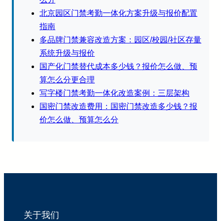
北京园区门禁考勤一体化方案升级与报价配置
指南
多品牌门禁兼容改造方案：园区/校园/社区存量
系统升级与报价
国产化门禁替代成本多少钱？报价怎么做、预
算怎么分更合理
写字楼门禁考勤一体化改造案例：三层架构
国密门禁改造费用：国密门禁改造多少钱？报
价怎么做、预算怎么分
关于我们