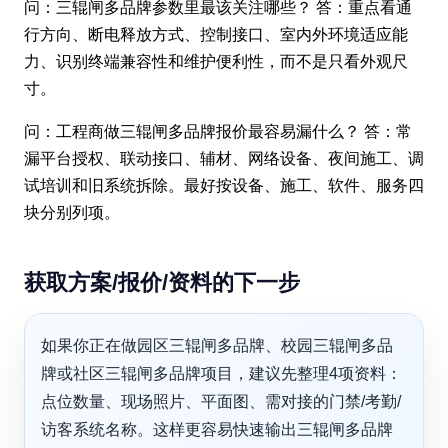
问：三辊闸多品牌参数里最该关注哪些？ 答：重点看通
行方向、断电释放方式、控制接口、室内外环境适应能
力、识别终端兼容性和维护便利性，而不是只看外观尺
寸。
问：工程商做三辊闸多品牌报价最容易漏什么？ 答：常
漏平台授权、联动接口、辅材、网络设备、夜间施工、调
试培训和旧系统拆除。最好按设备、施工、软件、服务四
块分别列项。
获取方案/报价/资料的下一步
如果你正在做园区三辊闸多品牌、校园三辊闸多品
牌或社区三辊闸多品牌项目，建议先整理4项资料：
点位数量、现场照片、平面图、需对接的门禁/考勤/
访客系统名称。这样更容易快速输出三辊闸多品牌