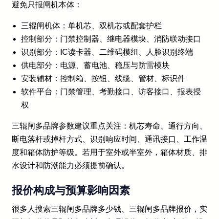
避免只报闸机本体：
三辊闸机体：单机芯、双机芯或配套护栏
控制部分：门禁控制器、继电器模块、消防联动接口
识别部分：IC读卡器、二维码模组、人脸识别终端
供电部分：电源、蓄电池、稳压与防雷模块
安装辅材：控制箱、按钮、线缆、管材、标识件
软件平台：门禁管理、考勤接口、访客接口、报表授
权
三辊闸多品牌参数建议重点关注：机芯寿命、通行方向、
断电落杆或掉杆方式、识别响应时间、通讯接口、工作温
度和箱体防护等级。若用于室外或半室外，箱体材质、排
水设计和防潮能力必须提前确认。
报价构成与预算影响因素
很多人搜索三辊闸多品牌多少钱、三辊闸多品牌报价，实