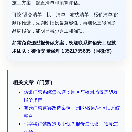
施工方案、配置清单和预算评估。
可按“设备清单—接口清单—布线清单—报价清单”的
顺序推进，先判断旧设备兼容性，再细化三辊闸多
品牌报价，能明显减少返工和漏项。
如需免费选型报价做方案，欢迎联系御佰安工程技
术团队：御佰安 董经理 13521755685（同微信）
相关文章（门禁）
防爆门禁系统怎么选：园区与校园场景选型及
报价指南
海康门禁兼容改造案例：园区/校园/社区旧系统
整合
写字楼门禁改造多少钱？报价怎么做、预算怎
么分