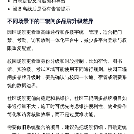
日志是否支持追溯和导出
设备离线后是否有告警提示
不同场景下的三辊闸多品牌升级差异
园区场景更看重高峰通行和多楼宇统一管理，适合把门
禁、考勤、访客放到一体化平台中，减少多平台登录与权
限重复配置。
校园场景更看重身份分级和时段控制，比如宿舍、图书
馆、实验楼、考试区域可能使用不同通行规则。校园三辊
闸多品牌升级时，要先确认与校园一卡通、宿管或消费系
统的数据边界。
社区场景更偏向稳定和易维护。社区三辊闸多品牌项目如
果通行量不大，施工时可优先考虑维护便利性、物业操作
简化和访客核验效率，而不是过度堆功能。
需要做旧系统整合的项目，建议先把场景切细，再确定统