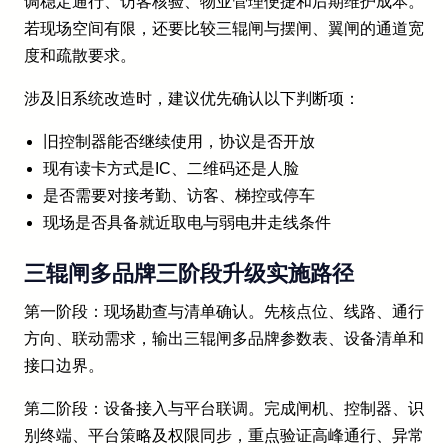
调稳定通行、访客核验、物业管理便捷和后期维护成本。
若现场空间有限，还要比较三辊闸与摆闸、翼闸的通道宽
度和疏散要求。
涉及旧系统改造时，建议优先确认以下判断项：
旧控制器能否继续使用，协议是否开放
现有读卡方式是IC、二维码还是人脸
是否需要对接考勤、访客、梯控或停车
现场是否具备就近取电与弱电井走线条件
三辊闸多品牌三阶段升级实施路径
第一阶段：现场勘查与清单确认。先核点位、线路、通行
方向、联动需求，输出三辊闸多品牌参数表、设备清单和
接口边界。
第二阶段：设备接入与平台联调。完成闸机、控制器、识
别终端、平台策略及权限同步，重点验证高峰通行、异常