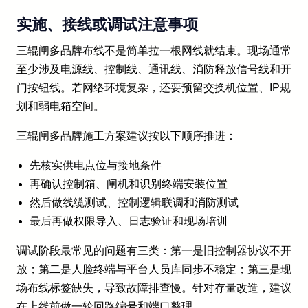
实施、接线或调试注意事项
三辊闸多品牌布线不是简单拉一根网线就结束。现场通常
至少涉及电源线、控制线、通讯线、消防释放信号线和开
门按钮线。若网络环境复杂，还要预留交换机位置、IP规
划和弱电箱空间。
三辊闸多品牌施工方案建议按以下顺序推进：
先核实供电点位与接地条件
再确认控制箱、闸机和识别终端安装位置
然后做线缆测试、控制逻辑联调和消防测试
最后再做权限导入、日志验证和现场培训
调试阶段最常见的问题有三类：第一是旧控制器协议不开
放；第二是人脸终端与平台人员库同步不稳定；第三是现
场布线标签缺失，导致故障排查慢。针对存量改造，建议
在上线前做一轮回路编号和端口整理。