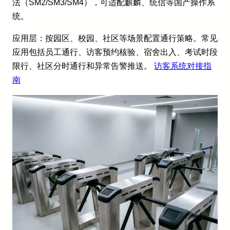
法（SM2/SM3/SM4），可适配麒麟、统信等国产操作系
统。
应用层：按园区、校园、社区等场景配置通行策略。常见
应用包括员工通行、访客预约核验、宿舍出入、考试时段
限行、社区分时通行和异常告警推送。
访客系统对接指
南