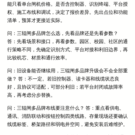
能只看单台闸机价格。是否含控制器、识别终端、平台授
权、施工布线和调试，决定了报价差异。先出点位和功能
清单，预算才更接近实际。
问：三辊闸多品牌怎么选，先看品牌还是先看参数？
答：先看场景和接口，再看参数。园区、校园、社区的通
行策略不同，先确定识别方式、平台对接和利旧边界，再
比较机芯、材质和通行效率。
问：旧设备能否继续用，三辊闸多品牌升级会不会全部重
做？ 答：不一定。若旧控制器、读卡器和线缆状态良
好，且协议可适配，可部分利旧；若平台封闭或故障率
高，再考虑分步替换。
问：三辊闸多品牌布线要注意什么？ 答：重点看供电、
通讯、消防联动和按钮控制四类线路。存量现场还要确认
线缆标签、桥架路径和弱电井空间，避免安装后难维护。