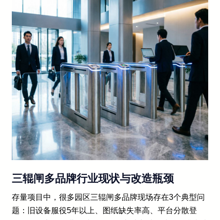
三辊闸多品牌行业现状与改造瓶颈
存量项目中，很多园区三辊闸多品牌现场存在3个典型问
题：旧设备服役5年以上、图纸缺失率高、平台分散登