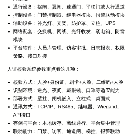
通行设备：摆闸、翼闸、速通门、平移门或人行通道
控制设备：门禁控制器、继电器模块、报警联动模块
辅助设备：补光灯、支架、防护罩、立柱、UPS
网络配套：交换机、网线、光纤收发、弱电箱、防雷
模块
平台软件：人员库管理、访客审批、日志报表、权限
策略、接口对接
人证核验系统参数重点看这几项：
核验方式：人脸+身份证、刷卡+人脸、二维码+人脸
识别环境：逆光、夜间、戴眼镜、口罩等适应能力
部署方式：壁挂、闸机嵌入、立柱式、桌面式
通讯方式：TCP/IP、RS485、继电器、Wiegand、
API接口
存储与平台：本地缓存、离线通行、平台集中管理
联动能力：门禁、访客、通道闸、梯控、报警联动