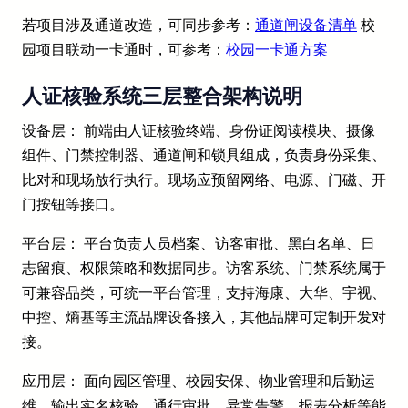
若项目涉及通道改造，可同步参考：
通道闸设备清单
校
园项目联动一卡通时，可参考：
校园一卡通方案
人证核验系统三层整合架构说明
设备层： 前端由人证核验终端、身份证阅读模块、摄像
组件、门禁控制器、通道闸和锁具组成，负责身份采集、
比对和现场放行执行。现场应预留网络、电源、门磁、开
门按钮等接口。
平台层： 平台负责人员档案、访客审批、黑白名单、日
志留痕、权限策略和数据同步。访客系统、门禁系统属于
可兼容品类，可统一平台管理，支持海康、大华、宇视、
中控、熵基等主流品牌设备接入，其他品牌可定制开发对
接。
应用层： 面向园区管理、校园安保、物业管理和后勤运
维，输出实名核验、通行审批、异常告警、报表分析等能