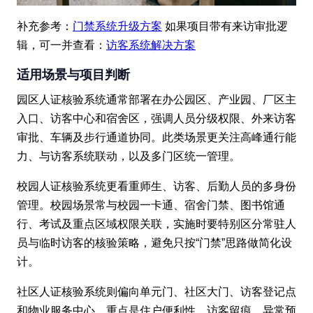
补充参考：
门禁系统升级方案
如果项目带有来访审批逻
辑，可一并查看：
访客系统解决方案
适用场景与项目判断
园区人证核验系统通常部署在办公园区、产业园、厂区主
入口、访客中心和宿舍区，强调人员分级权限、外来访客
审批、车辆及步行通道协同。此类场景更关注高峰通行能
力、与访客系统联动，以及多门区统一管理。
校园人证核验系统更看重师生、访客、后勤人员的多身份
管理。校园场景常与校园一卡通、宿舍门禁、图书馆通
行、考试及重点区域权限关联，实施时要特别区分常驻人
员与临时访客的核验策略，避免只按“门禁”思路做简化设
计。
社区人证核验系统则偏向单元门、社区大门、访客登记点
和物业服务中心，重点是住户便利性、访客留痕、异常预