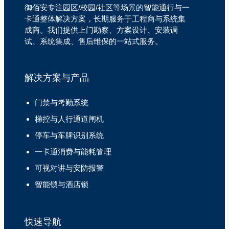
御佰安专注园区/校园/社区等场景的智能通行与一
卡通整体解决方案，长期服务于工程商与系统集
成商。我们提供上门勘察、方案设计、安装调
试、系统集成、售后维保的一站式服务。
解决方案与产品
门禁与考勤系统
梯控与人行通道闸机
停车与车牌识别系统
一卡通消费与能耗管理
可视对讲与安防报警
智能锁与酒店锁
快速导航