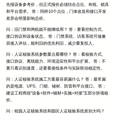
先报设备参考价，但正式报价必须结合点位、布线、锁具
和平台需求。 答：同样10个点位，门体改造和接口开发
差异会明显影响总价。
问：旧门禁和闸机能不能继续用？ 答：要看控制方式、
接口协议和设备状态。 答：门禁系统、访客系统可做兼
容接入评估，能利旧的优先利旧，减少重复投入。
问：人证核验系统参数重点看哪些？ 答：看核验方式、
接口协议、离线能力、环境适应性和平台扩展。 答：不
要只看识别速度，还要看接线条件与实际联动稳定性。
问：人证核验系统施工方案最容易漏什么？ 答：最常漏
的是电源、UPS、门锁、辅材、防雷和平台接口。 答：
建议工程商按“设备+软件+辅材+实施+对接”五部分拆项核
价。
问：校园人证核验系统和园区人证核验系统差别大吗？