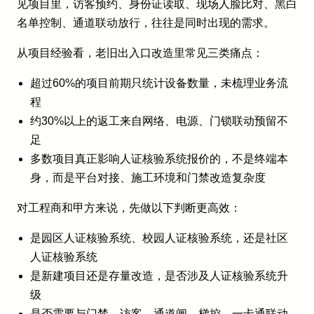
见项目里，访客预约、身份证读取、现场人脸比对、黑白
名单控制、通道联动放行，往往是同时出现的需求。
从项目经验看，老旧出入口改造里常见三类痛点：
超过60%的项目前期只统计设备数量，未梳理业务流
程
约30%以上的返工来自网络、电源、门锁联动预留不
足
多数项目真正影响人证核验系统报价的，不是终端本
身，而是平台对接、施工环境和门禁改造复杂度
对工程商和甲方来说，先做以下判断更高效：
是园区人证核验系统、校园人证核验系统，还是社区
人证核验系统
是新建项目还是存量改造，是否涉及人证核验系统升
级
是否需要与门禁、访客、通道闸、梯控、一卡通联动