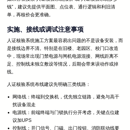
钱”，建议先提供平面图、点位表、通行逻辑和利旧清
单，再核价会更准确。
实施、接线或调试注意事项
人证核验系统施工方案最容易出问题的不是设备安装，而
是接线边界不清。特别是在旧楼、老园区、校门口改造
中，现场常出现门禁电源与闸机电源混接、网线距离不
足、控制线未独立敷设等情况，后期会带来误动作或掉
线。
人证核验系统布线建议先明确三类线路：
网络线：终端到交换机，优先独立链路，避免与高干
扰设备混走
电源线：前端终端与门锁执行分开考虑，关键点位建
议加UPS
控制线：开门信号、门磁、出门按钮、消防联动线要