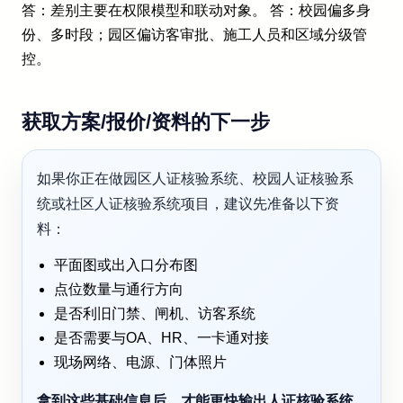
答：差别主要在权限模型和联动对象。 答：校园偏多身
份、多时段；园区偏访客审批、施工人员和区域分级管
控。
获取方案/报价/资料的下一步
如果你正在做园区人证核验系统、校园人证核验系
统或社区人证核验系统项目，建议先准备以下资
料：
平面图或出入口分布图
点位数量与通行方向
是否利旧门禁、闸机、访客系统
是否需要与OA、HR、一卡通对接
现场网络、电源、门体照片
拿到这些基础信息后，才能更快输出人证核验系统