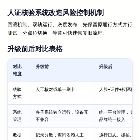
人证核验系统改造风险控制机制
回滚机制、双轨运行、灰度发布：先保留原通行方式并行
测试，分点位切换，异常可快速恢复旧流程。
升级前后对比表格
对比
升级前
升级后
维度
核验
人工核对或单一刷卡
人脸+证件+权限联动
方式
系统
各子系统独立运行，设备互
统一平台管理，支持
管理
不兼容
品牌统一接入
数据
记录分散，查询依赖人工
通行日志、抓拍、审