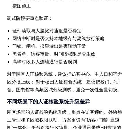
按图施工
调试阶段要重点验证：
证件读取与人脸比对速度是否稳定
网络中断时是否支持本地缓存与离线放行策略
门锁、闸机、报警输出是否联动正常
黑名单、访客审批、时间段权限是否生效
高峰时段多人连续通行是否误判
对于园区人证核验系统，建议把访客中心、主入口和宿舍
区分批上线； 对于校园人证核验系统，建议把校门、宿
舍、图书馆等高频区域分级测试，避免一次性全量切换。
不同场景下的人证核验系统升级差异
园区场景的人证核验系统升级，重点在访客预约、外协施
工管理和多区域权限联动。方案更偏向“访客+门禁+通道
闸”一体化，平台对接行政审批、企业通讯录或HR数据的