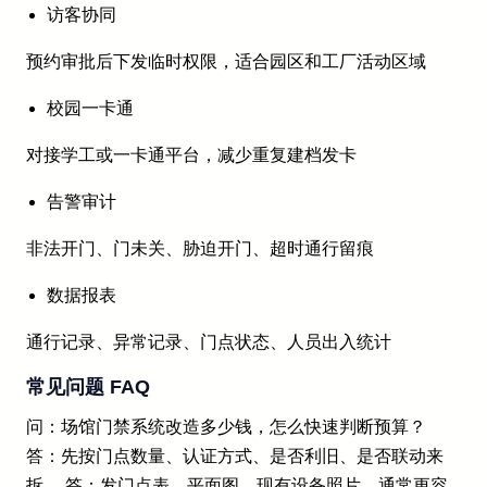
访客协同
预约审批后下发临时权限，适合园区和工厂活动区域
校园一卡通
对接学工或一卡通平台，减少重复建档发卡
告警审计
非法开门、门未关、胁迫开门、超时通行留痕
数据报表
通行记录、异常记录、门点状态、人员出入统计
常见问题 FAQ
问：场馆门禁系统改造多少钱，怎么快速判断预算？
答：先按门点数量、认证方式、是否利旧、是否联动来
拆。 答：发门点表、平面图、现有设备照片，通常更容