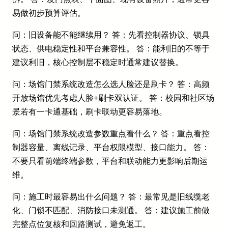
易做初步预算评估。
问：旧设备能不能继续用？ 答：先看控制器协议、锁具
状态、供电稳定性和平台兼容性。 答：能利旧的不等于
建议利旧，核心控制层不稳定时通常建议替换。
问：场馆门禁系统改造怎么选人脸还是刷卡？ 答：高频
开放场馆优先考虑人脸+刷卡双认证。 答：校园和社区场
景若有一卡通基础，刷卡联动更容易落地。
问：场馆门禁系统改造参数重点看什么？ 答：重点看控
制器容量、离线记录、平台权限模型、接口能力。 答：
不要只看前端终端参数，平台和联动能力更影响后期运
维。
问：施工时最容易出什么问题？ 答：最常见是旧线缆老
化、门锁不匹配、消防接口未测通。 答：建议施工前做
完整点位复核和回路测试，避免返工。