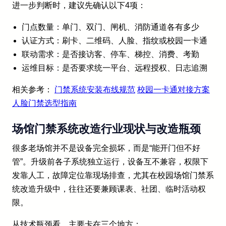
进一步判断时，建议先确认以下4项：
门点数量：单门、双门、闸机、消防通道各有多少
认证方式：刷卡、二维码、人脸、指纹或校园一卡通
联动需求：是否接访客、停车、梯控、消费、考勤
运维目标：是否要求统一平台、远程授权、日志追溯
相关参考：
门禁系统安装布线规范
校园一卡通对接方案
人脸门禁选型指南
场馆门禁系统改造行业现状与改造瓶颈
很多老场馆并不是设备完全损坏，而是“能开门但不好
管”。升级前各子系统独立运行，设备互不兼容，权限下
发靠人工，故障定位靠现场排查，尤其在校园场馆门禁系
统改造升级中，往往还要兼顾课表、社团、临时活动权
限。
从技术瓶颈看，主要卡在三个地方：