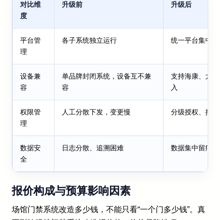
对比维
升级前
升级后
度
平台管
各子系统独立运行
统一平台集中管
理
设备兼
单品牌封闭系统，设备互不兼
支持海康、大华
容
容
入
权限管
人工分散下发，变更慢
分级授权、批量
理
数据安
日志分散、追溯困难
数据集中留痕，
全
报价构成与预算影响因素
场馆门禁系统改造多少钱，不能只看“一个门多少钱”。真