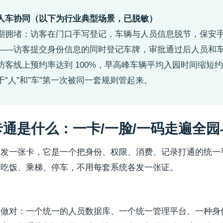
人车协同（以下为行业典型场景，已脱敏）
期拥堵：访客在门口手写登记，车辆与人员信息脱节，保安
——访客提交身份信息的同时登记车牌，审批通过后人员和
客线上预约率达到 100%，早高峰车辆平均入园时间缩短约
”人”和”车”第一次被同一套规则管起来。
通是什么：一卡/一脸/一码走遍全
止发一张卡，它是一个把身份、权限、消费、记录打通的统一
、吃饭、乘梯、停车，不用每套系统各发一张证。
做对：一个统一的人员数据库、一个统一管理平台、一种身份凭证