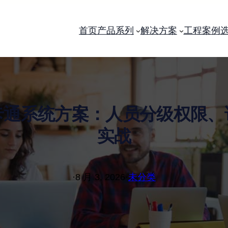
首页
产品系列
解决方案
工程案例
卡通系统方案：人员分级权限、
实战
·
8 月 3, 2026
·
未分类