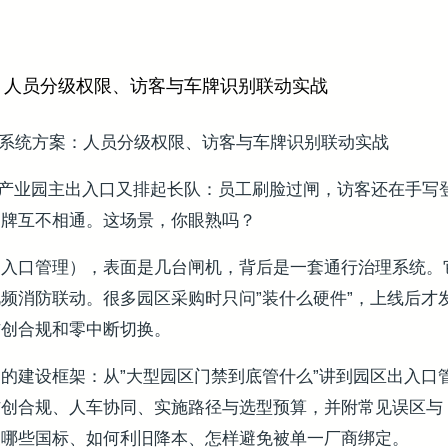
：人员分级权限、访客与车牌识别联动实战
通系统方案：人员分级权限、访客与车牌识别联动实战
 分，某产业园主出入口又排起长队：员工刷脸过闸，访客还在手
品牌互不相通。这场景，你眼熟吗？
出入口管理），表面是几台闸机，背后是一套通行治理系统。
频消防联动。很多园区采购时只问”装什么硬件”，上线后才
信创合规和零中断切换。
的建设框架：从”大型园区门禁到底管什么”讲到园区出入口
创合规、人车协同、实施路径与选型预算，并附常见误区与 
查哪些国标、如何利旧降本、怎样避免被单一厂商绑定。