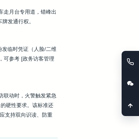
车走月台专用道，错峰出
车牌发通行权。
份发临时凭证（人脸/二维
可参考 [政务访客管理
防联动时，火警触发紧急
的硬性要求。该标准还
入口应支持双向识读、防重