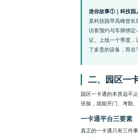
迷你故事①｜科技园
某科技园早高峰曾长
访客预约与车牌绑定
证。上线一个季度，访
了多贵的设备，而在于
二、园区一卡
园区一卡通的本质远不
张脸，就能开门、考勤
一卡通平台三要素
真正的一卡通只有三件事