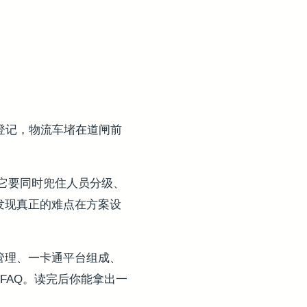
写登记，物流车堵在道闸前
它要同时兜住人员分级、
发现真正的难点在方案设
管理、一卡通平台组成、
FAQ。读完后你能拿出一