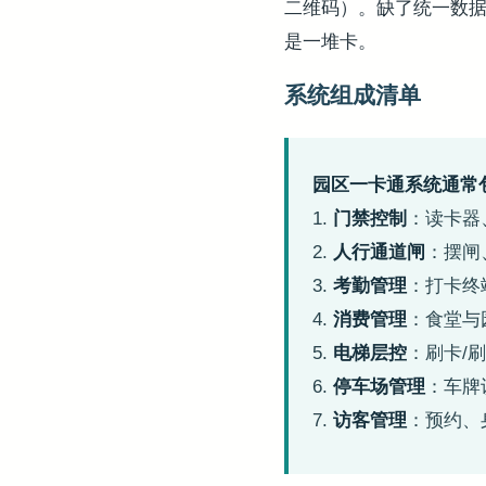
二维码）。缺了统一数
是一堆卡。
系统组成清单
园区一卡通系统通常包
1.
门禁控制
：读卡器
2.
人行通道闸
：摆闸
3.
考勤管理
：打卡终
4.
消费管理
：食堂与
5.
电梯层控
：刷卡/
6.
停车场管理
：车牌
7.
访客管理
：预约、