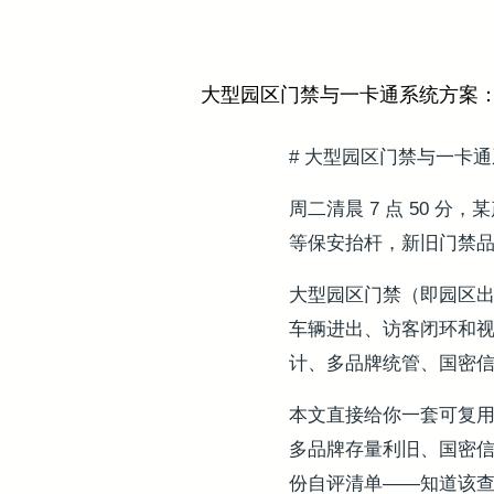
大型园区门禁与一卡通系统方案
# 大型园区门禁与一卡
周二清晨 7 点 50
等保安抬杆，新旧门禁
大型园区门禁（即园区
车辆进出、访客闭环和视
计、多品牌统管、国密
本文直接给你一套可复用
多品牌存量利旧、国密信
份自评清单——知道该