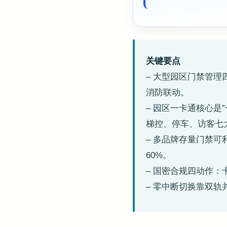
关键要点
– 大型园区门禁管
消防联动。
– 园区一卡通核心是
梯控、停车、访客七
– 多品牌存量门禁可利
60%。
– 国密合规四动作：
– 零中断切换靠双轨并