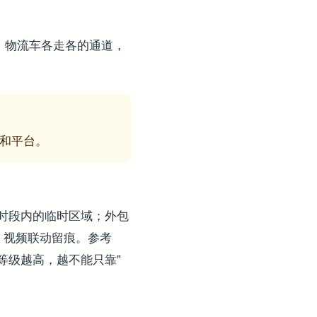
、物流车各走各的通道，
和平台。
时段内的临时区域；外包
、视频联动留痕。参考
等级越高，越不能只靠”