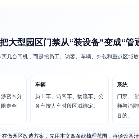
把大型园区门禁从“装设备”变成“管
多买几台闸机，而是把员工、访客、车辆、外包和重点区域放
车辆
系统
、涉密区分
员工车、访客车、物流车、公
门禁、通
权限走全
务车按人车时段区域绑定。
频与消防
各的。
正在做园区改造方案，先用本文四条线梳理范围，再谈设备清