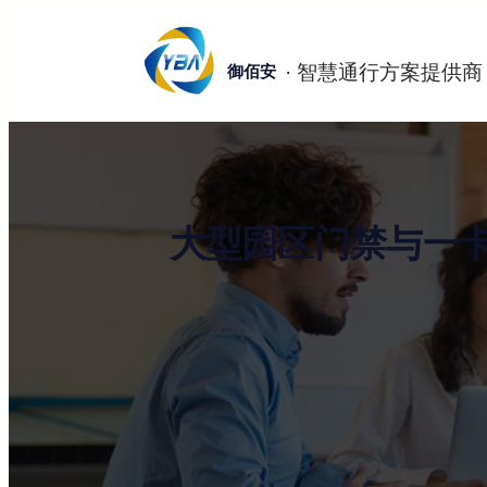
跳
至
御佰安
内
容
大型园区门禁与一