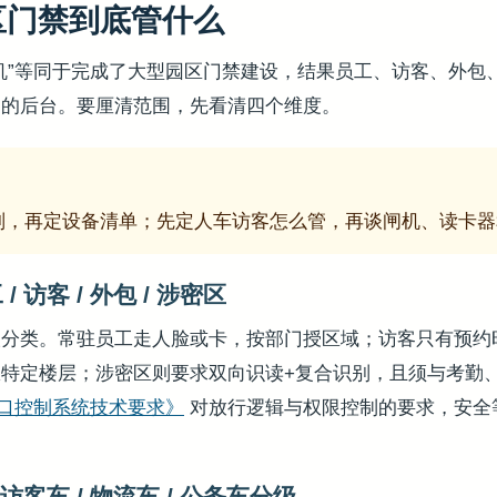
区门禁到底管什么
机”等同于完成了大型园区门禁建设，结果员工、访客、外包
通的后台。要厘清范围，先看清四个维度。
则，再定设备清单；先定人车访客怎么管，再谈闸机、读卡器
 访客 / 外包 / 涉密区
人分类。常驻员工走人脸或卡，按部门授区域；访客只有预约
特定楼层；涉密区则要求双向识读+复合识别，且须与考勤
8《出入口控制系统技术要求》
对放行逻辑与权限控制的要求，安全
访客车 / 物流车 / 公务车分级