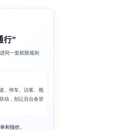
通行”
进同一套权限规则
道、停车、访客、视
联动，别让后台各管
单和报价。