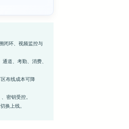
追溯闭环、视频监控与
禁、通道、考勤、消费、
散厂区布线成本可降
4）、密钥受控。
成切换上线。