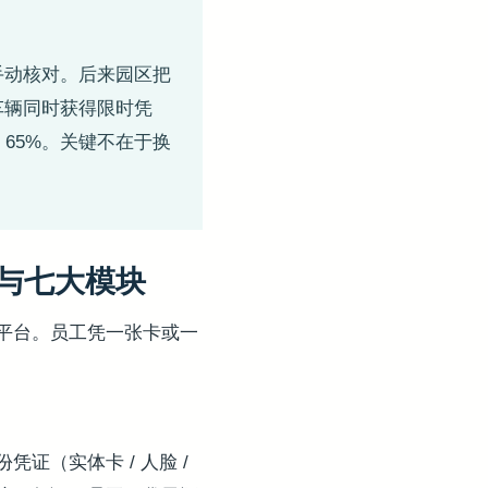
手动核对。后来园区把
车辆同时获得限时凭
 65%。关键不在于换
园与七大模块
平台。员工凭一张卡或一
（实体卡 / 人脸 /