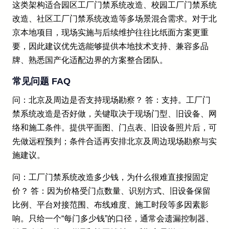
这类架构适合园区工厂门禁系统改造、校园工厂门禁系统
改造、社区工厂门禁系统改造等多场景混合需求。对于北
京本地项目，现场实施与后续维护往往比纸面方案更重
要，因此建议优先选能够提供本地技术支持、兼容多品
牌、熟悉国产化适配边界的方案整合团队。
常见问题 FAQ
问：北京及周边是否支持现场勘察？ 答：支持。工厂门
禁系统改造是否好做，关键取决于现场门型、旧设备、网
络和施工条件。提供平面图、门点表、旧设备照片后，可
先做远程预判；条件合适再安排北京及周边现场勘察与实
施建议。
问：工厂门禁系统改造多少钱，为什么很难直接报固定
价？ 答：因为价格受门点数量、识别方式、旧设备保留
比例、平台对接范围、布线难度、施工时段等多因素影
响。只给一个“每门多少钱”的口径，通常会遗漏控制器、