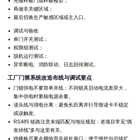
先做样板门或样板楼层；
再做非关键区域；
最后切换生产敏感区域或主入口。
调试与验收
单门开关测试；
权限组测试；
脱机运行测试；
异常断电、消防联动、日志回传测试。
工厂门禁系统改造布线与调试要点
门锁供电不要简单并线：不同锁具启动电流差异大，
集中供电时要核电源余量。
读头线与强电分离：避免长距离并行导致读卡不稳定
或误触发。
RS485 链路注意末端匹配与地址规划：老项目常见“偶
发掉线”多与这里有关。
跨楼栋尽量走网络而非超长串口：便于维护与后续扩