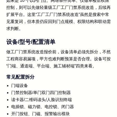
如果是 10 个以内门点、网络条件简单、仅做单楼层权限
控制，则可以先做轻量级工厂工厂门禁系统改造，后续再
扩展平台。这里“工厂工厂门禁系统改造”虽然是搜索中常
见重复词，但本质仍应回到门点规模、权限结构和联动需
求判断。
设备/型号/配置清单
做工厂门禁系统改造报价前，设备清单必须先拆分，不然
工程商容易漏项，甲方也难判断预算是否合理。设备可按
“门端、通道端、平台端、施工辅材端”四类来看。
常见配置拆分
门端设备
门禁控制器/单门双门四门控制器
读卡器/二维码读头/人脸识别终端
电插锁、磁力锁、电控锁、闭门器
开门按钮、门磁、报警输出模块