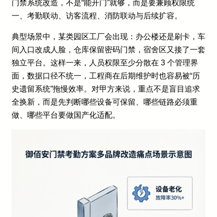
门禁系统改造，不是“能开门”就够，而是要兼顾权限统
一、考勤联动、访客流程、消防联动与后续扩容。
典型场景中，某类园区工厂会出现：办公楼还是刷卡，车
间入口改成人脸，仓库保留密码门禁，宿舍区又接了一套
独立平台。这样一来，人员权限至少分散在 3 个管理界
面，数据口径不统一，工程商在后期维护时也容易被“历
史遗留系统”拖慢效率。对甲方来说，重点不是盲目追求
全换新，而是先判断哪些设备可保留、哪些链路必须重
做、哪些平台要做国产化适配。