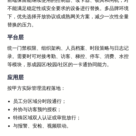
前端保留能继续使用的控制器、读卡器、锁具和闸机，对
不能满足稳定性或安全要求的设备进行替换。多品牌环境
下，优先选择开放协议或成熟网关方案，减少一次性全量
替换的压力。
平台层
统一门禁权限、组织架构、人员档案、时段策略与日志记
录。需要时可对接考勤、访客、梯控、停车、消费、水控
等模块，形成园区/校园/社区的一卡通协同能力。
应用层
按甲方实际管理流程落地：
员工分区域分时段通行；
外协与访客预约授权；
特殊区域双人认证或审批放行；
与报警、安检、视频联动。