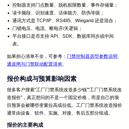
控制器支持门点数量、脱机权限数量、事件存储量；
读卡频段、识别速度、活体能力、防伪等级；
通讯方式是 TCP/IP、RS485、Wiegand 还是混合；
门锁电压、电流、断电开/关逻辑；
平台接口是否支持 API、SDK、数据库同步或中间
表。
如果担心清单不全，可参考：
门禁控制器选型参数说明
、
通道闸与门禁联动配置清单
。
报价构成与预算影响因素
很多客户搜索“工厂门禁系统改造多少钱”“工厂门禁系统改
造报价”，真正想问的不是一个固定价格，而是自己的项
目预算会被哪些变量拉高或拉低。工厂门禁系统改造报价
通常由设备、软件、实施、对接、售后五部分组成。
报价的主要构成