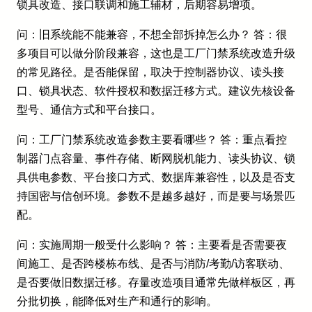
锁具改造、接口联调和施工辅材，后期容易增项。
问：旧系统能不能兼容，不想全部拆掉怎么办？ 答：很
多项目可以做分阶段兼容，这也是工厂门禁系统改造升级
的常见路径。是否能保留，取决于控制器协议、读头接
口、锁具状态、软件授权和数据迁移方式。建议先核设备
型号、通信方式和平台接口。
问：工厂门禁系统改造参数主要看哪些？ 答：重点看控
制器门点容量、事件存储、断网脱机能力、读头协议、锁
具供电参数、平台接口方式、数据库兼容性，以及是否支
持国密与信创环境。参数不是越多越好，而是要与场景匹
配。
问：实施周期一般受什么影响？ 答：主要看是否需要夜
间施工、是否跨楼栋布线、是否与消防/考勤/访客联动、
是否要做旧数据迁移。存量改造项目通常先做样板区，再
分批切换，能降低对生产和通行的影响。