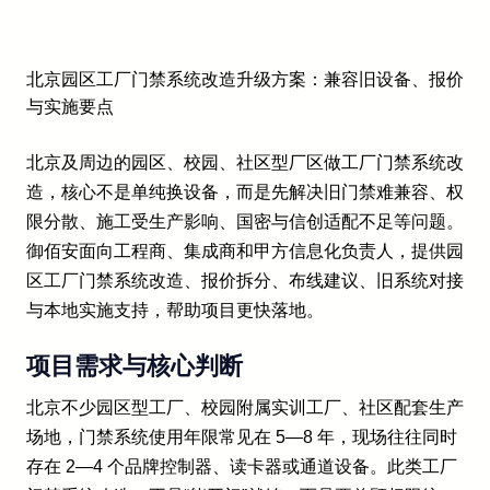
北京园区工厂门禁系统改造升级方案：兼容旧设备、报价
与实施要点
北京及周边的园区、校园、社区型厂区做工厂门禁系统改
造，核心不是单纯换设备，而是先解决旧门禁难兼容、权
限分散、施工受生产影响、国密与信创适配不足等问题。
御佰安面向工程商、集成商和甲方信息化负责人，提供园
区工厂门禁系统改造、报价拆分、布线建议、旧系统对接
与本地实施支持，帮助项目更快落地。
项目需求与核心判断
北京不少园区型工厂、校园附属实训工厂、社区配套生产
场地，门禁系统使用年限常见在 5—8 年，现场往往同时
存在 2—4 个品牌控制器、读卡器或通道设备。此类工厂