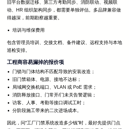
旧平台数据迁移、第三方考勤同步、消防联动、视频联
动、HR 组织架构同步，都需要单独评估。多品牌兼容做
得越深，前期勘察越重要。
培训与维保费用
包含管理员培训、交接文档、备件建议、远程支持与本地
巡检安排。
工程商容易漏掉的报价项
门锁与门体结构不匹配导致的安装改造；
旧门禁箱体、电源、接地不达标；
局域网交换机端口、VLAN 或 PoE 需求；
消防释放接口、门常开/门未关告警逻辑；
访客、人事、考勤等接口调试工时；
分阶段施工带来的二次进场成本。
因此，问“工厂门禁系统改造多少钱”时，最好先提供门点