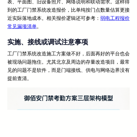
表、平面图、旧设备照片、网络说明和联动需求。这样得
到的工厂门禁系统改造报价，比单纯按门点数量估算更接
近实际落地成本。相关报价逻辑还可参考：
弱电工程报价
常见漏项清单
。
实施、接线或调试注意事项
工厂门禁系统改造施工方案做不好，后面再好的平台也会
被现场问题拖住。尤其北京及周边的存量改造项目，最常
见的问题不是软件，而是门端接线、供电与网络边界没有
提前查清。