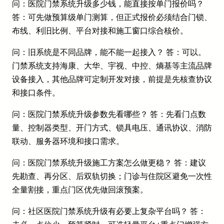
问：医院门禁系统升级多少钱，能直接按单门报价吗？
答：可先做预算级单门测算，但正式报价必须结合门锁、
布线、利旧比例、平台对接和施工窗口综合核价。
问：旧系统是不同品牌，能不能一起接入？ 答：可以。
门禁系统支持海康、大华、宇视、中控、熵基等主流品牌
设备接入，其他品牌可定制开发对接，前提是先核查协议
和接口条件。
问：医院门禁系统升级参数先看哪些？ 答：先看门点数
量、控制器类型、开门方式、锁具电压、通讯协议、消防
联动、服务器环境和接口需求。
问：医院门禁系统升级施工方案怎么做更稳？ 答：建议
先勘查、再分区、后双轨切换；门诊与住院区避免一次性
全量割接，重点门区优先做回滚预案。
问：社区医院门禁系统升级有必要上复杂平台吗？ 答：