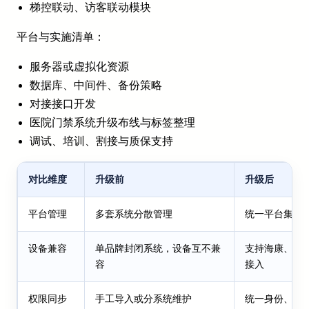
梯控联动、访客联动模块
平台与实施清单：
服务器或虚拟化资源
数据库、中间件、备份策略
对接接口开发
医院门禁系统升级布线与标签整理
调试、培训、割接与质保支持
对比维度
升级前
升级后
平台管理
多套系统分散管理
统一平台集中
设备兼容
单品牌封闭系统，设备互不兼
支持海康、大
容
接入
权限同步
手工导入或分系统维护
统一身份、自