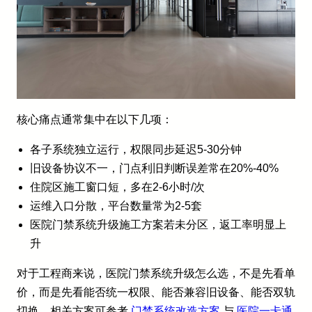
核心痛点通常集中在以下几项：
各子系统独立运行，权限同步延迟5-30分钟
旧设备协议不一，门点利旧判断误差常在20%-40%
住院区施工窗口短，多在2-6小时/次
运维入口分散，平台数量常为2-5套
医院门禁系统升级施工方案若未分区，返工率明显上
升
对于工程商来说，医院门禁系统升级怎么选，不是先看单
价，而是先看能否统一权限、能否兼容旧设备、能否双轨
切换。相关方案可参考
门禁系统改造方案
与
医院一卡通