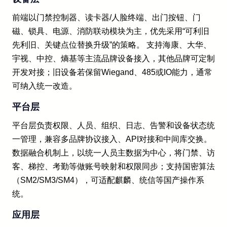
前端以门禁控制器、读卡器/人脸终端、出门按钮、门
磁、锁具、电源、消防联动模块为主，优先采用“可利旧
先利旧、关键点位替换升级”的策略。 支持海康、大华、
宇视、中控、熵基等主流品牌设备接入，其他品牌可定制
开发对接；旧设备若保留Wiegand、485或IO能力，通常
可纳入统一改造。
平台层
平台层负责权限、人员、组织、日志、告警和设备状态统
一管理，兼容多品牌协议接入、API对接和中间库交换。
数据融合机制上，以统一人员主数据为中心，将门禁、访
客、梯控、考勤等做账号映射和权限同步；支持国密算法
（SM2/SM3/SM4），可适配麒麟、统信等国产操作系
统。
应用层