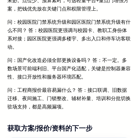
未必。点位少、预算紧时，可选轻量平台+重点门增强方
案，把钱优先放在关键门点和权限管理上。
问：校园医院门禁系统升级和园区医院门禁系统升级有什
么不同？ 答：校园医院更强调与校园卡、教职工身份体
系对接；园区医院更强调多楼宇、多出入口和停车访客联
动。
问：国产化改造必须全部更换设备吗？ 答：不一定。多
数场景可前端利旧、平台国产化适配，关键是控制器兼容
性、接口开放性和服务器环境匹配。
问：工程商报价最容易漏什么？ 答：接口联调、旧数据
迁移、夜间施工、门锁整改、辅材补量、培训和分批切换
驻场支持，都是高频漏项。
获取方案/报价/资料的下一步