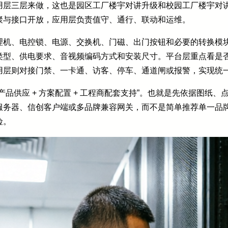
用层三层来做，这也是园区工厂楼宇对讲升级和校园工厂楼宇对
聚与接口开放，应用层负责值守、通行、联动和运维。
理机、电控锁、电源、交换机、门磁、出门按钮和必要的转换模
类型、供电要求、音视频编码方式和安装尺寸。平台层重点看是
用层则对接门禁、一卡通、访客、停车、通道闸或报警，实现统
品供应 + 方案配置 + 工程商配套支持”。也就是先依据图纸
服务器、信创客户端或多品牌兼容网关，而不是简单推荐单一品
险。