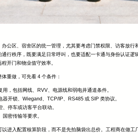
、办公区、宿舍区的统一管理，尤其要考虑门禁权限、访客放行
的通行秩序，既要满足日常呼叫，也要适配一卡通与身份认证逻
远程开门和物业值守效率。
体重做，可先看 4 个条件：
复用，包括网线、RVV、电源线和弱电井通道条件。
、Wiegand、TCP/IP、RS485 或 SIP 类协议。
控、停车或访客平台联动。
、国密传输等要求。
就可以进入配置核算阶段，而不是先拍脑袋出总价。工程商在做工