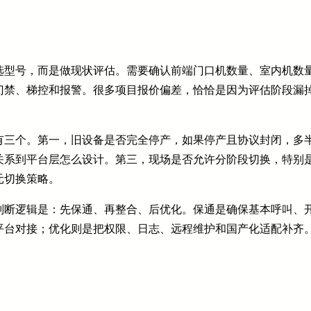
选型号，而是做现状评估。需要确认前端门口机数量、室内机数
门禁、梯控和报警。很多项目报价偏差，恰恰是因为评估阶段漏
有三个。第一，旧设备是否完全停产，如果停产且协议封闭，多
关系到平台层怎么设计。第三，现场是否允许分阶段切换，特别
元切换策略。
判断逻辑是：先保通、再整合、后优化。保通是确保基本呼叫、
平台对接；优化则是把权限、日志、远程维护和国产化适配补齐