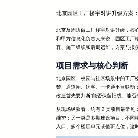
北京园区工厂楼宇对讲升级方案
北京及周边做工厂楼宇对讲升级，核
和甲方信息化负责人来说，园区工厂
容、施工组织和后期运维，方案与报
项目需求与核心判断
北京园区、校园与社区场景中的工厂
禁、通道闸、访客、一卡通平台联动
改造首先要判断“能否保留旧线、能否
从现场经验看，约有 2 类项目最常
维护；另一类是多期建设项目，不同楼
入口、多个楼层单元或值班点位，这