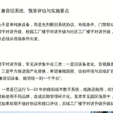
：兼容旧系统、预算评估与实施要点
心不是单纯换设备，而是先判断旧系统协议、布线条件、门禁联
楼宇对讲升级、校园工厂楼宇对讲升级与社区工厂楼宇对讲升级
价必须从现场条件出发。
楼宇对讲升级，常见诉求集中在三类：一是旧设备老化、音视频
；三是甲方推进国产化替换，希望兼顾国密、信创环境与后续扩
兼容旧设备、能否统一到一个平台”。
见：一类是已运行 5—10 年的模拟或半数字系统，线路还能用，
栋使用不同品牌，造成后期管理碎片化。某类常见园区场景中，管
时如果前期不做好协议和接口评估，后续工厂楼宇对讲升级升级