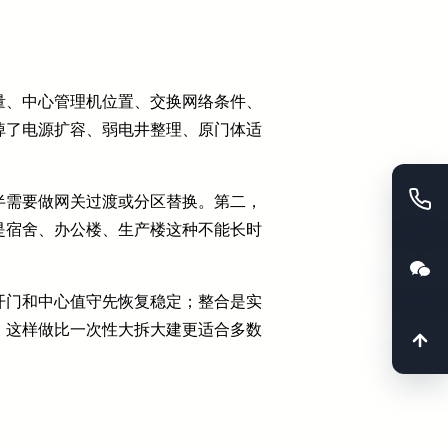
量、中心管理机位置、交换网络条件、
掉了电源扩容、弱电井整理、原门体适
半需要做网关过渡或分区替换。第二，
是宿舍、办公楼、生产楼这种不能长时
开门和中心值守先恢复稳定；整合是实
。这样做比一次性大拆大建更适合多数