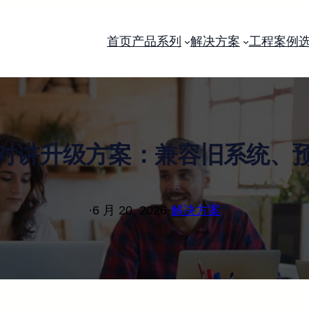
首页
产品系列
解决方案
工程案例
对讲升级方案：兼容旧系统、
·
6 月 20, 2026
·
解决方案