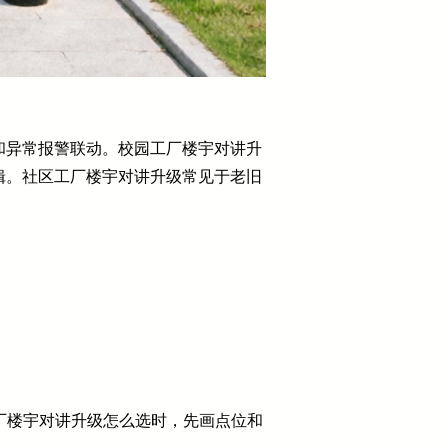
和异常报警联动。校园工厂楼宇对讲升
辑。社区工厂楼宇对讲升级常见于老旧
厂楼宇对讲升级怎么选时，先画点位和