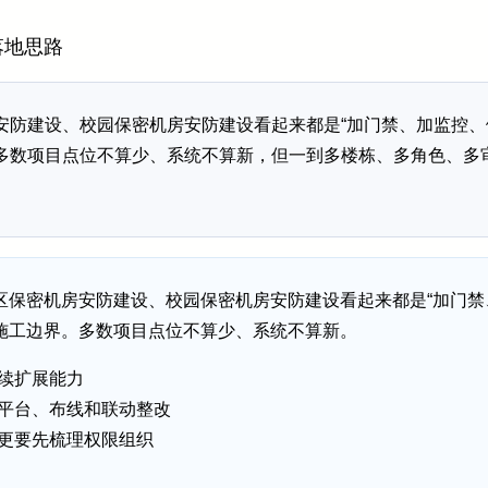
落地思路
安防建设、校园保密机房安防建设看起来都是“加门禁、加监控、
多数项目点位不算少、系统不算新，但一到多楼栋、多角色、多
区保密机房安防建设、校园保密机房安防建设看起来都是“加门禁
施工边界。多数项目点位不算少、系统不算新。
续扩展能力
平台、布线和联动整改
更要先梳理权限组织