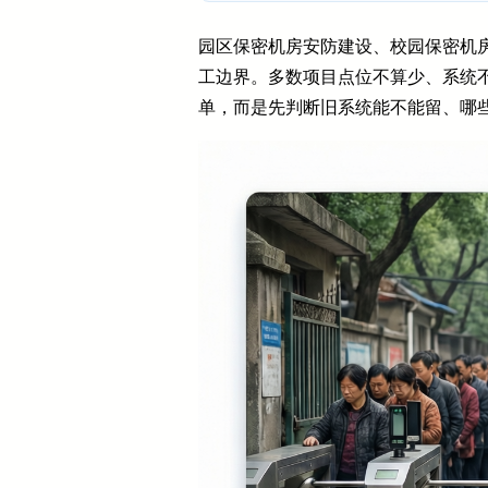
园区保密机房安防建设、校园保密机房
工边界。多数项目点位不算少、系统
单，而是先判断旧系统能不能留、哪