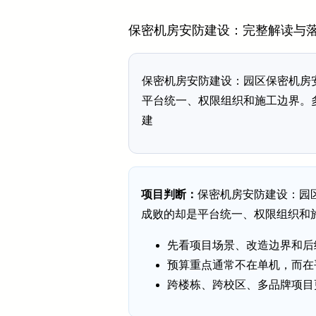
保密机房安防建设：完整解读与
保密机房安防建设：园区保密机房
平台统一、权限组织和施工边界。
建
项目判断：
保密机房安防建设：园
成败的却是平台统一、权限组织和
先看项目场景、改造边界和后
预算重点通常不在单机，而在
跨楼栋、跨校区、多品牌项目