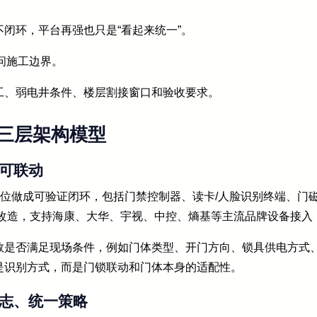
闭环，平台再强也只是“看起来统一”。
问施工边界。
工、弱电井条件、楼层割接窗口和验收要求。
三层架构模型
、可联动
点位做成可验证闭环，包括门禁控制器、读卡/人脸识别终端、门
统改造，支持海康、大华、宇视、中控、熵基等主流品牌设备接入
数是否满足现场条件，例如门体类型、开门方向、锁具供电方式
是识别方式，而是门锁联动和门体本身的适配性。
日志、统一策略