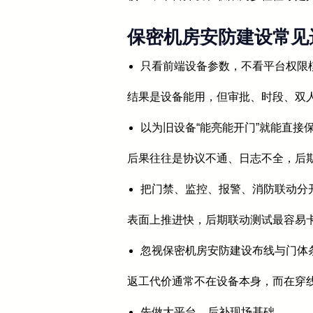
保密机房安防建设常见
只看前端设备参数，不看平台权限
结果是设备能用，但审批、时段、双
以为旧设备“能亮能开门”就能直接
后果往往是协议不通、日志不全，后
把门禁、监控、报警、消防联动分
表面上推进快，后期联动测试最容易
忽视保密机房安防建设布线与门体
返工代价通常不在设备本身，而在穿
先做大平台，后补现场基础。