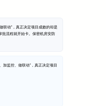
做联动”，真正决定项目成败的却是
审批流程就开始卡。保密机房安防
、加监控、做联动”，真正决定项目