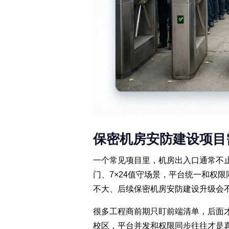
保密机房安防建设项目
一个常见项目里，机房出入口通常不
门、7×24值守场景，平台统一和权
不大、后续保密机房安防建设升级会不
很多工程商前期只盯前端清单，后面
校区，平台并发和权限同步往往才是