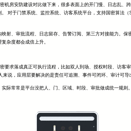
保密机房安防建设对比做下来，很多表面上的开门慢、日志乱、
 对于门禁系统、监控系统、访客系统平台，支持国密算法（SM2
构映射、审批流程、日志留存、告警订阅、第三方对接能力。保
理复杂度都会成倍上升。
保密要求落成真正可执行流程，比如双人到场、授权时段、访客
责人来说，应用层要解决的是责任可追溯、事件可闭环、审计可导
，实际常常是平台没把人、门、区域、时段、审批做成统一规则