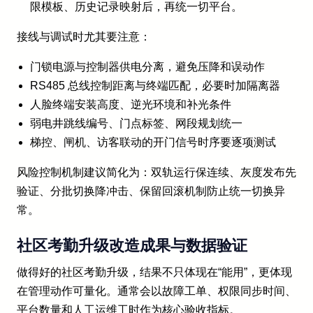
限模板、历史记录映射后，再统一切平台。
接线与调试时尤其要注意：
门锁电源与控制器供电分离，避免压降和误动作
RS485 总线控制距离与终端匹配，必要时加隔离器
人脸终端安装高度、逆光环境和补光条件
弱电井跳线编号、门点标签、网段规划统一
梯控、闸机、访客联动的开门信号时序要逐项测试
风险控制机制建议简化为：双轨运行保连续、灰度发布先
验证、分批切换降冲击、保留回滚机制防止统一切换异
常。
社区考勤升级改造成果与数据验证
做得好的社区考勤升级，结果不只体现在“能用”，更体现
在管理动作可量化。通常会以故障工单、权限同步时间、
平台数量和人工运维工时作为核心验收指标。