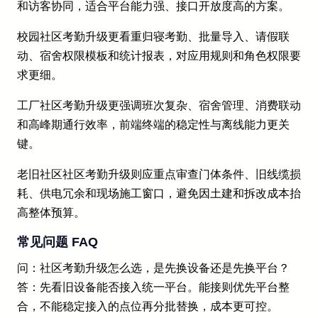
和访客协同，适合平台能力强、接口开放度高的方案。
校园社区考勤升级更看重归寝考勤、批量导入、请假联
动、宿舍权限模板和统计报表，对应用规则和角色权限要
求更细。
工厂社区考勤升级更强调班次复杂、宿舍管理、消费联动
和高峰期通行效率，前端终端的稳定性与离线能力更关
键。
老旧社区社区考勤升级则应重点审查门体条件、旧线缆损
耗、供电冗余和现场施工窗口，避免因土建和拆改成本抬
高整体预算。
常见问题 FAQ
问：社区考勤升级怎么选，是先换设备还是先换平台？
答：先看旧设备能否接入统一平台。能接则优先平台整
合，不能稳定接入的点位再分批替换，成本更可控。