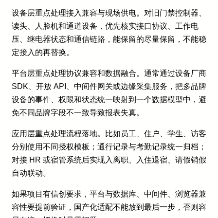
设备层重点处理接入兼容与现场供电。对旧门禁控制器、
读头、人脸机和通道设备，优先核实接口协议、工作电
压、继电器状态和通信链路，能保留的尽量保留，不能稳
定接入的再替换。
平台层重点处理协议兼容和数据融合。通常通过设备厂商
SDK、开放 API、中间件网关或边缘采集服务，把多品牌
设备的事件、权限和状态统一映射到一个数据模型中，避
免不同品牌字段不一致导致报表失真。
应用层重点处理流程落地。比如员工、住户、学生、访客
分别使用不同授权模板；通行记录与考勤记录统一归档；
对接 HR 或宿管系统后实现入离职、入住退宿、请假销假
自动联动。
如果项目有信创要求，平台与数据库、中间件、浏览器兼
容性要提前验证，国产化适配不能放到最后一步，否则容