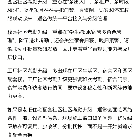
园区社区考勤升级，重点在“多出入口、多租户、多时段
权限”。这类项目往往要把门禁、通道闸、访客和停车权
限联动起来，适合做统一平台接入与分级管理。
校园社区考勤升级，重点在“学生/教师/宿管多角色管
理”。除了进出考勤，还会关注宿舍归寝、晚归预警、请
假联动和批量权限发放，因此更看重平台规则能力与应用
层接口。
工厂社区考勤升级，多出现在厂区生活区、宿舍区和园区
配套楼。工厂社区考勤升级更强调班次考勤、宿舍门禁、
食堂消费和访客放行协同，要求设备稳定性和断网续传能
力更高。
如果是老旧住宅配套社区社区考勤升级，通常会面临网络
条件一般、设备型号杂、现场施工窗口短的问题，优先级
应放在可复用、少改线、分批切换，而不是一开始就追求
高配全替换。