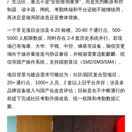
厂生活区，重点不是“全部推倒重来”，而是先判断原有控
制器、读卡器、闸机、考勤终端和平台还能不能继续用，
再决定是做局部改造还是整体替换。
一个常见项目会涉及 6-20 栋楼、20-80 个通行点、500-
5000 人权限数据，同时存在 2-4 套历史系统并行。若现
场已有海康、大华、宇视、中控、熵基等设备，御佰安更
倾向于做存量改造与协议兼容，并根据需要适配麒麟、统
信等国产操作系统，支持国密算法（SM2/SM3/SM4）。
项目背景与建设需求可概括为：社区/园区复合型项目，
20+ 通行点、1000+ 人员、2 套以上旧平台并存；涉及多
品牌设备接入与国产化改造评估；目标是在不中断通行的
前提下完成社区考勤升级改造、统一权限和考勤数据汇
聚。