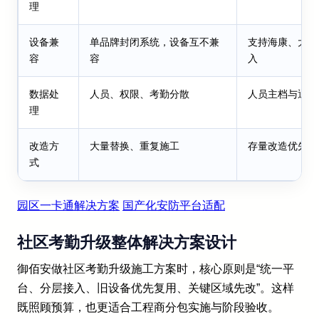
理
设备兼
单品牌封闭系统，设备互不兼
支持海康、大华
容
容
入
数据处
人员、权限、考勤分散
人员主档与通行
理
改造方
大量替换、重复施工
存量改造优先、
式
园区一卡通解决方案
国产化安防平台适配
社区考勤升级整体解决方案设计
御佰安做社区考勤升级施工方案时，核心原则是“统一平
台、分层接入、旧设备优先复用、关键区域先改”。这样
既照顾预算，也更适合工程商分包实施与阶段验收。