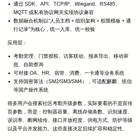
通过 SDK、API、TCP/IP、Wiegand、RS485、
MQTT 或私有协议网关实现协议兼容
数据融合机制以“人员主档 + 组织架构 + 权限模板 + 通
行记录”为核心，统一入库、统一校验
应用层：
考勤管理、门禁授权、访客联动、报表导出、移动审
批、自助查询
可对接 OA、HR、宿管、消费、一卡通等业务系统
支持国密算法（SM2/SM3/SM4），可适配麒麟、统信
等国产操作系统
很多用户会搜索社区考勤升级参数，实际要看的不是宣传
页参数，而是：控制器容量、离线存储条数、识别速度、
误识率、断网续传、接口开放程度、供电方式、防护等级
以及平台并发能力。这些直接决定后续扩容和稳定性。