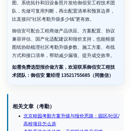
图、系统拓扑和旧设备照片发给御佰安工程技术团
队，先做可复用判断，再出配置清单和预算边界，
比直接问“社区考勤升级多少钱”更有效。
御佰安可配合工程商做产品供应、方案配置、协议
兼容评估、国产化适配建议和报价支持，也能根据
图纸协助梳理社区考勤升级参数、施工方案、布线
方式和接口清单，帮助减少漏项、提升成交效率。
如需免费选型报价做方案，欢迎联系御佰安工程技
术团队：御佰安 董经理 13521755685（同微信）
相关文章（考勤）
北京校园考勤方案升级与报价思路：园区/社区/
高校项目怎么选