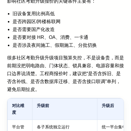
影响社区考勤升级报价的关键条件主要有：
旧设备复用比例高低
是否跨园区/跨楼栋联网
是否需要国产化改造
是否要对接 HR、OA、消费、一卡通
是否涉及夜间施工、假期施工、分批切换
很多社区考勤升级升级项目预算失控，不是设备贵，而是
前期没把弱电路由、门体状态、锁具兼容、电源容量和接
口边界说清楚。工程商报价时，建议把“是否含拆旧、是
否含补线、是否含数据库迁移、是否含接口联调”单列，
避免后期扯皮。
对比维
升级前
升级后
度
平台管
各子系统独立运行
统一平台集中管