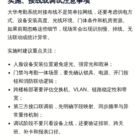
实施、接线或调试注意事项
大华考勤系统对接布线不是简单拉网线，还要考虑供电方
式、设备安装高度、光线环境、门体条件和机房资源。
如果前期忽略这些细节，现场常会出现识别慢、掉线、无
法联动或统计异常。
实施时建议重点关注：
人脸设备安装位置避免逆光、强背光和雨淋；
门禁与考勤一体场景，要先确认锁具、电源、开门按
钮和消防联动逻辑；
跨楼栋部署要评估交换机、VLAN、链路稳定性和带
宽；
第三方接口联调前，先明确字段映射、同步频率与异
常重传机制；
调试阶段不要只看设备上线，还要验证排班、跨天
班、补卡和报表口径。