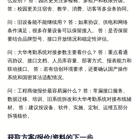
么差别？ 答：园区更关注多楼栋、多租户和权限分级。
答：校园更关注宿舍、教学、消费、访客等多业务协同。
问：旧设备能不能继续用？ 答：如果协议、供电和网络
条件满足，很多存量设备可以保留接入。 答：是否保留
要结合品牌型号、接口开放情况和稳定性评估。
问：大华考勤系统对接参数主要看什么？ 答：重点看通
讯协议、接口文档、人员库容量、部署方式、报表能力和
联动接口。 答：若有信创环境要求，还要确认国产操作
系统和国密算法适配情况。
问：工程商做报价最容易漏什么？ 答：常漏接口服务、
数据迁移、培训、旧系统拆改和大华考勤系统对接布线辅
材。 答：建议按设备、软件、实施、定制、运维五部分
拆项核价。
获取方案/报价/资料的下一步