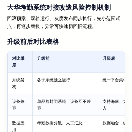
大华考勤系统对接改造风险控制机制
回滚预案、双轨运行、灰度发布同步执行，先小范围试
点，再逐步替换，异常可快速切回旧流程。
升级前后对比表格
对比维
升级前
升级后
度
系统架
各子系统独立运行
统一平台集中管
构
设备兼
单品牌封闭系统，设备互不兼
支持海康、大华
容
容
入
数据应
考勤数据分散、人工汇总
数据融合，统一
用