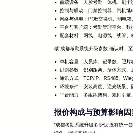
前端设备：人脸考勤一体机、刷卡
控制与联动：门禁控制器、闸机继
网络与供电：POE交换机、弱电箱
平台与客户端：考勤管理平台、数
配套材料：网线、电源线、线管、
做“成都考勤系统升级参数”确认时，
单机容量：人员库、记录数、照片
识别参数：识别距离、活体方式、
通讯方式：TCP/IP、RS485、Wie
环境条件：安装高度、逆光场景、
平台能力：多组织架构、规则引擎
报价构成与预算影响因
“成都考勤系统升级多少钱”没有统一