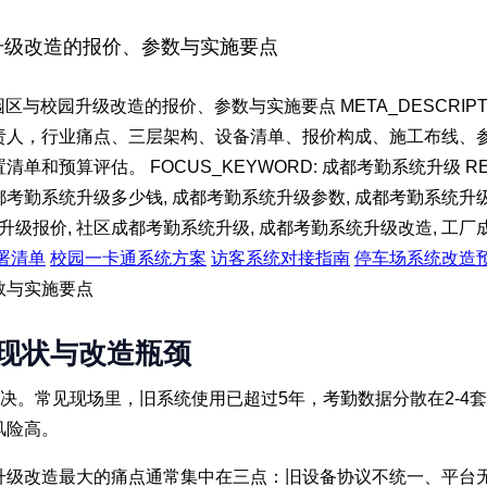
升级改造的报价、参数与实施要点
：园区与校园升级改造的报价、参数与实施要点 META_DESCRIP
责人，行业痛点、三层架构、设备清单、报价构成、施工布线、参
预算评估。 FOCUS_KEYWORD: 成都考勤系统升级 RELA
成都考勤系统升级多少钱, 成都考勤系统升级参数, 成都考勤系统升
报价, 社区成都考勤系统升级, 成都考勤系统升级改造, 工厂成都考勤
署清单
校园一卡通系统方案
访客系统对接指南
停车场系统改造
数与实施要点
现状与改造瓶颈
解决。常见现场里，旧系统使用已超过5年，考勤数据分散在2-4
风险高。
升级改造最大的痛点通常集中在三点：旧设备协议不统一、平台