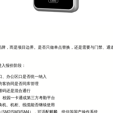
品牌，而是项目边界。是否只做单点替换，还是需要与门禁、通
进入报价阶段：
口、办公区口是否统一纳入
访客协同是否同库管理
维码还是混合通行
P、校园一卡通或第三方考勤平台
换机、机柜、线缆能否继续使用
M2/SM3/SM4），可适配麒麟、统信等国产操作系统