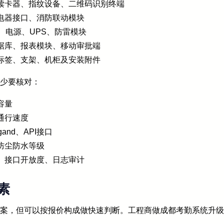
读卡器、指纹设备、二维码识别终端
电器接口、消防联动模块
、电源、UPS、防雷模块
据库、报表模块、移动审批端
标签、支架、机柜及安装附件
至少要核对：
容量
通行速度
gand、API接口
防尘防水等级
、接口开放度、日志审计
素
答案，但可以按报价构成做快速判断。工程商做成都考勤系统升