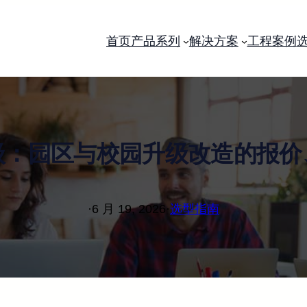
首页
产品系列
解决方案
工程案例
级：园区与校园升级改造的报价
·
6 月 19, 2026
·
选型指南