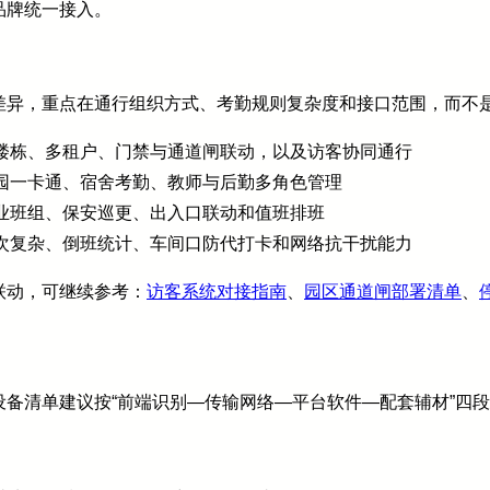
品牌统一接入。
差异，重点在通行组织方式、考勤规则复杂度和接口范围，而不
楼栋、多租户、门禁与通道闸联动，以及访客协同通行
园一卡通、宿舍考勤、教师与后勤多角色管理
业班组、保安巡更、出入口联动和值班排班
次复杂、倒班统计、车间口防代打卡和网络抗干扰能力
联动，可继续参考：
访客系统对接指南
、
园区通道闸部署清单
、
备清单建议按“前端识别—传输网络—平台软件—配套辅材”四