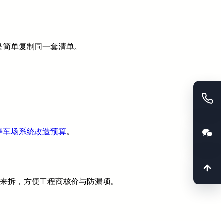
是简单复制同一套清单。
停车场系统改造预算
。
段来拆，方便工程商核价与防漏项。