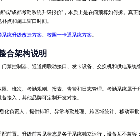
钱”或“成都考勤系统升级报价”，本质上是在问预算如何拆。真
电补点和施工窗口时间。
禁系统升级改造方案
、
校园一卡通系统方案
。
整合架构说明
、门禁控制器、通道闸联动接口、发卡设备、交换机和供电系统
权限、班次、考勤规则、报表、告警和日志管理。考勤系统属于
设备接入，其他品牌可定制开发对接。
信息化负责人，提供排班、异常考勤处理、跨区域统计、移动审
适配前置。升级前常见状态是各子系统独立运行，设备互不兼容