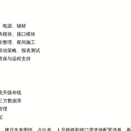
、电源、辅材
表模块、接口模块
柜整理、夜间施工
联动策略、报表测试
质保与远程支持
统升级布线
第三方数据库
管理
配
”，建议先拿图纸、点位表、人员规模和接口需求做配置清单，