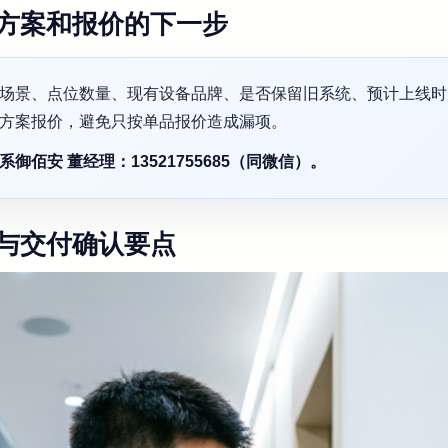
方案和报价的下一步
场景、点位数量、现有设备品牌、是否保留旧系统、预计上线时
方案报价，避免只按单品报价造成漏项。
佰安 董经理：13521755685（同微信）。
与交付确认要点