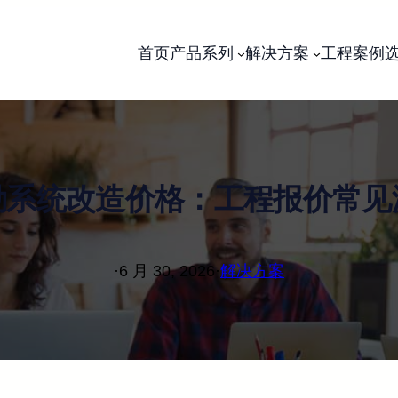
首页
产品系列
解决方案
工程案例
勤系统改造价格：工程报价常见
·
6 月 30, 2026
·
解决方案