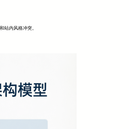
块和站内风格冲突。