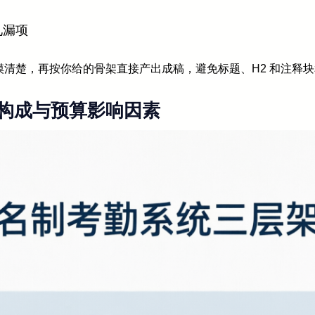
见漏项
清楚，再按你给的骨架直接产出成稿，避免标题、H2 和注释
构成与预算影响因素