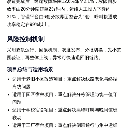
改造完成后，终端故障率由12.6%降至2.1%，权限同步
效率由20分钟缩短至2分钟内，运维人工投入下降约
31%，管理平台由6套分散界面整合为1套，呼叫接通成
功率稳定在99%以上。
风险控制机制
采用双轨运行、回滚机制、灰度发布、分批切换，先小范
围验证，再整体上线，异常可快速退回旧链路。
项目总结与适用场景
适用于老旧小区改造项目：重点解决线路老化与终端
离线问题
适用于园区宿舍项目：重点解决分栋管理与统一值守
问题
适用于学校宿舍项目：重点解决高峰呼叫与晚间值班
联动
适用于工厂宿舍项目：重点解决倒班通行与集中运维