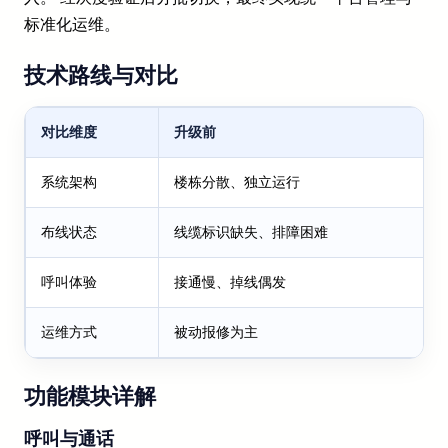
标准化运维。
技术路线与对比
对比维度
升级前
系统架构
楼栋分散、独立运行
布线状态
线缆标识缺失、排障困难
呼叫体验
接通慢、掉线偶发
运维方式
被动报修为主
功能模块详解
呼叫与通话