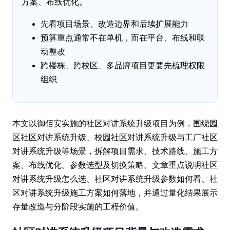
方案、布线优化。
先看项目场景、改造边界和后续扩展能力
预算重点通常不在单机，而在平台、布线和联
动整改
跨楼栋、跨校区、多品牌项目更要先梳理权限
组织
本文以御佰安实施的社区对讲系统升级项目为例，围绕园
区社区对讲系统升级、校园社区对讲系统升级与工厂社区
对讲系统升级等场景，拆解项目需求、技术路线、施工方
案、布线优化、参数选型及切换策略。文章重点说明社区
对讲系统升级怎么选、社区对讲系统升级参数如何看、社
区对讲系统升级施工方案如何落地，并通过量化结果展示
存量改造与分阶段实施的工程价值。