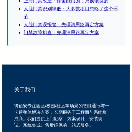
上海门禁改造：保留能用的，只换该换的
人脸门禁识别率低：大多数项目忽略了这个环
节
人脸门禁误报警：先理清思路再定方案
门禁故障排查：先理清思路再定方案
关于我们
御佰安专注园区/校园/社区等场景的智能通行与一
卡通整体解决方案，长期服务于工程商与系统集
成商。我们提供上门勘察、方案设计、安装调
试、系统集成、售后维保的一站式服务。