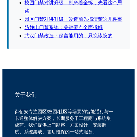
校园门禁对讲升级：别急着全拆，先看这个思
路
园区门禁对讲升级：改造前先搞清楚这几件事
防静电门禁系统：关键要点全面拆解
武汉门禁改造：保留能用的，只换该换的
关于我们
御佰安专注园区/校园/社区等场景的智能通行与一
卡通整体解决方案，长期服务于工程商与系统集
成商。我们提供上门勘察、方案设计、安装调
试、系统集成、售后维保的一站式服务。