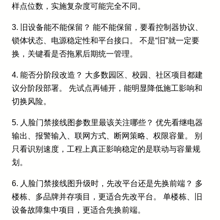
样点位数，实施复杂度可能完全不同。
3. 旧设备能不能保留？ 能不能保留，要看控制器协议、
锁体状态、电源稳定性和平台接口。 不是“旧”就一定要
换，关键看是否拖累后期统一管理。
4. 能否分阶段改造？ 大多数园区、校园、社区项目都建
议分阶段部署。 先试点再铺开，能明显降低施工影响和
切换风险。
5. 人脸门禁接线图参数里最该关注哪些？ 优先看继电器
输出、报警输入、联网方式、断网策略、权限容量。 别
只看识别速度，工程上真正影响稳定的是联动与容量规
划。
6. 人脸门禁接线图升级时，先改平台还是先换前端？ 多
楼栋、多品牌并存项目，更适合先改平台。 单楼栋、旧
设备故障集中项目，更适合先换前端。