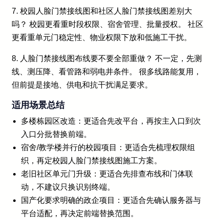
7. 校园人脸门禁接线图和社区人脸门禁接线图差别大
吗？ 校园更看重时段权限、宿舍管理、批量授权。 社区
更看重单元门稳定性、物业权限下放和低施工干扰。
8. 人脸门禁接线图布线要不要全部重做？ 不一定，先测
线、测压降、看管路和弱电井条件。 很多线路能复用，
但前提是接地、供电和抗干扰满足要求。
适用场景总结
多楼栋园区改造：更适合先改平台，再按主入口到次
入口分批替换前端。
宿舍/教学楼并行的校园项目：更适合先梳理权限组
织，再定校园人脸门禁接线图施工方案。
老旧社区单元门升级：更适合先排查布线和门体联
动，不建议只换识别终端。
国产化要求明确的政企项目：更适合先确认服务器与
平台适配，再决定前端替换范围。