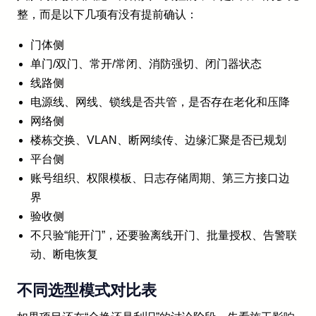
整，而是以下几项有没有提前确认：
门体侧
单门/双门、常开/常闭、消防强切、闭门器状态
线路侧
电源线、网线、锁线是否共管，是否存在老化和压降
网络侧
楼栋交换、VLAN、断网续传、边缘汇聚是否已规划
平台侧
账号组织、权限模板、日志存储周期、第三方接口边
界
验收侧
不只验“能开门”，还要验离线开门、批量授权、告警联
动、断电恢复
不同选型模式对比表