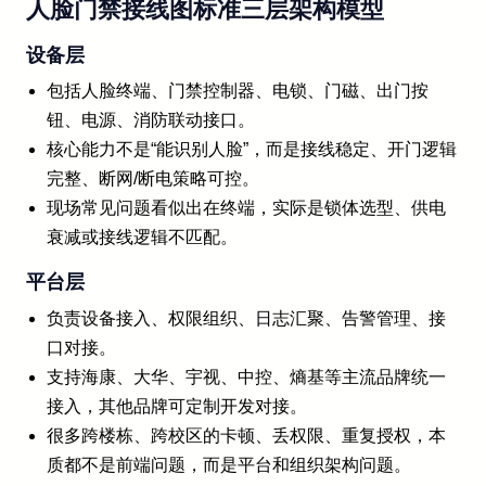
人脸门禁接线图标准三层架构模型
设备层
包括人脸终端、门禁控制器、电锁、门磁、出门按
钮、电源、消防联动接口。
核心能力不是“能识别人脸”，而是接线稳定、开门逻辑
完整、断网/断电策略可控。
现场常见问题看似出在终端，实际是锁体选型、供电
衰减或接线逻辑不匹配。
平台层
负责设备接入、权限组织、日志汇聚、告警管理、接
口对接。
支持海康、大华、宇视、中控、熵基等主流品牌统一
接入，其他品牌可定制开发对接。
很多跨楼栋、跨校区的卡顿、丢权限、重复授权，本
质都不是前端问题，而是平台和组织架构问题。