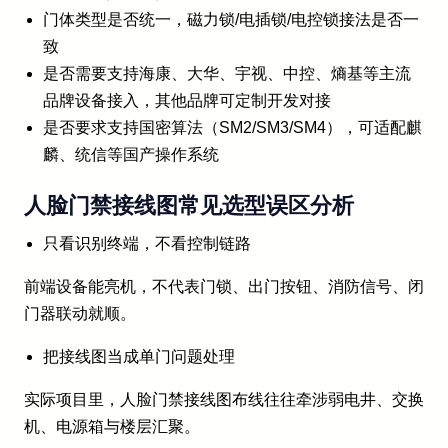
门体类型是否统一，磁力锁/电插锁/电控锁接法是否一
致
是否需要支持海康、大华、宇视、中控、熵基等主流
品牌设备接入，其他品牌可定制开发对接
是否要求支持国密算法（SM2/SM3/SM4），可适配麒
麟、统信等国产操作系统
人脸门禁接线图常见选型误区分析
只看识别终端，不看控制链路
前端设备能亮机，不代表门锁、出门按钮、消防信号、闭
门器联动就顺。
把接线图当成单门问题处理
实际项目里，人脸门禁接线图布线往往牵涉弱电井、交换
机、电源箱与楼层汇聚。