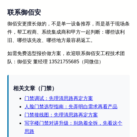
联系御佰安
御佰安更擅长做的，不是单一设备推荐，而是基于现场条
件，帮工程商、系统集成商和甲方一起判断：哪些该利
旧、哪些该先改、哪些地方最容易返工。
如需免费选型报价做方案，欢迎联系御佰安工程技术团
队：御佰安 董经理 13521755685（同微信）
相关文章（门禁）
门禁调试：先理清思路再定方案
人脸门禁选型指南：先弄明白需求再看产品
门禁接线图：先理清思路再定方案
写字楼门禁对讲升级：别急着全拆，先看这个
思路