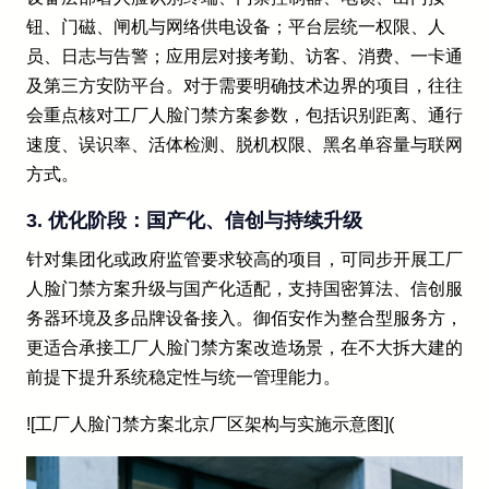
钮、门磁、闸机与网络供电设备；平台层统一权限、人
员、日志与告警；应用层对接考勤、访客、消费、一卡通
及第三方安防平台。对于需要明确技术边界的项目，往往
会重点核对工厂人脸门禁方案参数，包括识别距离、通行
速度、误识率、活体检测、脱机权限、黑名单容量与联网
方式。
3. 优化阶段：国产化、信创与持续升级
针对集团化或政府监管要求较高的项目，可同步开展工厂
人脸门禁方案升级与国产化适配，支持国密算法、信创服
务器环境及多品牌设备接入。御佰安作为整合型服务方，
更适合承接工厂人脸门禁方案改造场景，在不大拆大建的
前提下提升系统稳定性与统一管理能力。
![工厂人脸门禁方案北京厂区架构与实施示意图](