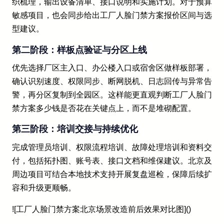
织梳理，输出设备清单、接口说明和实施计划。对于预算
敏感项目，也会同步给出工厂人脸门禁方案报价区间与选
型建议。
第二阶段：样板点验证与分区上线
优先选择厂区主入口、办公楼入口或宿舍区做样板部署，
确认识别速度、权限同步、断网脱机、日志回传与异常告
警，再分区复制到全园区。这样能更直观判断工厂人脸门
禁方案多少钱是否花在关键点上，而不是堆砌配置。
第三阶段：培训交接与持续优化
完成管理员培训、权限流程培训、故障处理培训和资料交
付，包括拓扑图、账号表、接口文档和维保建议。北京及
周边项目可结合本地技术支持开展复盘巡检，保障后续扩
容和升级更顺畅。
![工厂人脸门禁方案北京场景改造前后效果对比图]()