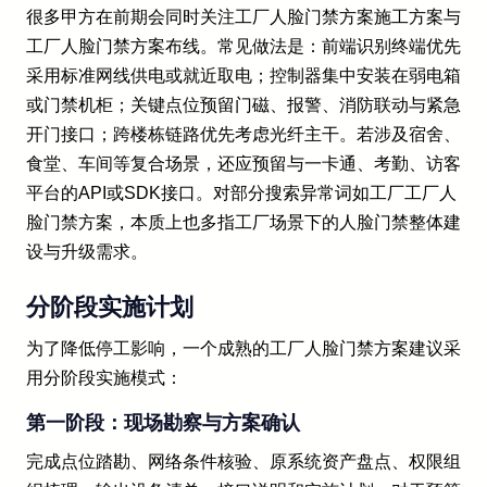
很多甲方在前期会同时关注工厂人脸门禁方案施工方案与
工厂人脸门禁方案布线。常见做法是：前端识别终端优先
采用标准网线供电或就近取电；控制器集中安装在弱电箱
或门禁机柜；关键点位预留门磁、报警、消防联动与紧急
开门接口；跨楼栋链路优先考虑光纤主干。若涉及宿舍、
食堂、车间等复合场景，还应预留与一卡通、考勤、访客
平台的API或SDK接口。对部分搜索异常词如工厂工厂人
脸门禁方案，本质上也多指工厂场景下的人脸门禁整体建
设与升级需求。
分阶段实施计划
为了降低停工影响，一个成熟的工厂人脸门禁方案建议采
用分阶段实施模式：
第一阶段：现场勘察与方案确认
完成点位踏勘、网络条件核验、原系统资产盘点、权限组