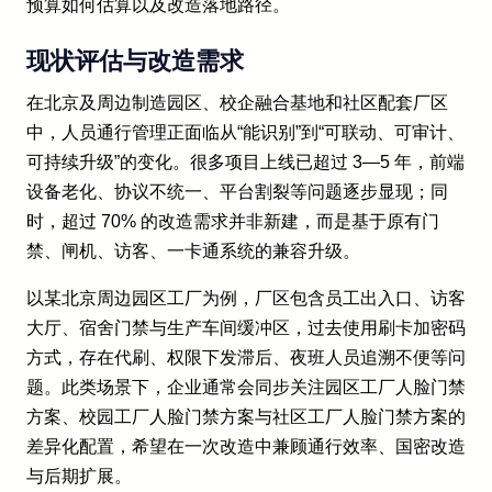
预算如何估算以及改造落地路径。
现状评估与改造需求
在北京及周边制造园区、校企融合基地和社区配套厂区
中，人员通行管理正面临从“能识别”到“可联动、可审计、
可持续升级”的变化。很多项目上线已超过 3—5 年，前端
设备老化、协议不统一、平台割裂等问题逐步显现；同
时，超过 70% 的改造需求并非新建，而是基于原有门
禁、闸机、访客、一卡通系统的兼容升级。
以某北京周边园区工厂为例，厂区包含员工出入口、访客
大厅、宿舍门禁与生产车间缓冲区，过去使用刷卡加密码
方式，存在代刷、权限下发滞后、夜班人员追溯不便等问
题。此类场景下，企业通常会同步关注园区工厂人脸门禁
方案、校园工厂人脸门禁方案与社区工厂人脸门禁方案的
差异化配置，希望在一次改造中兼顾通行效率、国密改造
与后期扩展。