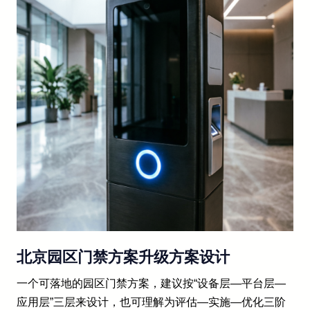
北京园区门禁方案升级方案设计
一个可落地的园区门禁方案，建议按“设备层—平台层—
应用层”三层来设计，也可理解为评估—实施—优化三阶