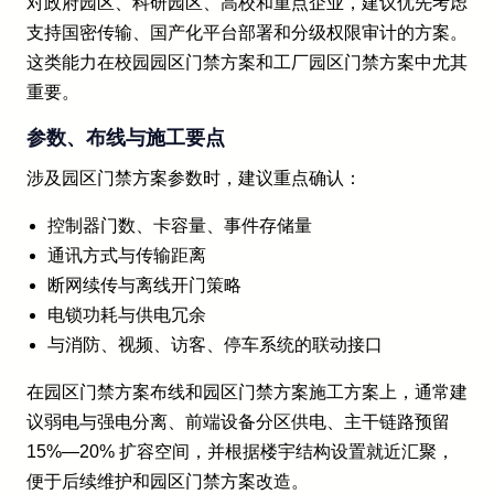
对政府园区、科研园区、高校和重点企业，建议优先考虑
支持国密传输、国产化平台部署和分级权限审计的方案。
这类能力在校园园区门禁方案和工厂园区门禁方案中尤其
重要。
参数、布线与施工要点
涉及园区门禁方案参数时，建议重点确认：
控制器门数、卡容量、事件存储量
通讯方式与传输距离
断网续传与离线开门策略
电锁功耗与供电冗余
与消防、视频、访客、停车系统的联动接口
在园区门禁方案布线和园区门禁方案施工方案上，通常建
议弱电与强电分离、前端设备分区供电、主干链路预留
15%—20% 扩容空间，并根据楼宇结构设置就近汇聚，
便于后续维护和园区门禁方案改造。