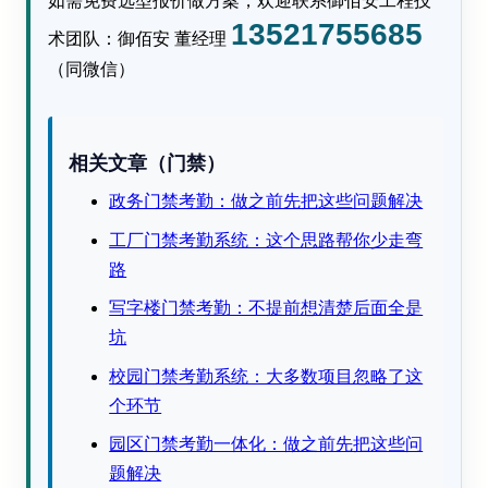
如需免费选型报价做方案，欢迎联系御佰安工程技
13521755685
术团队：御佰安 董经理
（同微信）
相关文章（门禁）
政务门禁考勤：做之前先把这些问题解决
工厂门禁考勤系统：这个思路帮你少走弯
路
写字楼门禁考勤：不提前想清楚后面全是
坑
校园门禁考勤系统：大多数项目忽略了这
个环节
园区门禁考勤一体化：做之前先把这些问
题解决