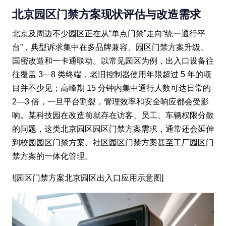
北京园区门禁方案现状评估与改造需求
北京及周边不少园区正在从“单点门禁”走向“统一通行平
台”，典型诉求集中在多品牌兼容、园区门禁方案升级、
国密改造和一卡通联动。以常见园区为例，出入口设备往
往覆盖 3—8 类终端，老旧控制器使用年限超过 5 年的项
目并不少见；高峰期 15 分钟内集中通行人数可达日常的
2—3 倍，一旦平台割裂，管理效率和安全响应都会受影
响。某科技园在改造前就存在访客、员工、车辆权限分散
的问题，这类北京园区园区门禁方案需求，通常还会延伸
到校园园区门禁方案、社区园区门禁方案甚至工厂园区门
禁方案的一体化管理。
![园区门禁方案北京园区出入口应用示意图]