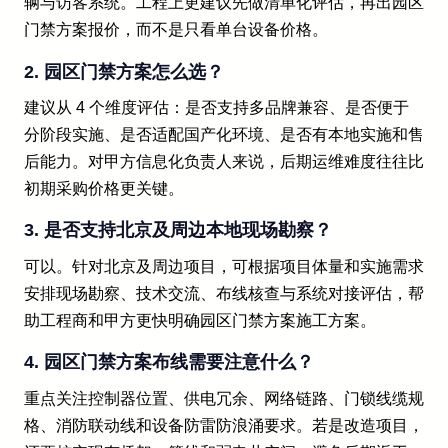
辆与访客系统。工程上更建议先做清单化评估，再出园区
门禁方案报价，而不是只看单台设备价格。
2. 园区门禁方案怎么选？
建议从 4 个维度评估：是否支持多品牌兼容、是否便于
分阶段实施、是否适配国产化环境、是否有本地实施和售
后能力。对甲方信息化负责人来说，后期运维难度往往比
初期采购价格更关键。
3. 是否支持北京及周边本地现场勘察？
可以。针对北京及周边项目，可根据项目体量和实施需求
安排现场勘察、技术交流、布线核查与系统对接评估，帮
助工程商和甲方更快明确园区门禁方案施工方案。
4. 园区门禁方案布线需要注意什么？
重点关注控制器位置、供电冗余、网络链路、门锁线缆规
格、消防联动线和设备防雷防浪涌要求。若是改造项目，