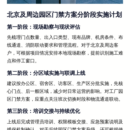
北京及周边园区门禁方案分阶段实施计划
第一阶段：现场勘察与现状评估
先梳理门点数量、出入口类型、现有品牌、机房条件、布
线通道、消防联动要求和管理流程。对于北京及周边客
户，可根据项目情况安排本地现场勘察，提前识别施工难
点和停工窗口。
第二阶段：分区域实施与联调上线
建议按办公区、宿舍区、访客区、生产区分批实施，先核
心门点、后一般区域，减少对日常运营的影响。对工厂园
区门禁方案，应重点关注班次切换时段和物流通道联动。
第三阶段：培训交接与持续优化
上线后完成管理员培训、权限模板交接、应急预案说明及
维保机制确认。对于后续园区门禁方案升级，还可根据使