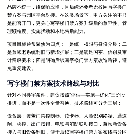
品牌不统一，维保响应慢，且后续还要考虑校园写字楼门
禁方案与园区平台对接。在这类场景下，甲方关注的不只
是能否开门，更关心写字楼门禁方案升级后的兼容性、管
理颗粒度、实施扰动和本地售后能力。
项目目标通常聚焦为四点：一是统一权限与身份介质；二
是兼顾老系统利旧与新增扩展；三是满足国密、信创及审
计留痕要求；四是明确后续写字楼门禁方案改造路径，避
免重复建设。
写字楼门禁方案技术路线与对比
针对不同楼宇条件，建议按照“评估—实施—优化”三阶段
推进，而不是一次性全量替换。技术路线可分为三层：
设备层：覆盖门禁控制器、读卡器、人脸识别终端、通道
闸、梯控、出门按钮、电锁与消防联动接口，兼顾新设备
接入与旧设备利旧，便于后续写字楼门禁方案布线与分区