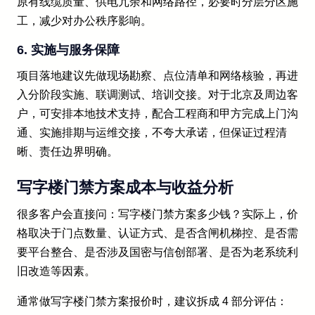
原有线缆质量、供电冗余和网络路径，必要时分层分区施
工，减少对办公秩序影响。
6. 实施与服务保障
项目落地建议先做现场勘察、点位清单和网络核验，再进
入分阶段实施、联调测试、培训交接。对于北京及周边客
户，可安排本地技术支持，配合工程商和甲方完成上门沟
通、实施排期与运维交接，不夸大承诺，但保证过程清
晰、责任边界明确。
写字楼门禁方案成本与收益分析
很多客户会直接问：写字楼门禁方案多少钱？实际上，价
格取决于门点数量、认证方式、是否含闸机梯控、是否需
要平台整合、是否涉及国密与信创部署、是否为老系统利
旧改造等因素。
通常做写字楼门禁方案报价时，建议拆成 4 部分评估：