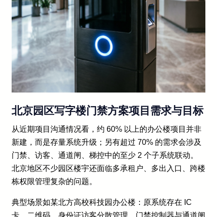
北京园区写字楼门禁方案项目需求与目标
从近期项目沟通情况看，约 60% 以上的办公楼项目并非
新建，而是存量系统升级；另有超过 70% 的需求会涉及
门禁、访客、通道闸、梯控中的至少 2 个子系统联动。
北京地区不少园区楼宇还面临多承租户、多出入口、跨楼
栋权限管理复杂的问题。
典型场景如某北方高校科技园办公楼：原系统存在 IC
卡、二维码、身份证访客分散管理，门禁控制器与通道闸