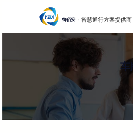
跳
至
御佰安
内
容
车