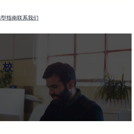
选型指南
联系我们
、校