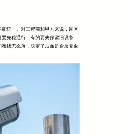
不能统一。对工程商和甲方来说，园区
目要先稳通行，有的要先保留旧设备，
和布线怎么落，决定了后面是否反复返