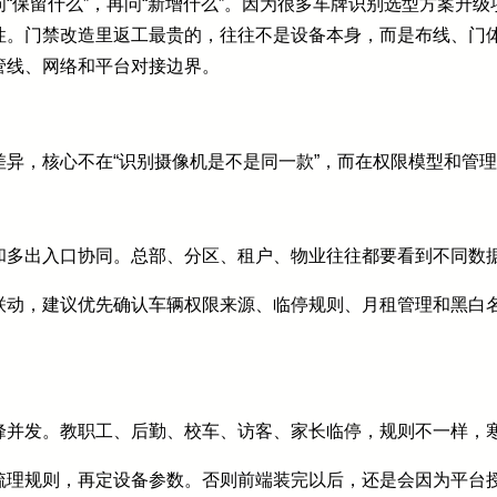
“保留什么”，再问“新增什么”。因为很多车牌识别选型方案升
性。门禁改造里返工最贵的，往往不是设备本身，而是布线、门
管线、网络和平台对接边界。
异，核心不在“识别摄像机是不是同一款”，而在权限模型和管
和多出入口协同。总部、分区、租户、物业往往都要看到不同数
联动，建议优先确认车辆权限来源、临停规则、月租管理和黑白
峰并发。教职工、后勤、校车、访客、家长临停，规则不一样，
梳理规则，再定设备参数。否则前端装完以后，还是会因为平台