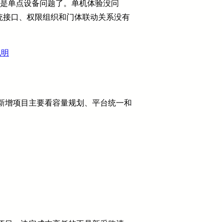
不是单点设备问题了。单机体验没问
统接口、权限组织和门体联动关系没有
说明
。新增项目主要看容量规划、平台统一和