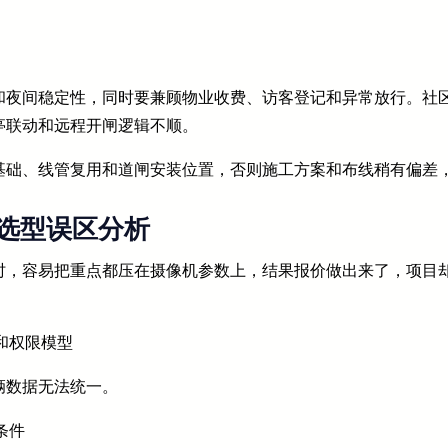
和夜间稳定性，同时要兼顾物业收费、访客登记和异常放行。社
亭联动和远程开闸逻辑不顺。
基础、线管复用和道闸安装位置，否则施工方案和布线稍有偏差
选型误区分析
时，容易把重点都压在摄像机参数上，结果报价做出来了，项目
和权限模型
辆数据无法统一。
条件