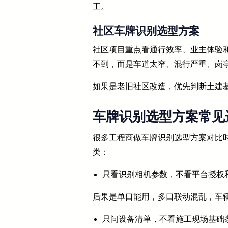
工。
社区车牌识别选型方案
社区项目重点看通行效率、业主体验
不到，而是车道太窄、混行严重、岗
如果是老旧社区改造，优先判断土建
车牌识别选型方案常见
很多工程商做车牌识别选型方案对比
类：
只看识别相机参数，不看平台授权
后果是单口能用，多口联动混乱，车
只问设备清单，不看施工现场基础