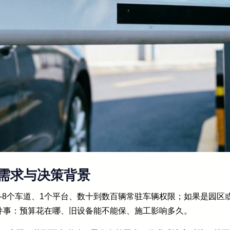
需求与决策背景
-8个车道、1个平台、数十到数百辆常驻车辆权限；如果是园区
件事：预算花在哪、旧设备能不能保、施工影响多久。