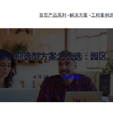
首页
产品系列
解决方案
工程案例
牌识别选型方案怎么选：园区
·
6 月 28, 2026
·
选型指南