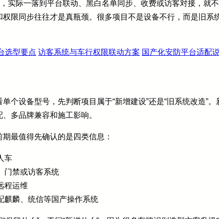
”，实际一落到平台联动、黑白名单同步、收费或访客对接，就
和权限同步往往才是真瓶颈。很多项目不是设备不行，而是旧系
台选型要点
访客系统与车行权限联动方案
国产化安防平台适配
单个设备型号，先判断项目属于“新增建设”还是“旧系统改造”
配、多品牌兼容和施工影响。
前期最值得先确认的是四类信息：
人车
、门禁或访客系统
远程运维
配麒麟、统信等国产操作系统