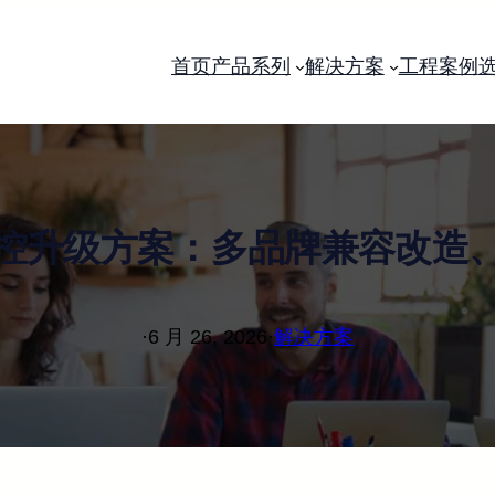
首页
产品系列
解决方案
工程案例
控升级方案：多品牌兼容改造
·
6 月 26, 2026
·
解决方案