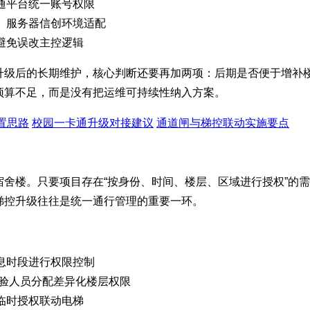
通平台统一账号权限
、服务器信创环境适配
避免误改主控逻辑
升级后的长期维护，核心判断还要再加两项：后期是否便于增补
预算不足，而是没有把运维可持续性纳入方案。
置思路
校园一卡通升级对接建议
通道闸与梯控联动实施要点
舍楼。只要项目存在“按身份、时间、楼层、区域进行授权”的
梯控升级往往是统一通行管理的重要一环。
息时段进行权限控制
实验人员分配差异化楼层权限
临时授权联动电梯