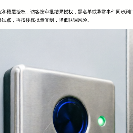
室和楼层授权，访客按审批结果授权，黑名单或异常事件同步到
楼试点，再按楼栋批量复制，降低联调风险。