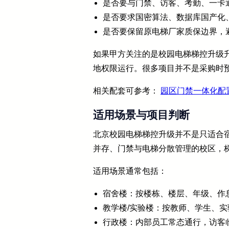
是否要与门禁、访客、考勤、一卡
是否要求国密算法、数据库国产化
是否要保留原电梯厂家质保边界，
如果甲方关注的是校园电梯梯控升级
地权限运行。很多项目并不是采购时
相关配套可参考：
园区门禁一体化配
适用场景与项目判断
北京校园电梯梯控升级并不是只适合宿
并存、门禁与电梯分散管理的校区，
适用场景通常包括：
宿舍楼：按楼栋、楼层、年级、作
教学楼/实验楼：按教师、学生、
行政楼：内部员工常态通行，访客