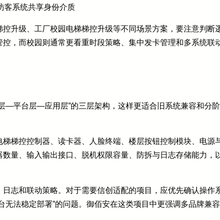
访客系统共享身份介质
梯控升级、工厂校园电梯梯控升级等不同场景方案，要注意判断
管控，而校园则通常更看重时段策略、集中发卡管理和多系统联
层—平台层—应用层”的三层架构，这样更适合旧系统兼容和分
电梯梯控控制器、读卡器、人脸终端、楼层按钮控制模块、电源
器数量、输入输出接口、脱机权限容量、防拆与日志存储能力，
、日志和联动策略。对于需要信创适配的项目，应优先确认操作
台无法稳定部署”的问题。御佰安在这类项目中更强调多品牌兼