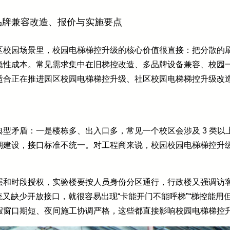
品牌兼容改造、报价与实施要点
区校园场景里，校园电梯梯控升级的核心价值很直接：把分散的
隐性成本。常见需求集中在旧梯控改造、多品牌设备兼容、校园
适合正在推进园区校园电梯梯控升级、社区校园电梯梯控升级改
型矛盾：一是楼栋多、出入口多，常见一个校区会涉及 3 类以
期建设，接口标准不统一。对工程商来说，校园校园电梯梯控升
层和时段授权，实验楼要按人员身份分区通行，行政楼又强调访
统又缺少开放接口，就很容易出现“卡能开门不能呼梯”“梯控能用但
假窗口期短、夜间施工协调严格，这些都直接影响校园电梯梯控