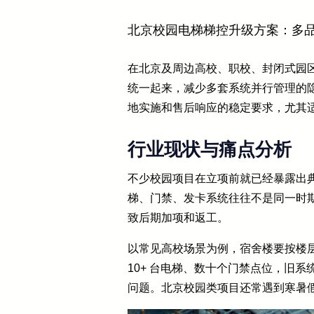
北京校园电梯梯控升级方案：多
在北京及周边高校、职校、封闭式园
统一起来，减少多套系统并行管理的
地实施和售后响应的稳定要求，尤其
行业现状与痛点分析
不少校园项目在立项前就已经暴露出典
梯、门禁、发卡系统往往不是同一时
致后期加项和返工。
以常见高校场景为例，宿舍楼要按楼
10+ 台电梯、数十个门禁点位，旧系
问题。北京校园类项目还常遇到寒暑