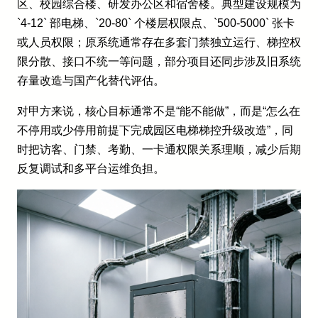
区、校园综合楼、研发办公区和宿舍楼。典型建设规模为
`4-12` 部电梯、`20-80` 个楼层权限点、`500-5000` 张卡
或人员权限；原系统通常存在多套门禁独立运行、梯控权
限分散、接口不统一等问题，部分项目还同步涉及旧系统
存量改造与国产化替代评估。
对甲方来说，核心目标通常不是“能不能做”，而是“怎么在
不停用或少停用前提下完成园区电梯梯控升级改造”，同
时把访客、门禁、考勤、一卡通权限关系理顺，减少后期
反复调试和多平台运维负担。