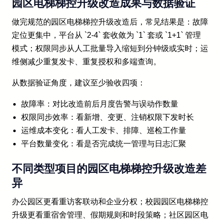
园区电梯梯控升级改造成果与数据验证
做完规范的园区电梯梯控升级改造后，常见结果是：故障
定位更集中，平台从 `2-4` 套收敛为 `1` 套或 `1+1` 管理
模式；权限同步从人工批量导入缩短到分钟级或实时；运
维侧减少重复发卡、重复授权和多端查询。
从数据验证角度，建议至少验收四项：
故障率：对比改造前后月度告警与误动作数量
权限同步效率：看新增、变更、注销权限下发时长
运维成本变化：看人工发卡、排障、巡检工作量
平台数量变化：看是否完成统一管理与日志汇聚
不同类型项目的园区电梯梯控升级改造差
异
办公园区更看重访客联动和企业分权；校园园区电梯梯控
升级更看重宿舍管理、假期规则和时段策略；社区园区电