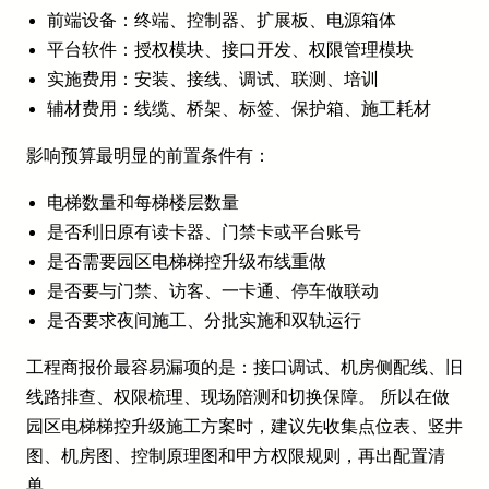
前端设备：终端、控制器、扩展板、电源箱体
平台软件：授权模块、接口开发、权限管理模块
实施费用：安装、接线、调试、联测、培训
辅材费用：线缆、桥架、标签、保护箱、施工耗材
影响预算最明显的前置条件有：
电梯数量和每梯楼层数量
是否利旧原有读卡器、门禁卡或平台账号
是否需要园区电梯梯控升级布线重做
是否要与门禁、访客、一卡通、停车做联动
是否要求夜间施工、分批实施和双轨运行
工程商报价最容易漏项的是：接口调试、机房侧配线、旧
线路排查、权限梳理、现场陪测和切换保障。 所以在做
园区电梯梯控升级施工方案时，建议先收集点位表、竖井
图、机房图、控制原理图和甲方权限规则，再出配置清
单。