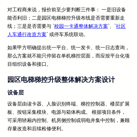
对工程商来说，报价前至少要判断三件事： 一是旧设备
能否利旧；二是园区电梯梯控升级布线是否需要重新走
线；三是是否需要与 `
校园一卡通整体解决方案
`、`
社区
人车通行改造方案
` 或停车系统联动。
如果甲方明确提出统一平台、统一发卡、统一日志查询，
那么方案就不能只停留在单机梯控层面，而应按平台化项
目组织设备和接口。
园区电梯梯控升级整体解决方案设计
设备层
设备层由读卡器、人脸识别终端、梯控控制器、楼层扩展
板、按钮采集模块、电源与箱体构成。 根据项目条件，
可采用轿厢内控制、机房侧控制或弱电井集中控制，兼顾
存量改造和后续检修便利。