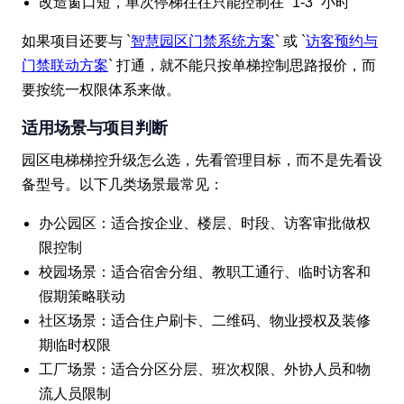
改造窗口短，单次停梯往往只能控制在 `1-3` 小时
如果项目还要与 `
智慧园区门禁系统方案
` 或 `
访客预约与
门禁联动方案
` 打通，就不能只按单梯控制思路报价，而
要按统一权限体系来做。
适用场景与项目判断
园区电梯梯控升级怎么选，先看管理目标，而不是先看设
备型号。以下几类场景最常见：
办公园区：适合按企业、楼层、时段、访客审批做权
限控制
校园场景：适合宿舍分组、教职工通行、临时访客和
假期策略联动
社区场景：适合住户刷卡、二维码、物业授权及装修
期临时权限
工厂场景：适合分区分层、班次权限、外协人员和物
流人员限制