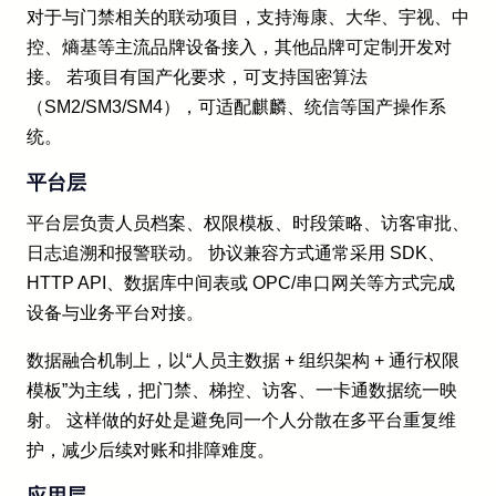
对于与门禁相关的联动项目，支持海康、大华、宇视、中
控、熵基等主流品牌设备接入，其他品牌可定制开发对
接。 若项目有国产化要求，可支持国密算法
（SM2/SM3/SM4），可适配麒麟、统信等国产操作系
统。
平台层
平台层负责人员档案、权限模板、时段策略、访客审批、
日志追溯和报警联动。 协议兼容方式通常采用 SDK、
HTTP API、数据库中间表或 OPC/串口网关等方式完成
设备与业务平台对接。
数据融合机制上，以“人员主数据 + 组织架构 + 通行权限
模板”为主线，把门禁、梯控、访客、一卡通数据统一映
射。 这样做的好处是避免同一个人分散在多平台重复维
护，减少后续对账和排障难度。
应用层