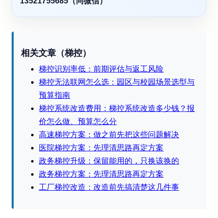
13521755685（同微信）
相关文章（梯控）
梯控识别率低：前期评估与返工风险
梯控无法联网怎么选：园区与校园场景选型与
预算指南
梯控系统改造费用：梯控系统改造多少钱？报
价怎么做、预算怎么分
高速梯控方案：做之前先把这些问题解决
医院梯控方案：先理清思路再定方案
政务梯控升级：保留能用的，只换该换的
政务梯控方案：先理清思路再定方案
工厂梯控改造：改造前先搞清楚这几件事