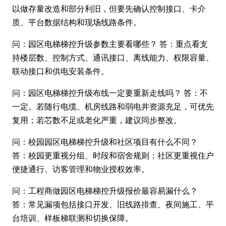
以做存量改造和部分利旧，但要先确认控制接口、卡介
质、平台数据结构和现场线路条件。
问：园区电梯梯控升级参数主要看哪些？ 答：重点看支
持楼层数、控制方式、通讯接口、离线能力、权限容量、
联动接口和供电安装条件。
问：园区电梯梯控升级布线一定要重新走线吗？ 答：不
一定。若随行电缆、机房线路和弱电井资源充足，可优先
复用；若芯数不足或老化严重，建议同步整改。
问：校园园区电梯梯控升级和社区项目有什么不同？
答：校园更重视分组、时段和宿舍规则；社区更重视住户
便捷通行、访客管理和物业授权效率。
问：工程商做园区电梯梯控升级报价最容易漏什么？
答：常见漏项包括接口开发、旧线路排查、夜间施工、平
台培训、样板梯联测和切换保障。