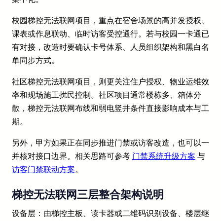
校园梯控无法联网项目，重点在宿舍场景的高并发授权、
课表或作息联动、临时访客受控通行。若与校园一卡通已
有对接，改造时要确认卡号体系、人员组织架构和黑白名
单同步方式。
社区梯控无法联网项目，则更关注住户授权、物业运维效
率和现场施工扰民控制。社区项目通常楼栋多、箱体分
散，梯控无法联网布线和弱电竖井条件直接影响成本与工
期。
另外，甲方如果正在同步推进门禁或访客改造，也可以一
并核对接口边界。相关思路可参考
门禁系统升级方案
与
访客门禁联动方案
。
梯控无法联网三层整合架构说明
设备层：由梯控主板、读卡器或二维码识别设备、楼层继