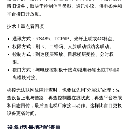
留旧设备，取决于控制信号类型、通讯协议、供电条件和
平台接口开放度。
技术上重点看四项：
通讯方式：RS485、TCP/IP、光纤上联或4G补点。
权限方式：刷卡、二维码、人脸联动或访客联动。
控制方式：到达楼层释放、目标楼层受控、分时权
限。
接口方式：与电梯控制板干接点/继电器输出或中间隔
离模块对接。
梯控无法联网故障排查时，也要优先用“分层法”处理：先
查设备上电与链路，再查控制器在线状态，再查平台权限
和日志回传，最后查电梯厂家接口动作。这样比盲目更换
设备更省时间。
设备/型号/配置清单