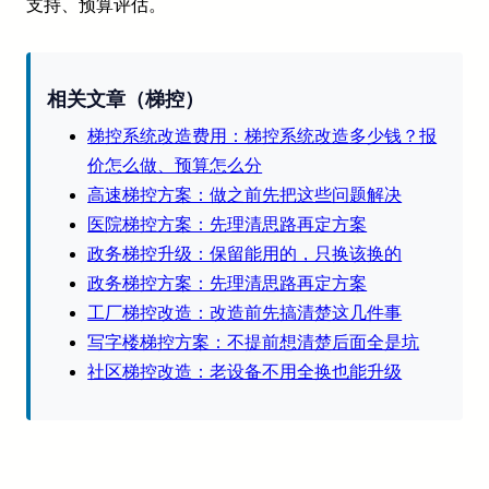
支持、预算评估。
相关文章（梯控）
梯控系统改造费用：梯控系统改造多少钱？报
价怎么做、预算怎么分
高速梯控方案：做之前先把这些问题解决
医院梯控方案：先理清思路再定方案
政务梯控升级：保留能用的，只换该换的
政务梯控方案：先理清思路再定方案
工厂梯控改造：改造前先搞清楚这几件事
写字楼梯控方案：不提前想清楚后面全是坑
社区梯控改造：老设备不用全换也能升级