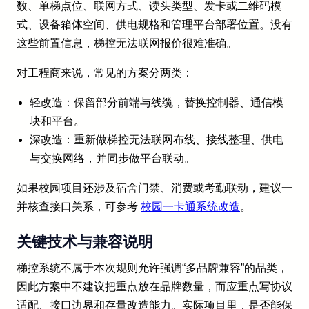
数、单梯点位、联网方式、读头类型、发卡或二维码模
式、设备箱体空间、供电规格和管理平台部署位置。没有
这些前置信息，梯控无法联网报价很难准确。
对工程商来说，常见的方案分两类：
轻改造：保留部分前端与线缆，替换控制器、通信模
块和平台。
深改造：重新做梯控无法联网布线、接线整理、供电
与交换网络，并同步做平台联动。
如果校园项目还涉及宿舍门禁、消费或考勤联动，建议一
并核查接口关系，可参考
校园一卡通系统改造
。
关键技术与兼容说明
梯控系统不属于本次规则允许强调“多品牌兼容”的品类，
因此方案中不建议把重点放在品牌数量，而应重点写协议
适配、接口边界和存量改造能力。实际项目里，是否能保