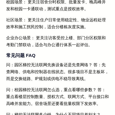
校园场景： 更关注宿舍分时权限、批量发卡、晚高峰并
发和校园一卡通联动，测试重点是授权效率。
社区场景： 更关注住户日常使用稳定性、物业远程处理
效率和施工扰民控制，适合分楼栋灰度实施。
企业办公场景： 更关注访客受控上楼、部门分区权限和
考勤门禁联动，适合与办公通行体系一起评估。
常见问题 FAQ
问：园区梯控无法联网先换设备还是先查网络？ 答：先
查网络、供电和控制器在线状态。很多项目不是主板坏，
而是交换链路、IP规划或供电不稳导致离线。
问：校园梯控无法联网怎么选，重点看哪些参数？ 答：
重点看楼层控制数量、授权方式、联网方式、平台接口和
高峰并发能力。宿舍场景还要看批量权限下发效率。
问：梯控无法联网多少钱，为什么不同项目差别大？