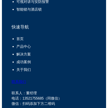
可视对讲与安防报警
智能锁与酒店锁
快速导航
首页
产品中心
解决方案
成功案例
关于我们
联系我们
联系人：董经理
电话：13521755685（同微信）
微信：扫码添加下方二维码