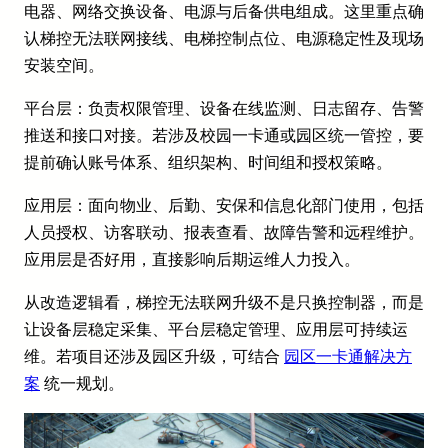
电器、网络交换设备、电源与后备供电组成。这里重点确
认梯控无法联网接线、电梯控制点位、电源稳定性及现场
安装空间。
平台层：负责权限管理、设备在线监测、日志留存、告警
推送和接口对接。若涉及校园一卡通或园区统一管控，要
提前确认账号体系、组织架构、时间组和授权策略。
应用层：面向物业、后勤、安保和信息化部门使用，包括
人员授权、访客联动、报表查看、故障告警和远程维护。
应用层是否好用，直接影响后期运维人力投入。
从改造逻辑看，梯控无法联网升级不是只换控制器，而是
让设备层稳定采集、平台层稳定管理、应用层可持续运
维。若项目还涉及园区升级，可结合
园区一卡通解决方
案
统一规划。