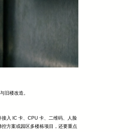
署与旧楼改造。
 IC 卡、CPU 卡、二维码、人脸
梯控方案或园区多楼栋项目，还要重点