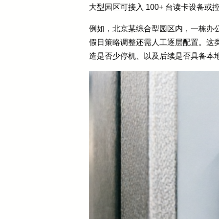
大型园区可接入 100+ 台读卡设
例如，北京某综合型园区内，一栋办
假日策略调整还需人工逐层配置。这类
造是否少停机、以及后续是否具备本