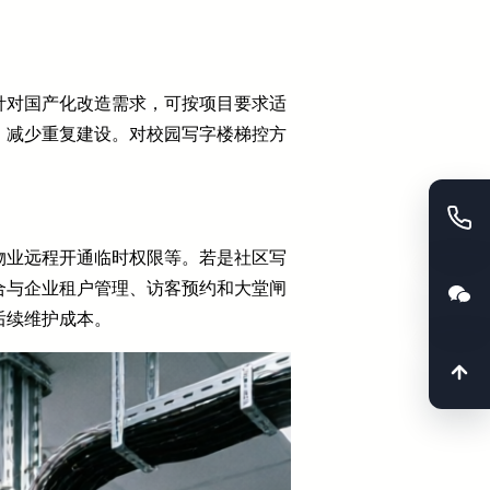
针对国产化改造需求，可按项目要求适
，减少重复建设。对校园写字楼梯控方
物业远程开通临时权限等。若是社区写
合与企业租户管理、访客预约和大堂闸
后续维护成本。