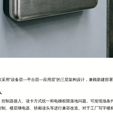
采用“设备层—平台层—应用层”的三层架构设计，兼顾新建部
入
控制器接入、读卡方式统一和电梯权限落地问题。可按现场条件接入
控制、楼层继电器、轿厢读头等进行兼容改造。对于工厂写字楼