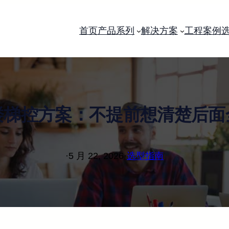
首页
产品系列
解决方案
工程案例
楼梯控方案：不提前想清楚后面
·
5 月 22, 2026
·
选型指南