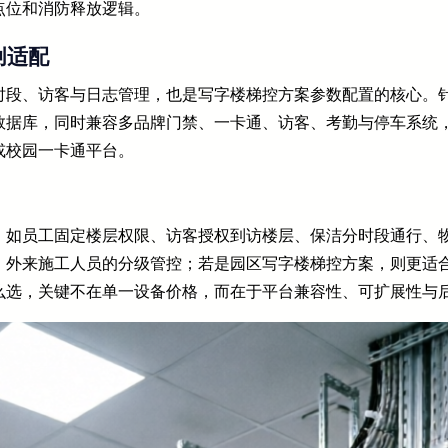
点位和消防释放逻辑。
创适配
时段、访客与日志管理，也是写字楼梯控方案参数配置的核心。
数据库，同时兼容多品牌门禁、一卡通、访客、考勤与停车系统
或校园一卡通平台。
，如员工固定楼层权限、访客授权到访楼层、保洁分时段通行、
、外来施工人员的分级管控；若是园区写字楼梯控方案，则更适
么选，关键不在单一设备价格，而在于平台兼容性、可扩展性与