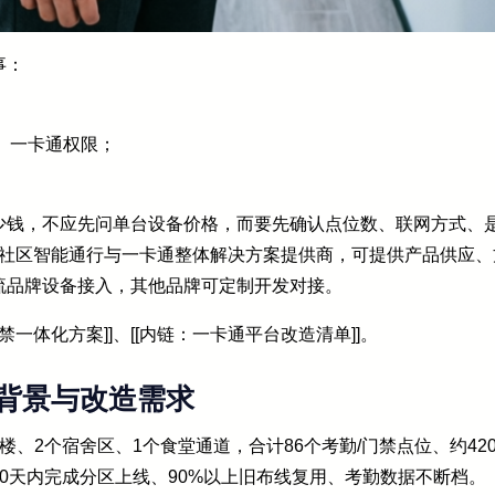
事：
、一卡通权限；
少钱，不应先问单台设备价格，而要先确认点位数、联网方式、
/社区智能通行与一卡通整体解决方案提供商，可提供产品供应
流品牌设备接入，其他品牌可定制开发对接。
一体化方案]]、[[内链：一卡通平台改造清单]]。
背景与改造需求
、2个宿舍区、1个食堂通道，合计86个考勤/门禁点位、约42
0天内完成分区上线、90%以上旧布线复用、考勤数据不断档。