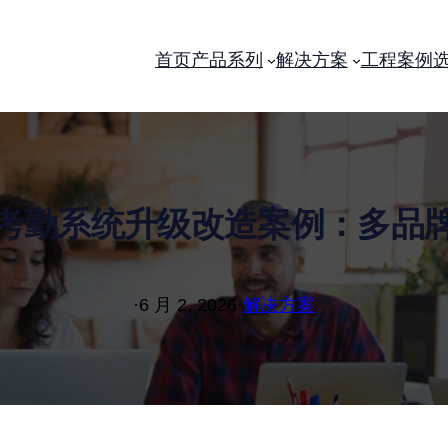
首页
产品系列
解决方案
工程案例
考勤系统升级改造案例：多品
·
6 月 2, 2026
·
解决方案