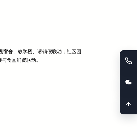
视宿舍、教学楼、请销假联动；社区园
接与食堂消费联动。