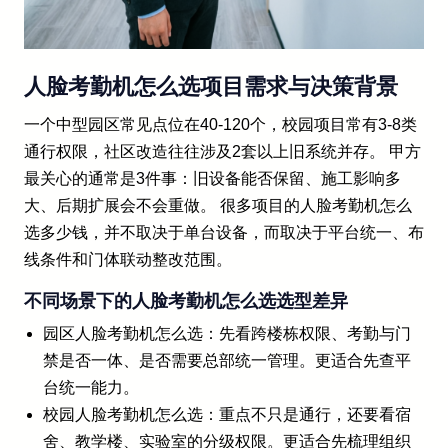
人脸考勤机怎么选项目需求与决策背景
一个中型园区常见点位在40-120个，校园项目常有3-8类
通行权限，社区改造往往涉及2套以上旧系统并存。 甲方
最关心的通常是3件事：旧设备能否保留、施工影响多
大、后期扩展会不会重做。 很多项目的人脸考勤机怎么
选多少钱，并不取决于单台设备，而取决于平台统一、布
线条件和门体联动整改范围。
不同场景下的人脸考勤机怎么选选型差异
园区人脸考勤机怎么选：先看跨楼栋权限、考勤与门
禁是否一体、是否需要总部统一管理。更适合先查平
台统一能力。
校园人脸考勤机怎么选：重点不只是通行，还要看宿
舍、教学楼、实验室的分级权限。更适合先梳理组织