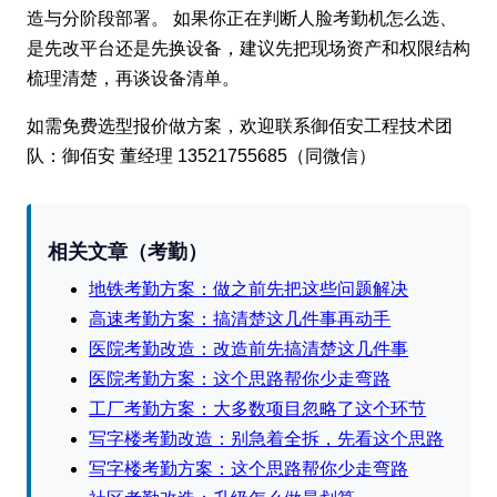
造与分阶段部署。 如果你正在判断人脸考勤机怎么选、
是先改平台还是先换设备，建议先把现场资产和权限结构
梳理清楚，再谈设备清单。
如需免费选型报价做方案，欢迎联系御佰安工程技术团
队：御佰安 董经理 13521755685（同微信）
相关文章（考勤）
地铁考勤方案：做之前先把这些问题解决
高速考勤方案：搞清楚这几件事再动手
医院考勤改造：改造前先搞清楚这几件事
医院考勤方案：这个思路帮你少走弯路
工厂考勤方案：大多数项目忽略了这个环节
写字楼考勤改造：别急着全拆，先看这个思路
写字楼考勤方案：这个思路帮你少走弯路