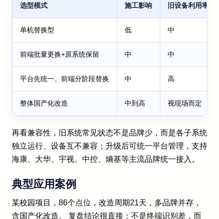
选型模式
施工影响
旧设备利用率
单机替换型
低
中
前端批量更换+原系统保留
中
中
平台先统一、前端分阶段替换
中
高
整体国产化改造
中到高
视现场而定
再看兼容性，旧系统常见状态不是品牌少，而是各子系统
独立运行、设备互不兼容；升级后可统一平台管理，支持
海康、大华、宇视、中控、熵基等主流品牌统一接入。
典型应用案例
某校园项目，86个点位，改造周期21天，多品牌并存，
含国产化改造。 复盘结论很直接：不是终端识别差，而