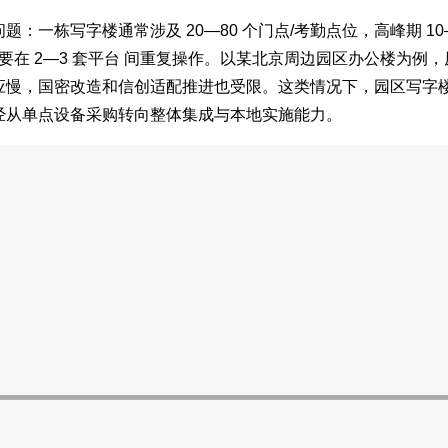
：一栋写字楼通常涉及 20—80 个门点/考勤点位，高峰期 10
要在 2—3 套平台 间重复操作。以某北京周边园区办公楼为例
应慢，国密改造和信创适配推进也受限。这类情况下，园区写字
经从单点设备采购转向整体集成与本地实施能力。