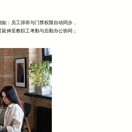
例如：员工排班与门禁权限自动同步，
可延伸至教职工考勤与后勤办公协同；