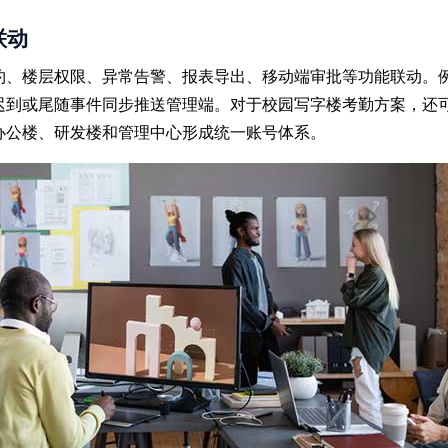
联动
约、楼层权限、异常告警、报表导出、移动端审批等功能联动。
迟到或尾随事件同步推送管理端。对于校园写字楼考勤方案，还
办公楼、研发楼和管理中心形成统一账号体系。