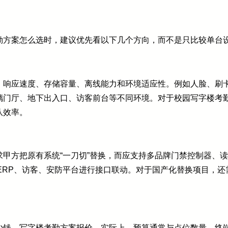
勤方案怎么选时，建议优先看以下几个方向，而不是只比较单台
、响应速度、存储容量、离线能力和环境适应性。例如人脸、刷
璃门厅、地下出入口、访客前台等不同环境。对于校园写字楼考
队效率。
甲方把原有系统“一刀切”替换，而应支持多品牌门禁控制器、
、ERP、访客、安防平台进行接口联动。对于国产化替换项目，
少钱、写字楼考勤方案报价。实际上，预算通常与点位数量、终