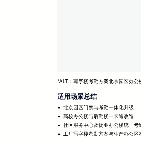
*ALT：写字楼考勤方案北京园区办公
适用场景总结
北京园区门禁与考勤一体化升级
高校办公楼与后勤楼一卡通改造
社区服务中心及物业办公楼统一考
工厂写字楼考勤方案与生产办公区