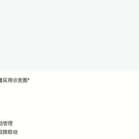
楼应用示意图*
勤管理
权限联动