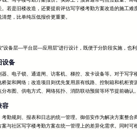
关。若是旧楼改造，还要提前评估写字楼考勤方案改造的施工难
说清楚，比单纯压低报价更重要。
“设备层—平台层—应用层”进行设计，既便于分阶段实施，也
旧设备
制器、电子锁、通道闸、访客机、梯控、发卡设备等。对于写字
电桥架和网络；改造项目则优先复用原有线路、控制箱和机柜资
点分布图、供电方式、网络拓扑、消防联动预留等环节提前确认
兼容
、考勤规则、报表和日志的统一管理。御佰安作为解决方案整合
方案与社区写字楼考勤方案在统一管理上的差异化需求。同时可