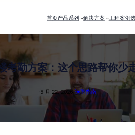
首页
产品系列
解决方案
工程案例
楼考勤方案：这个思路帮你少
·
5 月 22, 2026
·
选型指南