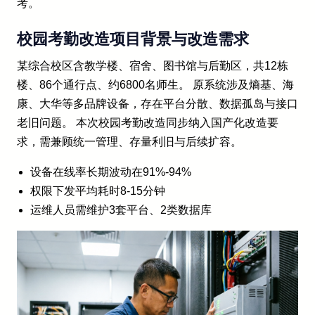
考。
校园考勤改造项目背景与改造需求
某综合校区含教学楼、宿舍、图书馆与后勤区，共12栋
楼、86个通行点、约6800名师生。 原系统涉及熵基、海
康、大华等多品牌设备，存在平台分散、数据孤岛与接口
老旧问题。 本次校园考勤改造同步纳入国产化改造要
求，需兼顾统一管理、存量利旧与后续扩容。
设备在线率长期波动在91%-94%
权限下发平均耗时8-15分钟
运维人员需维护3套平台、2类数据库