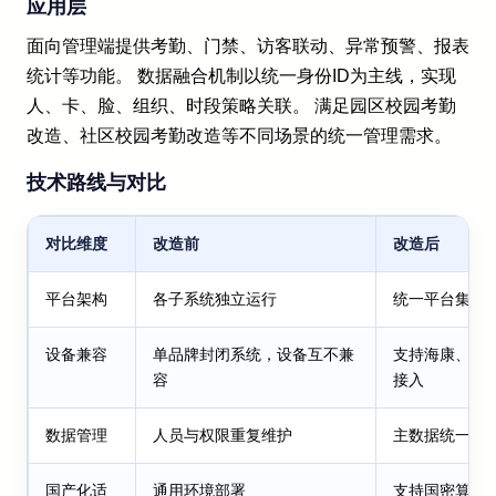
应用层
面向管理端提供考勤、门禁、访客联动、异常预警、报表
统计等功能。 数据融合机制以统一身份ID为主线，实现
人、卡、脸、组织、时段策略关联。 满足园区校园考勤
改造、社区校园考勤改造等不同场景的统一管理需求。
技术路线与对比
对比维度
改造前
改造后
平台架构
各子系统独立运行
统一平台集中
设备兼容
单品牌封闭系统，设备互不兼
支持海康、大
容
接入
数据管理
人员与权限重复维护
主数据统一、
国产化适
通用环境部署
支持国密算法