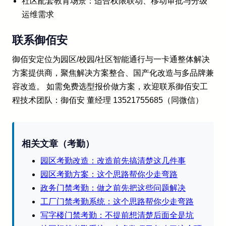
社区配套教育场景：适合权限联动、移动审批与分级
运维需求
联系御佰安
御佰安定位为园区/校园/社区智能通行与一卡通整体解决
方案提供商，聚焦解决方案整合、国产化改造与多品牌兼
容改造。 如需免费选型报价做方案，欢迎联系御佰安工
程技术团队：御佰安 董经理 13521755685（同微信）
相关文章（考勤）
园区考勤改造：改造前先搞清楚这几件事
园区考勤方案：这个思路帮你少走弯路
政务门禁考勤：做之前先把这些问题解决
工厂门禁考勤系统：这个思路帮你少走弯路
写字楼门禁考勤：不提前想清楚后面全是坑