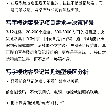
访客系统改造里返工最重的，往往不是登记终端，而
是门禁联动、网络布线和前台流程重做。
写字楼访客登记项目需求与决策背景
3-12栋楼、20-200个通道、300-3000人/日的项目里，决
策通常集中在3件事：旧设备是否保留、施工影响能否压
缩到夜间或周末、后续能否支持多租户和分阶段扩展。真
正影响写字楼访客登记报价的，更多是平台统一、接口对
接和施工边界，而不是单一终端本身。
写字楼访客登记常见选型误区分析
只看前台登记终端，不看门禁联动关系
前台能发码，不代表闸机、电锁、梯控就能顺畅联动。
把旧设备“能通电”当成“能利旧”