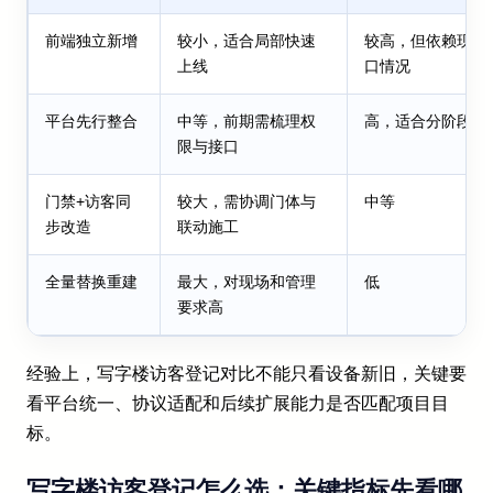
前端独立新增
较小，适合局部快速
较高，但依赖现场
上线
口情况
平台先行整合
中等，前期需梳理权
高，适合分阶段部
限与接口
门禁+访客同
较大，需协调门体与
中等
步改造
联动施工
全量替换重建
最大，对现场和管理
低
要求高
经验上，写字楼访客登记对比不能只看设备新旧，关键要
看平台统一、协议适配和后续扩展能力是否匹配项目目
标。
写字楼访客登记怎么选：关键指标先看哪