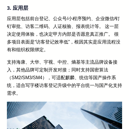
3. 应用层
应用层包括前台登记、公众号/小程序预约、企业微信/钉
钉审批、访客二维码、人证核验、报表统计等。 这一层
决定使用体验，也决定甲方内部是否愿意真正推广。 很
多项目表面是“访客登记效率低”，根因其实是应用流程没
有和组织权限绑定。
支持海康、大华、宇视、中控、熵基等主流品牌设备接
入，其他品牌可定制开发对接；同时支持国密算法
（SM2/SM3/SM4），可适配麒麟、统信等国产操作系
统，适合写字楼访客登记升级中的平台统一与国产化支持
需求。