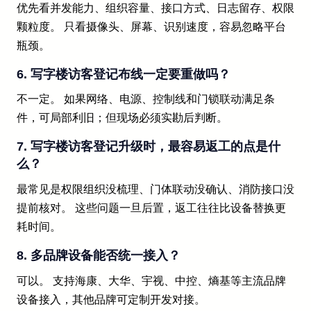
优先看并发能力、组织容量、接口方式、日志留存、权限
颗粒度。 只看摄像头、屏幕、识别速度，容易忽略平台
瓶颈。
6. 写字楼访客登记布线一定要重做吗？
不一定。 如果网络、电源、控制线和门锁联动满足条
件，可局部利旧；但现场必须实勘后判断。
7. 写字楼访客登记升级时，最容易返工的点是什
么？
最常见是权限组织没梳理、门体联动没确认、消防接口没
提前核对。 这些问题一旦后置，返工往往比设备替换更
耗时间。
8. 多品牌设备能否统一接入？
可以。 支持海康、大华、宇视、中控、熵基等主流品牌
设备接入，其他品牌可定制开发对接。