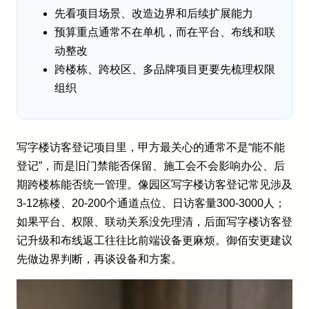
先看项目场景、改造边界和后续扩展能力
预算重点通常不在单机，而在平台、布线和联
动整改
跨楼栋、跨校区、多品牌项目更要先梳理权限
组织
写字楼访客登记项目里，甲方最关心的通常不是“能不能
登记”，而是旧门禁能否保留、施工会不会影响办公、后
期跨楼栋能否统一管理。像园区写字楼访客登记常见涉及
3-12栋楼、20-200个通道点位、日访客量300-3000人；
如果平台、权限、联动关系没先理清，后面写字楼访客登
记升级和布线返工往往比前端设备更麻烦。御佰安更建议
先做边界判断，再谈设备和方案。