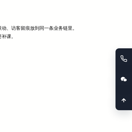
联动、访客留痕放到同一条业务链里。
要补课。