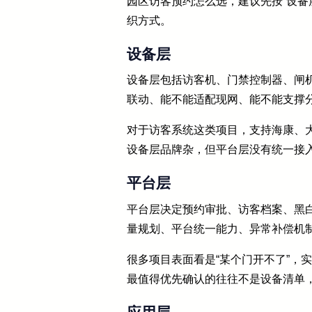
园区访客预约怎么选，建议先按“设备层
织方式。
设备层
设备层包括访客机、门禁控制器、闸机
联动、能不能适配现网、能不能支撑分
对于访客系统这类项目，支持海康、
设备层品牌杂，但平台层没有统一接
平台层
平台层决定预约审批、访客档案、黑
量规划、平台统一能力、异常补偿机
很多项目表面看是“某个门开不了”，
最值得优先确认的往往不是设备清单