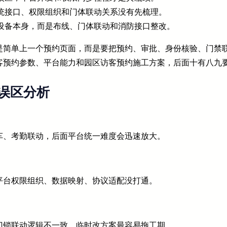
统接口、权限组织和门体联动关系没有先梳理。
设备本身，而是布线、门体联动和消防接口整改。
是简单上一个预约页面，而是要把预约、审批、身份核验、门禁
客预约参数、平台能力和园区访客预约施工方案，后面十有八九
误区分析
车、考勤联动，后面平台统一难度会迅速放大。
平台权限组织、数据映射、协议适配没打通。
门锁联动逻辑不一致，临时改方案最容易拖工期。