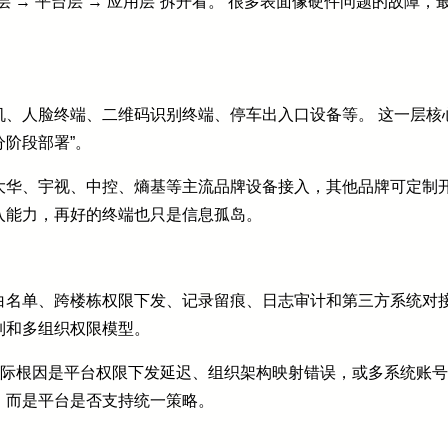
 → 平台层 → 应用层”拆开看。 很多表面像硬件问题的故障
、人脸终端、二维码识别终端、停车出入口设备等。 这一层核心
阶段部署”。
大华、宇视、中控、熵基等主流品牌设备接入，其他品牌可定制开
入能力，再好的终端也只是信息孤岛。
白名单、跨楼栋权限下发、记录留痕、日志审计和第三方系统对接
制和多组织权限模型。
实际根因是平台权限下发延迟、组织架构映射错误，或多系统账号
，而是平台是否支持统一策略。