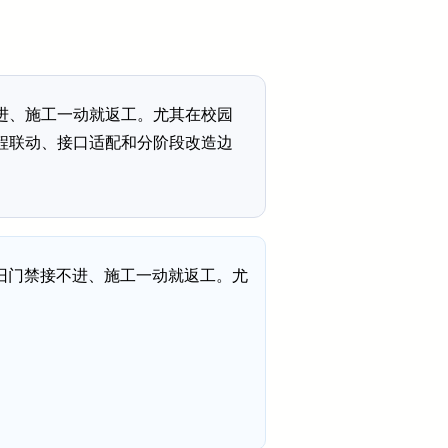
进、施工一动就返工。尤其在校园
程联动、接口适配和分阶段改造边
旧门禁接不进、施工一动就返工。尤