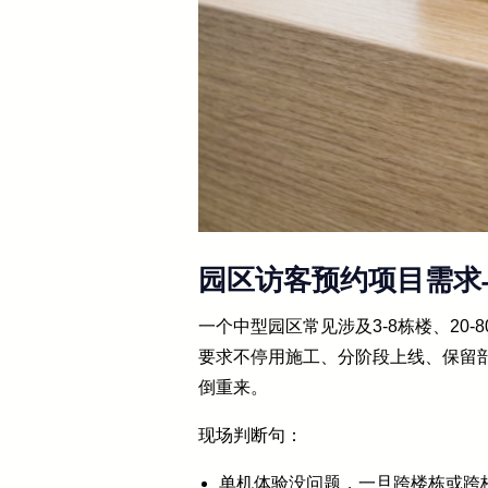
园区访客预约项目需求
一个中型园区常见涉及3-8栋楼、20
要求不停用施工、分阶段上线、保留
倒重来。
现场判断句：
单机体验没问题，一旦跨楼栋或跨