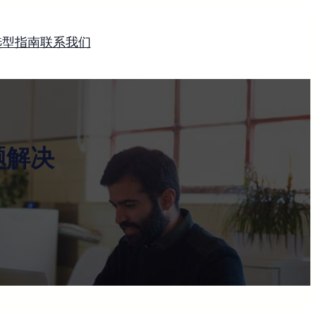
选型指南
联系我们
题解决