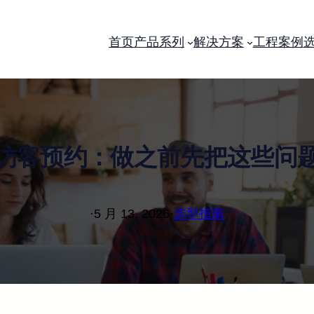
首页
产品系列
解决方案
工程案例
访客预约：做之前先把这些问
·
5 月 13, 2026
·
选型指南