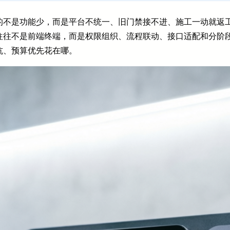
的不是功能少，而是平台不统一、旧门禁接不进、施工一动就返
往往不是前端终端，而是权限组织、流程联动、接口适配和分阶
坑、预算优先花在哪。