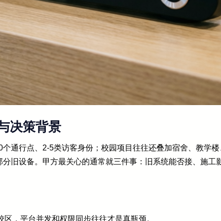
与决策背景
-80个通行点、2-5类访客身份；校园项目往往还叠加宿舍、教
部分旧设备。甲方最关心的通常就三件事：旧系统能否接、施工
校区，平台并发和权限同步往往才是真瓶颈。