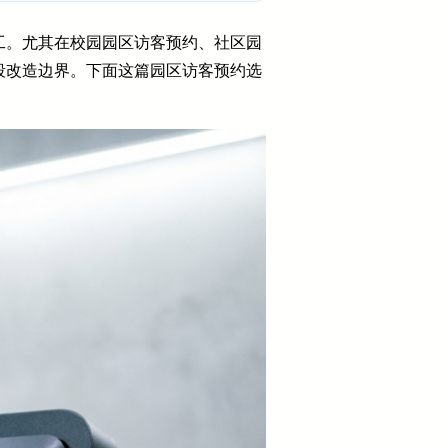
工。尤其在校园园区访客预约、社区园
段改造边界。下面这篇园区访客预约选