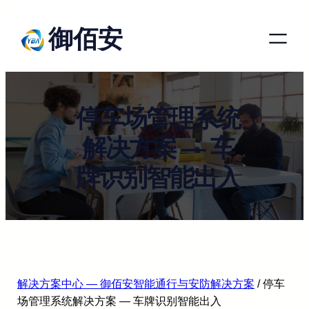
跳
御佰安
至
内
容
停车场管理系统
解决方案 — 车
牌识别智能出入
解决方案中心 — 御佰安智能通行与安防解决方案
/
停车
场管理系统解决方案 — 车牌识别智能出入