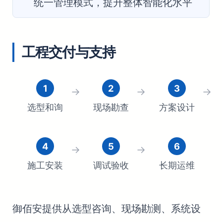
统一管理模式，提升整体智能化水平
工程交付与支持
1
2
3
→
→
→
选型和询
现场勘查
方案设计
4
5
6
→
→
施工安装
调试验收
长期运维
御佰安提供从选型咨询、现场勘测、系统设