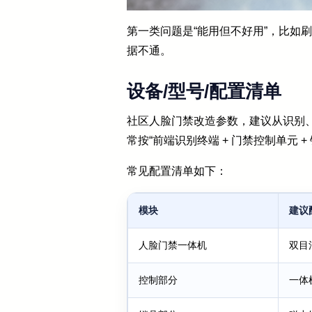
第一类问题是“能用但不好用”，比如
据不通。
设备/型号/配置清单
社区人脸门禁改造参数，建议从识别
常按“前端识别终端 + 门禁控制单元 +
常见配置清单如下：
模块
建议
人脸门禁一体机
双目
控制部分
一体