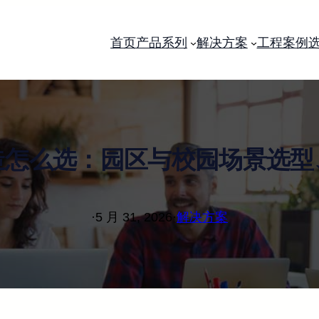
首页
产品系列
解决方案
工程案例
造怎么选：园区与校园场景选型
·
5 月 31, 2026
·
解决方案