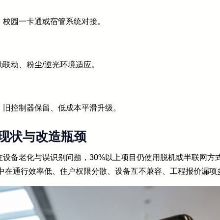
、校园一卡通或宿管系统对接。
联动、粉尘/逆光环境适应。
、旧控制器保留、低成本平滑升级。
现状与改造瓶颈
在设备老化与误识别问题，30%以上项目仍使用脱机或半联网方
集中在通行效率低、住户权限分散、设备互不兼容、工程报价漏项