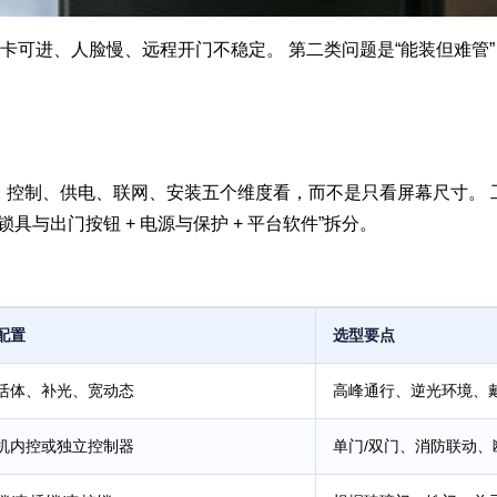
刷卡可进、人脸慢、远程开门不稳定。 第二类问题是“能装但难管
、控制、供电、联网、安装五个维度看，而不是只看屏幕尺寸。 
 锁具与出门按钮 + 电源与保护 + 平台软件”拆分。
配置
选型要点
活体、补光、宽动态
高峰通行、逆光环境、
机内控或独立控制器
单门/双门、消防联动、