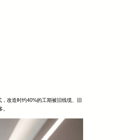
式，改造时约40%的工期被旧线缆、旧
多。