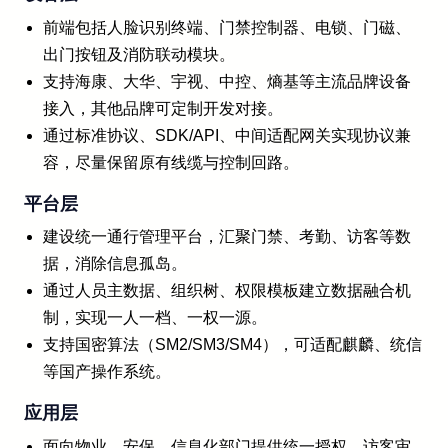
前端包括人脸识别终端、门禁控制器、电锁、门磁、
出门按钮及消防联动模块。
支持海康、大华、宇视、中控、熵基等主流品牌设备
接入，其他品牌可定制开发对接。
通过标准协议、SDK/API、中间适配网关实现协议兼
容，尽量保留原有线缆与控制回路。
平台层
建设统一通行管理平台，汇聚门禁、考勤、访客等数
据，消除信息孤岛。
通过人员主数据、组织树、权限模板建立数据融合机
制，实现一人一档、一权一源。
支持国密算法（SM2/SM3/SM4），可适配麒麟、统信
等国产操作系统。
应用层
面向物业、安保、信息化部门提供统一授权、访客审