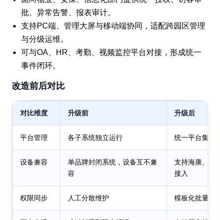
批、异常告警、报表审计。
支持PC端、管理大屏与移动端协同，适配跨园区管理
与分级运维。
可与OA、HR、考勤、视频监控平台对接，形成统一
事件闭环。
改造前后对比
对比维度
升级前
升级后
平台管理
各子系统独立运行
统一平台集中
设备兼容
单品牌封闭系统，设备互不兼
支持海康、大
容
接入
权限同步
人工分散维护
模板化批量同