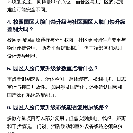
环境复杂度。 同样是86个点位，宿舍区与工厂区的实施
难度可能完全不同。
4. 校园园区人脸门禁升级与社区园区人脸门禁升级
差别大吗？
校园更强调高峰通行与分时权限，社区更强调住户变更与
物业便捷管理。 两者平台逻辑相近，但前端部署和规则
设计差异明显。
5. 园区人脸门禁升级参数重点看什么？
重点看识别速度、活体检测、离线缓存、权限同步、日志
审计与接口开放性。 如果涉及国产化，还要确认国密和
国产操作系统适配能力。
6. 园区人脸门禁升级布线能否复用原线路？
多数存量项目可以部分复用，但需实测供电、线径、距离
和干扰情况。 门锁、消防联动和室外设备线路必须单独