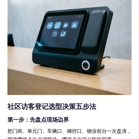
社区访客登记选型决策五步法
第一步：先盘点现场边界
把门岗、单元门、车辆口、梯控口、物业前台一次盘清，