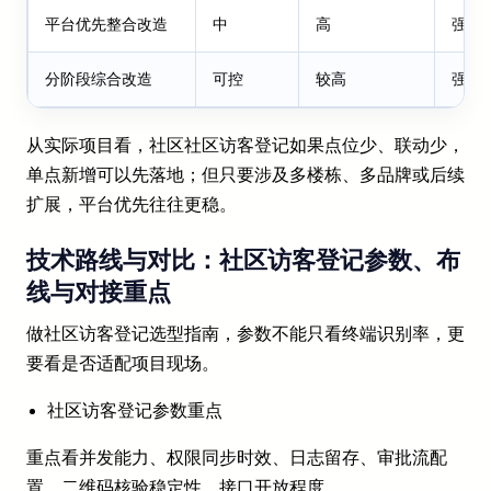
平台优先整合改造
中
高
强，
分阶段综合改造
可控
较高
强，
从实际项目看，社区社区访客登记如果点位少、联动少，
单点新增可以先落地；但只要涉及多楼栋、多品牌或后续
扩展，平台优先往往更稳。
技术路线与对比：社区访客登记参数、布
线与对接重点
做社区访客登记选型指南，参数不能只看终端识别率，更
要看是否适配项目现场。
社区访客登记参数重点
重点看并发能力、权限同步时效、日志留存、审批流配
置、二维码核验稳定性、接口开放程度。