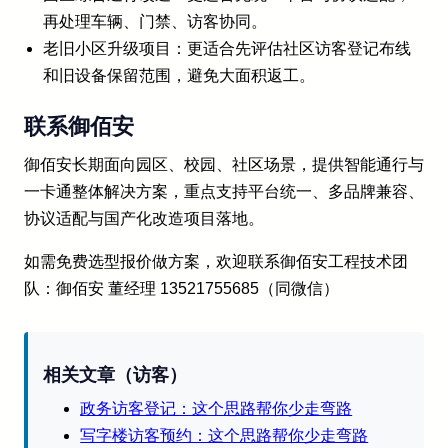
再处理车辆、门禁、访客协同。
老旧小区升级项目：更适合先评估社区访客登记布线
和旧设备保留范围，避免大面积返工。
联系御佰安
御佰安长期面向园区、校园、社区场景，提供智能通行与
一卡通整体解决方案，重点支持平台统一、多品牌兼容、
协议适配与国产化改造项目落地。
如需免费选型报价做方案，欢迎联系御佰安工程技术团
队：御佰安 董经理 13521755685（同微信）
相关文章（访客）
政务访客登记：这个思路帮你少走弯路
写字楼访客预约：这个思路帮你少走弯路