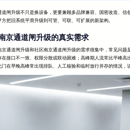
通道闸升级不只是换设备，更要兼顾多品牌兼容、国密改造、信
甲方把旧系统平滑升级到可管、可联、可扩展的新架构。
南京通道闸升级的真实需求
南京通道闸升级和社区南京通道闸升级的需求很集中，常见问题
存在接口不一致、权限分散或联动困难；高峰期人流常比平峰高出
门在早晚高峰常出现排队、人工核验和临时放行并存的情况，说明