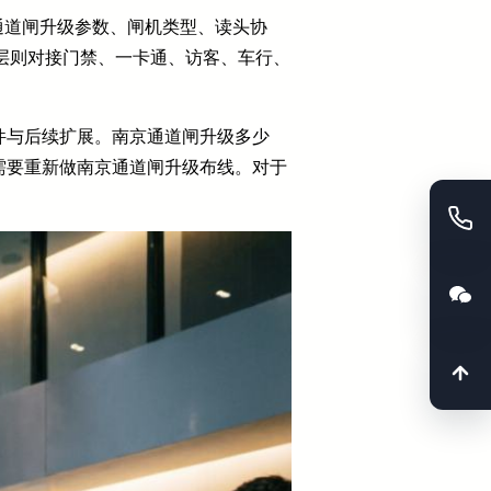
通道闸升级参数、闸机类型、读头协
用层则对接门禁、一卡通、访客、车行、
件与后续扩展。南京通道闸升级多少
需要重新做南京通道闸升级布线。对于