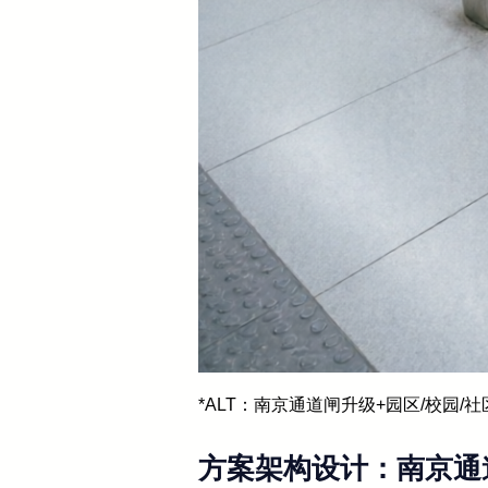
*ALT：南京通道闸升级+园区/校园/
方案架构设计：南京通