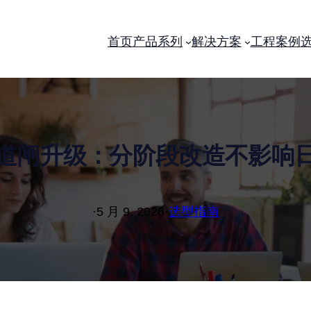
首页
产品系列
解决方案
工程案例
道闸升级：分阶段改造不影响
·
5 月 9, 2026
·
选型指南