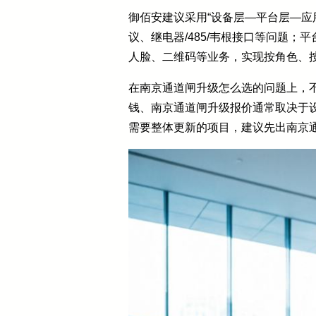
御佰安建议采用“设备层—平台层—应
议、继电器/485/韦根接口等问题
人脸、二维码等业务，实现按角色、
在南京通道闸升级怎么选的问题上，
钱、南京通道闸升级报价通常取决于
需要整体更新的项目，建议先出南京