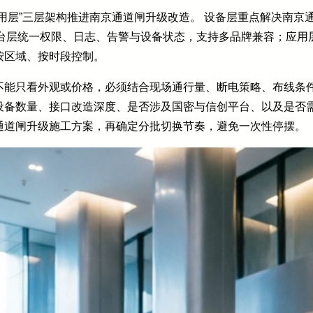
用层”三层架构推进南京通道闸升级改造。 设备层重点解决南京
；平台层统一权限、日志、告警与设备状态，支持多品牌兼容；应
按区域、按时段控制。
不能只看外观或价格，必须结合现场通行量、断电策略、布线条
设备数量、接口改造深度、是否涉及国密与信创平台、以及是否
通道闸升级施工方案，再确定分批切换节奏，避免一次性停摆。