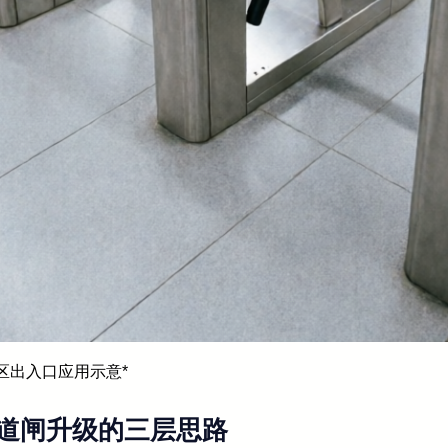
社区出入口应用示意*
道闸升级的三层思路