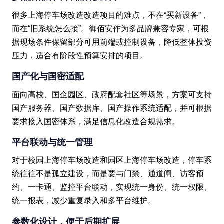
很多上海停车场改造改造项目的难点，不在“买新设备”，
而在“旧系统怎么接”。御佰安作为多品牌兼容专家，可根
据现场条件保留部分可用前端或控制设备，降低整体投资
压力，适合有阶段性预算安排的项目。
国产化与国密适配
面向高校、国企园区、政府配套社区等场景，方案可支持
国产服务器、国产数据库、国产操作系统适配，并可根据
要求接入国密体系，满足信息化改造合规需求。
平台联动与统一管理
对于校园上海停车场改造和园区上海停车场改造，停车系
统往往不是孤立建设，而是要与门禁、通道闸、访客预
约、一卡通、监控平台联动，实现统一身份、统一权限、
统一报表，减少重复录入和多平台维护。
参数化设计，便于后期扩展