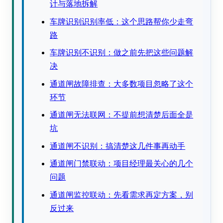
计与落地拆解
车牌识别识别率低：这个思路帮你少走弯
路
车牌识别不识别：做之前先把这些问题解
决
通道闸故障排查：大多数项目忽略了这个
环节
通道闸无法联网：不提前想清楚后面全是
坑
通道闸不识别：搞清楚这几件事再动手
通道闸门禁联动：项目经理最关心的几个
问题
通道闸监控联动：先看需求再定方案，别
反过来