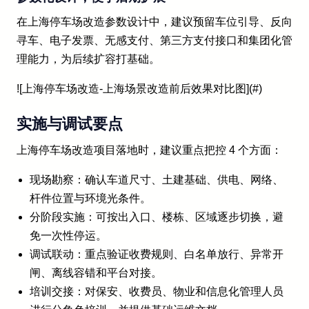
在上海停车场改造参数设计中，建议预留车位引导、反向
寻车、电子发票、无感支付、第三方支付接口和集团化管
理能力，为后续扩容打基础。
![上海停车场改造-上海场景改造前后效果对比图](#)
实施与调试要点
上海停车场改造项目落地时，建议重点把控 4 个方面：
现场勘察：确认车道尺寸、土建基础、供电、网络、
杆件位置与环境光条件。
分阶段实施：可按出入口、楼栋、区域逐步切换，避
免一次性停运。
调试联动：重点验证收费规则、白名单放行、异常开
闸、离线容错和平台对接。
培训交接：对保安、收费员、物业和信息化管理人员