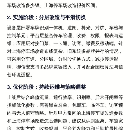
车场改造多少钱、上海停车场改造报价区间。
2. 实施阶段：分层改造与平滑切换
设备层部署车牌识别一体机、道闸、补光、对讲、车检与
控制单元；平台层整合停车管理、收费、权限、报表与运
维；应用层对接门禁、一卡通、访客、缴费及移动端。针
对上海停车场改造布线复杂、旧系统多品牌并存的情况，
可采用分车道、分区域、分时段切换方式，减少停运影
响。御佰安支持多品牌兼容接入，并可配合国密算法与信
创环境适配。
3. 优化阶段：持续运维与策略调整
上线后结合峰值流量、通行效率、识别率、异常开闸率等
指标优化参数，完善黑白名单、包期车、临停车、访客预
约与无人值守策略。针对甲方常问的上海停车场改造参数
和上海停车场改造怎么选问题，建议从识别距离、车道宽
度、控制方式、收费规则、平台并发能力和后期扩展性综