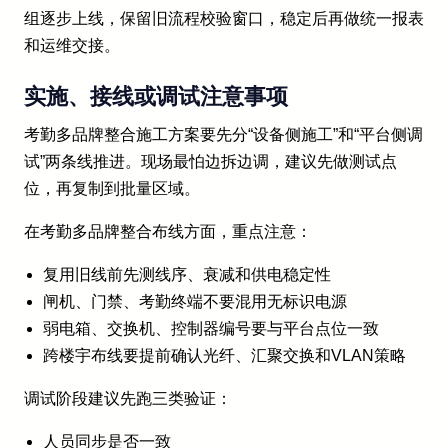
组逐步上线，保留旧流程校验窗口，稳定后再做统一报表
和运维交接。
实施、接线或调试注意事项
考勤多品牌整合施工方案要先分“设备侧施工”和“平台侧调
试”两条线推进。现场最怕边拆边调，建议先做测试点
位，再复制到批量区域。
在考勤多品牌整合布线方面，重点注意：
复用旧线前先测线序、衰减和供电稳定性
闸机、门禁、考勤终端不要混用无标识电源
弱电箱、交换机、控制器编号要与平台点位一致
跨楼宇布线要提前确认光纤、汇聚交换和VLAN策略
调试阶段建议先跑三类验证：
人员同步是否一致