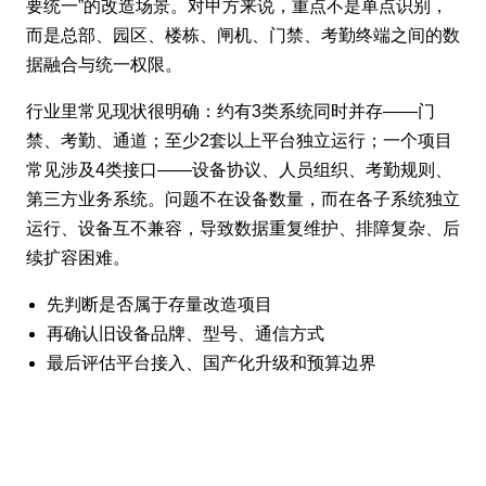
要统一”的改造场景。对甲方来说，重点不是单点识别，
而是总部、园区、楼栋、闸机、门禁、考勤终端之间的数
据融合与统一权限。
行业里常见现状很明确：约有3类系统同时并存——门
禁、考勤、通道；至少2套以上平台独立运行；一个项目
常见涉及4类接口——设备协议、人员组织、考勤规则、
第三方业务系统。问题不在设备数量，而在各子系统独立
运行、设备互不兼容，导致数据重复维护、排障复杂、后
续扩容困难。
先判断是否属于存量改造项目
再确认旧设备品牌、型号、通信方式
最后评估平台接入、国产化升级和预算边界