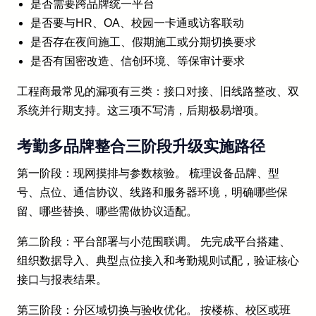
是否需要跨品牌统一平台
是否要与HR、OA、校园一卡通或访客联动
是否存在夜间施工、假期施工或分期切换要求
是否有国密改造、信创环境、等保审计要求
工程商最常见的漏项有三类：接口对接、旧线路整改、双
系统并行期支持。这三项不写清，后期极易增项。
考勤多品牌整合三阶段升级实施路径
第一阶段：现网摸排与参数核验。 梳理设备品牌、型
号、点位、通信协议、线路和服务器环境，明确哪些保
留、哪些替换、哪些需做协议适配。
第二阶段：平台部署与小范围联调。 先完成平台搭建、
组织数据导入、典型点位接入和考勤规则试配，验证核心
接口与报表结果。
第三阶段：分区域切换与验收优化。 按楼栋、校区或班