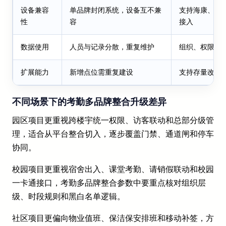
设备兼容
单品牌封闭系统，设备互不兼
支持海康、大
性
容
接入
数据使用
人员与记录分散，重复维护
组织、权限、
扩展能力
新增点位需重复建设
支持存量改造
不同场景下的考勤多品牌整合升级差异
园区项目更重视跨楼宇统一权限、访客联动和总部分级管
理，适合从平台整合切入，逐步覆盖门禁、通道闸和停车
协同。
校园项目更重视宿舍出入、课堂考勤、请销假联动和校园
一卡通接口，考勤多品牌整合参数中要重点核对组织层
级、时段规则和黑白名单逻辑。
社区项目更偏向物业值班、保洁保安排班和移动补签，方