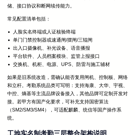
储、接口协议和断网续传能力。
常见配置清单包括：
人脸实名终端或人证核验终端
单门门禁控制器或速通闸/摆闸/三辊闸
出入口摄像机、补光设备、语音播报
平台软件、人员档案模块、监管上报接口
交换机、机柜、电源、UPS、防雷与施工辅材
如果是旧系统改造，需确认能否复用闸机、控制板、网络
和立杆。考勤系统品类可写明：支持海康、大华、宇视、
中控、熵基等主流品牌设备接入，其他品牌可定制开发对
接。若甲方有国产化要求，可补充支持国密算法
（SM2/SM3/SM4），可适配麒麟、统信等国产操作系
统。
工地实名制考勤三层整合架构说明