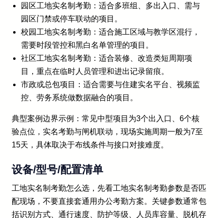
园区工地实名制考勤：适合多班组、多出入口、需与
园区门禁或停车联动的项目。
校园工地实名制考勤：适合施工区域与教学区混行，
需要时段管控和黑白名单管理的项目。
社区工地实名制考勤：适合装修、改造类短周期项
目，重点在临时人员管理和进出记录留痕。
市政或总包项目：适合需要与住建实名平台、视频监
控、劳务系统做数据融合的项目。
典型案例边界示例：常见中型项目为3个出入口、6个核
验点位，实名考勤与闸机联动，现场实施周期一般为7至
15天，具体取决于布线条件与接口对接难度。
设备/型号/配置清单
工地实名制考勤怎么选，先看工地实名制考勤参数是否匹
配现场，不要直接套通用办公考勤方案。关键参数通常包
括识别方式、通行速度、防护等级、人员库容量、脱机存