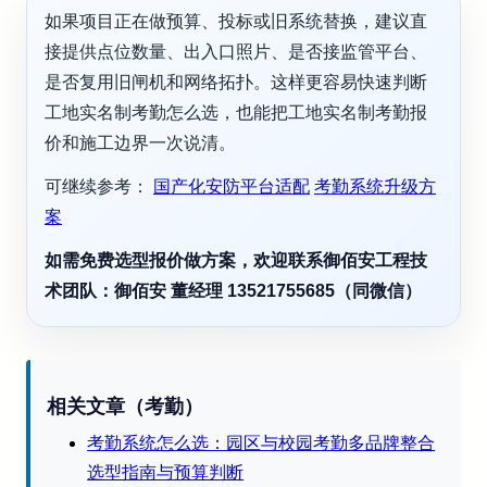
如果项目正在做预算、投标或旧系统替换，建议直
接提供点位数量、出入口照片、是否接监管平台、
是否复用旧闸机和网络拓扑。这样更容易快速判断
工地实名制考勤怎么选，也能把工地实名制考勤报
价和施工边界一次说清。
可继续参考：
国产化安防平台适配
考勤系统升级方
案
如需免费选型报价做方案，欢迎联系御佰安工程技
术团队：御佰安 董经理 13521755685（同微信）
相关文章（考勤）
考勤系统怎么选：园区与校园考勤多品牌整合
选型指南与预算判断