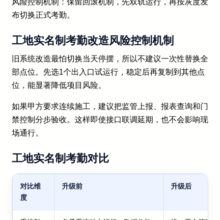
风险控制机制：保留回滚机制，先双轨运行，再按灰度发
布切换正式考勤。
工地实名制考勤改造风险控制机制
旧系统改造最怕切换当天停摆，所以不建议一次性替换全
部点位。先选1个出入口试运行，稳定后再复制到其他点
位，能显著降低项目风险。
如果甲方要求连续施工，建议把监管上报、报表查询和门
禁控制分步验收。这样即使接口联调延期，也不会影响现
场通行。
工地实名制考勤对比
对比维
升级前
升级后
度