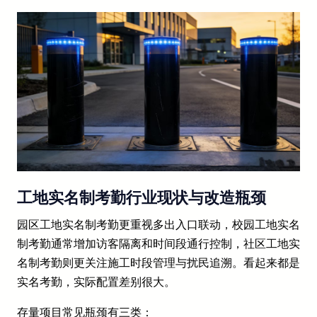
工地实名制考勤行业现状与改造瓶颈
园区工地实名制考勤更重视多出入口联动，校园工地实名
制考勤通常增加访客隔离和时间段通行控制，社区工地实
名制考勤则更关注施工时段管理与扰民追溯。看起来都是
实名考勤，实际配置差别很大。
存量项目常见瓶颈有三类：