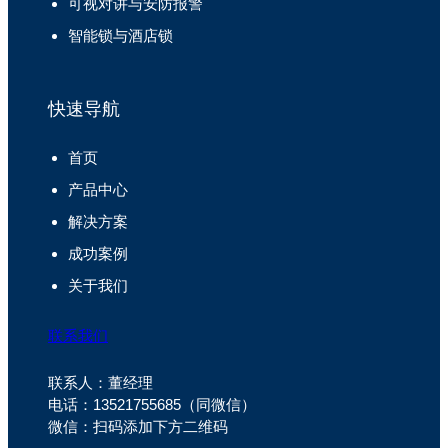
可视对讲与安防报警
智能锁与酒店锁
快速导航
首页
产品中心
解决方案
成功案例
关于我们
联系我们
联系人：董经理
电话：13521755685（同微信）
微信：扫码添加下方二维码