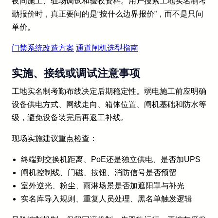
夜间施工、驻场调试和验收资料。用户搜索工地实名制考
勤报价时，真正要问的是“按什么边界报价”，而不是只问
单价。
门禁系统改造方案
通道闸机选型指南
实施、接线或调试注意事项
工地实名制考勤布线决定后期稳定性。弱电施工前应明确
设备供电方式、网线走向、箱体位置、闸机基础和防水等
级，避免设备装完后再返工补线。
现场实施建议重点检查：
终端到交换机距离、PoE还是独立供电、是否加UPS
闸机控制线、门磁、按钮、消防信号是否预留
室外逆光、粉尘、雨淋场景是否加遮阳罩与补光
实名库导入规则、重复人员处理、黑名单触发逻辑