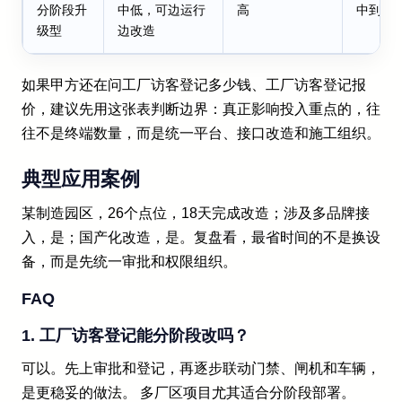
分阶段升
中低，可边运行
高
中到强
级型
边改造
如果甲方还在问工厂访客登记多少钱、工厂访客登记报
价，建议先用这张表判断边界：真正影响投入重点的，往
往不是终端数量，而是统一平台、接口改造和施工组织。
典型应用案例
某制造园区，26个点位，18天完成改造；涉及多品牌接
入，是；国产化改造，是。复盘看，最省时间的不是换设
备，而是先统一审批和权限组织。
FAQ
1. 工厂访客登记能分阶段改吗？
可以。先上审批和登记，再逐步联动门禁、闸机和车辆，
是更稳妥的做法。 多厂区项目尤其适合分阶段部署。