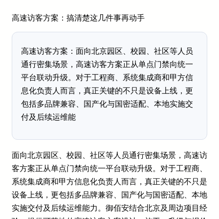
高速访客方案：搞清楚这几件事再动手
高速访客方案：面向北京园区、校园、社区等人员
通行密集场景，高速访客方案正从单点门禁向统一
平台联动升级。对于工程商、系统集成商和甲方信
息化负责人而言，真正关键的不只是设备上线，更
包括多品牌兼容、国产化与国密适配、本地实施交
付及后续运维能
面向北京园区、校园、社区等人员通行密集场景，高速访
客方案正从单点门禁向统一平台联动升级。对于工程商、
系统集成商和甲方信息化负责人而言，真正关键的不只是
设备上线，更包括多品牌兼容、国产化与国密适配、本地
实施交付及后续运维能力。御佰安结合北京及周边项目经