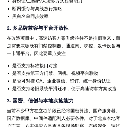
身份证/二维码/人脸多方式核验能力
断网缓存与离线放行策略
黑白名单同步效率
2. 多品牌兼容与平台开放性
在改造项目中，高速访客方案升级往往不是推倒重来，而
是需要兼容既有门禁控制器、通道闸、梯控、发卡设备与
一卡通平台。因此要重点关注：
是否支持标准接口对接
是否支持第三方门禁、闸机、视频平台联动
是否可对接 OA、企业微信、钉钉、统一身份认证
是否支持老旧系统平滑迁移，便于高速访客方案改造
3. 国密、信创与本地实施能力
当前不少甲方在立项阶段已经将国密算法、国产服务器、
国产数据库、中间件适配列入必要条件。对于北京本地客
户而言，方案供应方是否具备现场勘察、布线深化、调试