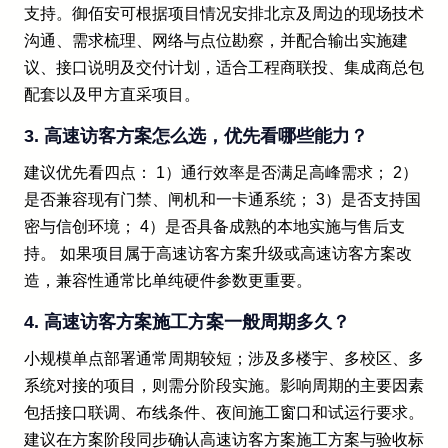
支持。御佰安可根据项目情况安排北京及周边的现场技术
沟通、需求梳理、网络与点位勘察，并配合输出实施建
议、接口说明及交付计划，适合工程商联投、集成商总包
配套以及甲方直采项目。
3. 高速访客方案怎么选，优先看哪些能力？
建议优先看四点： 1）通行效率是否满足高峰需求； 2）
是否兼容现有门禁、闸机和一卡通系统； 3）是否支持国
密与信创环境； 4）是否具备成熟的本地实施与售后支
持。 如果项目属于高速访客方案升级或高速访客方案改
造，兼容性通常比单纯硬件参数更重要。
4. 高速访客方案施工方案一般周期多久？
小规模单点部署通常周期较短；涉及多楼宇、多校区、多
系统对接的项目，则需分阶段实施。影响周期的主要因素
包括接口联调、布线条件、夜间施工窗口和试运行要求。
建议在方案阶段同步确认高速访客方案施工方案与验收标