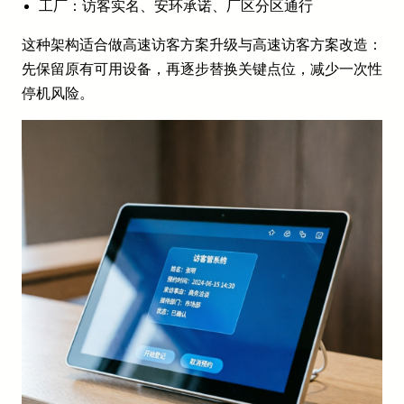
工厂：访客实名、安环承诺、厂区分区通行
这种架构适合做高速访客方案升级与高速访客方案改造：
先保留原有可用设备，再逐步替换关键点位，减少一次性
停机风险。