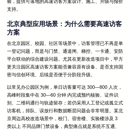
验，提供可落地的高速访客方案设计、施工、升级与报价
支持。
北京典型应用场景：为什么需要高速访客
方案
在北京园区、校园、社区等场景中，访客管理已不再是单
一登记问题，而是与门禁、通道闸、梯控、一卡通、安防
平台联动的综合建设问题。尤其在更新改造项目中，甲方
更关注园区高速访客方案能否兼容原有设备、是否支持国
密与信创环境、后续是否便于分阶段升级。
以常见办公园区为例，单日访客量可达 300—800 人次，
高峰时段集中在 30—60 分钟 内完成预约核验、证件识
别、二维码通行与轨迹留存；若仍采用人工登记或孤立式
访客机，排队、误放行和数据断层问题会非常明显。某北
京周边高校改造场景中，校门、宿舍楼、实验楼涉及 3
类以上 不同品牌门禁设备，典型痛点就是系统不互通、