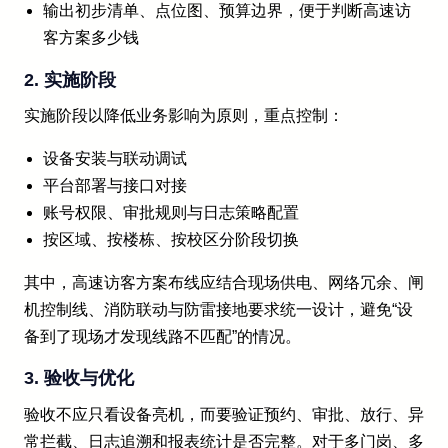
输出初步清单、点位图、预算边界，便于判断高速访
客方案多少钱
2. 实施阶段
实施阶段以降低业务影响为原则，重点控制：
设备安装与联动调试
平台部署与接口对接
账号权限、审批规则与日志策略配置
按区域、按楼栋、按校区分阶段切换
其中，高速访客方案布线应结合现场供电、网络冗余、闸
机控制线、消防联动与防雷接地要求统一设计，避免“设
备到了现场才发现线路不匹配”的情况。
3. 验收与优化
验收不应只看设备亮机，而要验证预约、审批、放行、异
常拦截、日志追溯和报表统计是否完整。对于多门岗、多